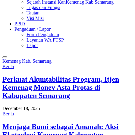
Sejarah Instansi KanKemenag Kab Semarang
Tugas dan Fungsi
Tautan
Visi Misi
PPID
Pengaduan / Lapor
Form Pengaduan
Layanan WA PTSP
Lapor
Kemenag Kab. Semarang
Berita
Perkuat Akuntabilitas Program, Itjen
Kemenag Monev Asta Protas di
Kabupaten Semarang
December 18, 2025
Berita
Menjaga Bumi sebagai Amanah: Aksi
Ekoteologi Kemenag Kabupaten