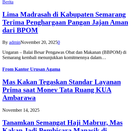
Berita
Lima Madrasah di Kabupaten Semarang
Terima Penghargaan Pangan Jajan Aman
dari BPOM
By
admin
November 20, 2025
0
Ungaran – Balai Besar Pengawas Obat dan Makanan (BBPOM) di
Semarang kembali menunjukkan komitmennya dalam…
From
Kantor Urusan Agama
Mas Kakan Tegaskan Standar Layanan
Prima saat Monev Tata Ruang KUA
Ambarawa
November 14, 2025
Tanamkan Semangat Haji Mabrur, Mas
Kakan Jadi Pembicara Manasik di