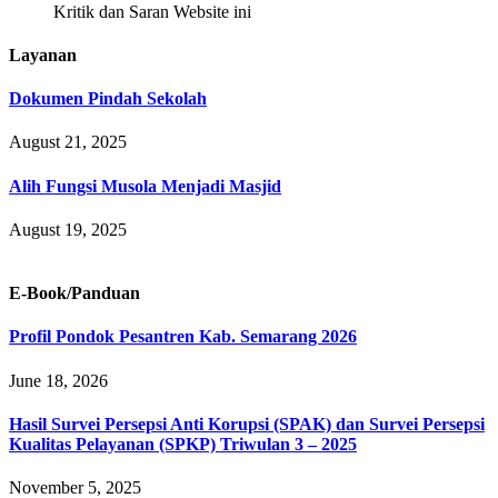
Kritik dan Saran Website ini
Layanan
Dokumen Pindah Sekolah
August 21, 2025
Alih Fungsi Musola Menjadi Masjid
August 19, 2025
E-Book/Panduan
Profil Pondok Pesantren Kab. Semarang 2026
June 18, 2026
Hasil Survei Persepsi Anti Korupsi (SPAK) dan Survei Persepsi
Kualitas Pelayanan (SPKP) Triwulan 3 – 2025
November 5, 2025