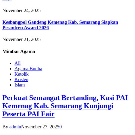
November 24, 2025
Kesbangpol Gandeng Kemenag Kab. Semarang Siapkan
Pesantren Award 2026
November 21, 2025
Mimbar
Agama
All
Agama Budha
Katolik
Kristen
Islam
Perkuat Semangat Bertanding, Kasi PAI
Kemenag Kab. Semarang Kunjungi
Peserta PAI Fair
By
admin
November 27, 2025
0