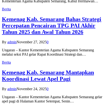
Kementerian Agama Kabupaten Semarang, Kabul Hermawan…
Berita
Kemenag Kab. Semarang Bahas Strategi
Percepatan Pencairan TPG PAI Akhir
Tahun 2025 dan Awal Tahun 2026
By
admin
November 27, 2025
0
Ungaran – Kantor Kementerian Agama Kabupaten Semarang
melalui seksi PAI gelar Rapat Koordinasi Strategi dan…
Berita
Kemenag Kab. Semarang Mantapkan
Koordinasi Lewat Apel Pagi
By
admin
November 24, 2025
0
Ungaran – Kantor Kementerian Agama Kabupaten Semarang gelar
apel pagi di Halaman Kantor Setempat, Senin…