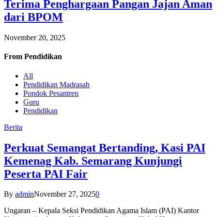
Terima Penghargaan Pangan Jajan Aman
dari BPOM
November 20, 2025
From
Pendidikan
All
Pendidikan Madrasah
Pondok Pesantren
Guru
Pendidikan
Berita
Perkuat Semangat Bertanding, Kasi PAI
Kemenag Kab. Semarang Kunjungi
Peserta PAI Fair
By
admin
November 27, 2025
0
Ungaran – Kepala Seksi Pendidikan Agama Islam (PAI) Kantor