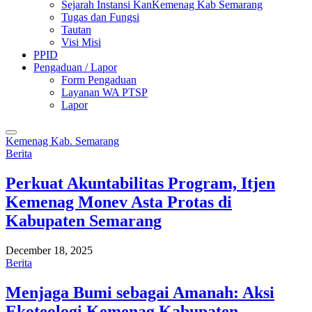
Sejarah Instansi KanKemenag Kab Semarang
Tugas dan Fungsi
Tautan
Visi Misi
PPID
Pengaduan / Lapor
Form Pengaduan
Layanan WA PTSP
Lapor
Kemenag Kab. Semarang
Berita
Perkuat Akuntabilitas Program, Itjen
Kemenag Monev Asta Protas di
Kabupaten Semarang
December 18, 2025
Berita
Menjaga Bumi sebagai Amanah: Aksi
Ekoteologi Kemenag Kabupaten