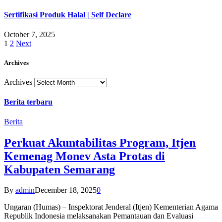
Sertifikasi Produk Halal | Self Declare
October 7, 2025
1
2
Next
Archives
Archives
Berita terbaru
Berita
Perkuat Akuntabilitas Program, Itjen
Kemenag Monev Asta Protas di
Kabupaten Semarang
By
admin
December 18, 2025
0
Ungaran (Humas) – Inspektorat Jenderal (Itjen) Kementerian Agama
Republik Indonesia melaksanakan Pemantauan dan Evaluasi