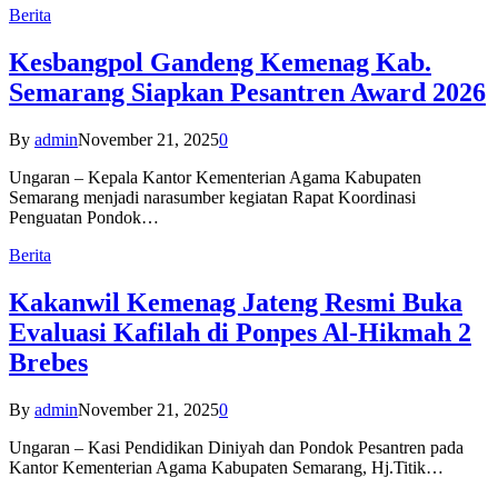
Berita
Kesbangpol Gandeng Kemenag Kab.
Semarang Siapkan Pesantren Award 2026
By
admin
November 21, 2025
0
Ungaran – Kepala Kantor Kementerian Agama Kabupaten
Semarang menjadi narasumber kegiatan Rapat Koordinasi
Penguatan Pondok…
Berita
Kakanwil Kemenag Jateng Resmi Buka
Evaluasi Kafilah di Ponpes Al-Hikmah 2
Brebes
By
admin
November 21, 2025
0
Ungaran – Kasi Pendidikan Diniyah dan Pondok Pesantren pada
Kantor Kementerian Agama Kabupaten Semarang, Hj.Titik…