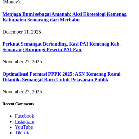
(Monev)…
Menjaga Bumi sebagai Amanah: Aksi Ekoteologi Kemenag
Kabupaten Semarang dari Merbabu
December 11, 2025
Perkuat Semangat Bertanding, Kasi PAI Kemenag Kab.
Semarang Kunjungi Peserta PAI Fair
November 27, 2025
Optimalisasi Formasi PPPK 2025: ASN Kemenag Resmi
Dilantik, Semangat Baru Untuk Pelayanan Publik
November 27, 2025
Recent Comments
Facebook
Instagram
YouTube
TikTok