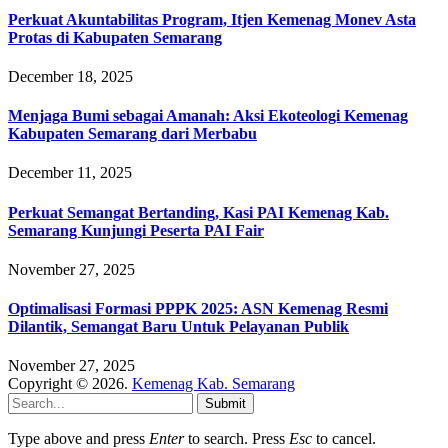
Perkuat Akuntabilitas Program, Itjen Kemenag Monev Asta
Protas di Kabupaten Semarang
December 18, 2025
Menjaga Bumi sebagai Amanah: Aksi Ekoteologi Kemenag
Kabupaten Semarang dari Merbabu
December 11, 2025
Perkuat Semangat Bertanding, Kasi PAI Kemenag Kab.
Semarang Kunjungi Peserta PAI Fair
November 27, 2025
Optimalisasi Formasi PPPK 2025: ASN Kemenag Resmi
Dilantik, Semangat Baru Untuk Pelayanan Publik
November 27, 2025
Copyright © 2026.
Kemenag Kab. Semarang
Submit
Type above and press
Enter
to search. Press
Esc
to cancel.