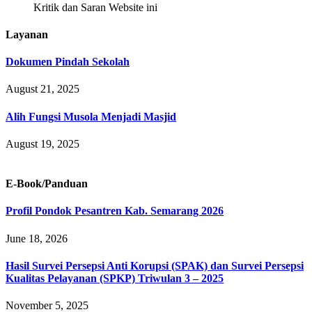
Kritik dan Saran Website ini
Layanan
Dokumen Pindah Sekolah
August 21, 2025
Alih Fungsi Musola Menjadi Masjid
August 19, 2025
E-Book/Panduan
Profil Pondok Pesantren Kab. Semarang 2026
June 18, 2026
Hasil Survei Persepsi Anti Korupsi (SPAK) dan Survei Persepsi
Kualitas Pelayanan (SPKP) Triwulan 3 – 2025
November 5, 2025