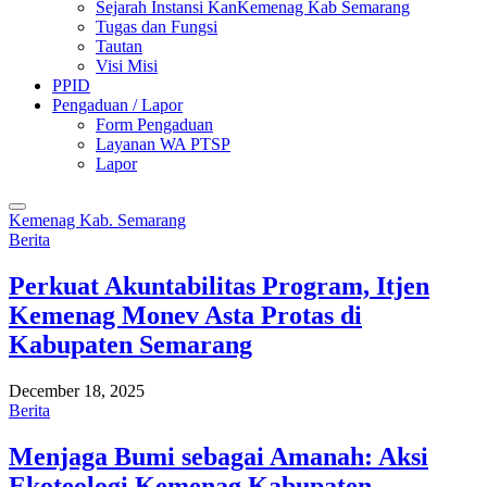
Sejarah Instansi KanKemenag Kab Semarang
Tugas dan Fungsi
Tautan
Visi Misi
PPID
Pengaduan / Lapor
Form Pengaduan
Layanan WA PTSP
Lapor
Kemenag Kab. Semarang
Berita
Perkuat Akuntabilitas Program, Itjen
Kemenag Monev Asta Protas di
Kabupaten Semarang
December 18, 2025
Berita
Menjaga Bumi sebagai Amanah: Aksi
Ekoteologi Kemenag Kabupaten