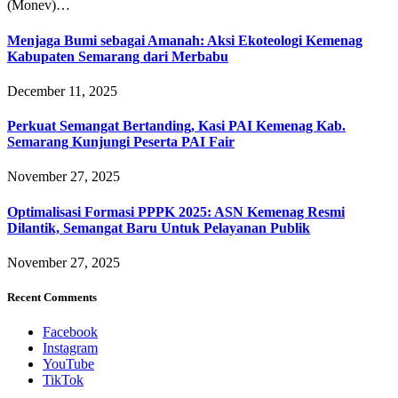
(Monev)…
Menjaga Bumi sebagai Amanah: Aksi Ekoteologi Kemenag
Kabupaten Semarang dari Merbabu
December 11, 2025
Perkuat Semangat Bertanding, Kasi PAI Kemenag Kab.
Semarang Kunjungi Peserta PAI Fair
November 27, 2025
Optimalisasi Formasi PPPK 2025: ASN Kemenag Resmi
Dilantik, Semangat Baru Untuk Pelayanan Publik
November 27, 2025
Recent Comments
Facebook
Instagram
YouTube
TikTok