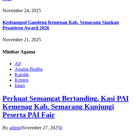
November 24, 2025
Kesbangpol Gandeng Kemenag Kab. Semarang Siapkan
Pesantren Award 2026
November 21, 2025
Mimbar
Agama
All
Agama Budha
Katolik
Kristen
Islam
Perkuat Semangat Bertanding, Kasi PAI
Kemenag Kab. Semarang Kunjungi
Peserta PAI Fair
By
admin
November 27, 2025
0