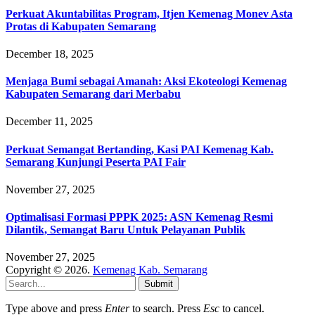
Perkuat Akuntabilitas Program, Itjen Kemenag Monev Asta
Protas di Kabupaten Semarang
December 18, 2025
Menjaga Bumi sebagai Amanah: Aksi Ekoteologi Kemenag
Kabupaten Semarang dari Merbabu
December 11, 2025
Perkuat Semangat Bertanding, Kasi PAI Kemenag Kab.
Semarang Kunjungi Peserta PAI Fair
November 27, 2025
Optimalisasi Formasi PPPK 2025: ASN Kemenag Resmi
Dilantik, Semangat Baru Untuk Pelayanan Publik
November 27, 2025
Copyright © 2026.
Kemenag Kab. Semarang
Submit
Type above and press
Enter
to search. Press
Esc
to cancel.