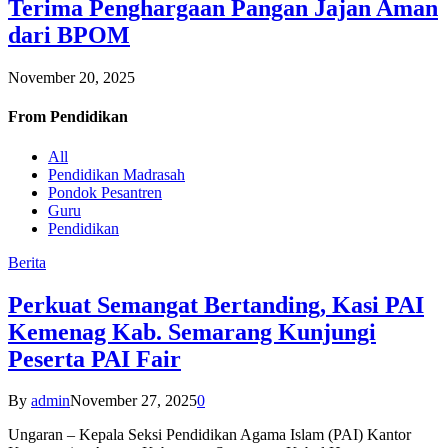
Terima Penghargaan Pangan Jajan Aman
dari BPOM
November 20, 2025
From
Pendidikan
All
Pendidikan Madrasah
Pondok Pesantren
Guru
Pendidikan
Berita
Perkuat Semangat Bertanding, Kasi PAI
Kemenag Kab. Semarang Kunjungi
Peserta PAI Fair
By
admin
November 27, 2025
0
Ungaran – Kepala Seksi Pendidikan Agama Islam (PAI) Kantor