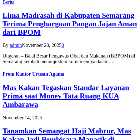
Berita
Lima Madrasah di Kabupaten Semarang
Terima Penghargaan Pangan Jajan Aman
dari BPOM
By
admin
November 20, 2025
0
Ungaran – Balai Besar Pengawas Obat dan Makanan (BBPOM) di
Semarang kembali menunjukkan komitmennya dalam…
From
Kantor Urusan Agama
Mas Kakan Tegaskan Standar Layanan
Prima saat Monev Tata Ruang KUA
Ambarawa
November 14, 2025
Tanamkan Semangat Haji Mabrur, Mas
Kakan Jadi Pembicara Manasik di