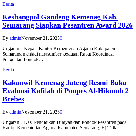
Berita
Kesbangpol Gandeng Kemenag Kab.
Semarang Siapkan Pesantren Award 2026
By
admin
November 21, 2025
0
Ungaran – Kepala Kantor Kementerian Agama Kabupaten
Semarang menjadi narasumber kegiatan Rapat Koordinasi
Penguatan Pondok…
Berita
Kakanwil Kemenag Jateng Resmi Buka
Evaluasi Kafilah di Ponpes Al-Hikmah 2
Brebes
By
admin
November 21, 2025
0
Ungaran – Kasi Pendidikan Diniyah dan Pondok Pesantren pada
Kantor Kementerian Agama Kabupaten Semarang, Hj.Titik…