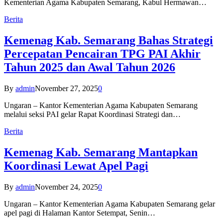
Kementerian Agama Kabupaten Semarang, Kabul Hermawan…
Berita
Kemenag Kab. Semarang Bahas Strategi
Percepatan Pencairan TPG PAI Akhir
Tahun 2025 dan Awal Tahun 2026
By
admin
November 27, 2025
0
Ungaran – Kantor Kementerian Agama Kabupaten Semarang
melalui seksi PAI gelar Rapat Koordinasi Strategi dan…
Berita
Kemenag Kab. Semarang Mantapkan
Koordinasi Lewat Apel Pagi
By
admin
November 24, 2025
0
Ungaran – Kantor Kementerian Agama Kabupaten Semarang gelar
apel pagi di Halaman Kantor Setempat, Senin…