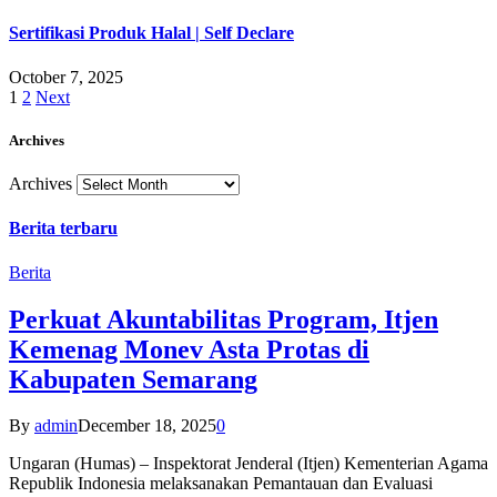
Sertifikasi Produk Halal | Self Declare
October 7, 2025
1
2
Next
Archives
Archives
Berita terbaru
Berita
Perkuat Akuntabilitas Program, Itjen
Kemenag Monev Asta Protas di
Kabupaten Semarang
By
admin
December 18, 2025
0
Ungaran (Humas) – Inspektorat Jenderal (Itjen) Kementerian Agama
Republik Indonesia melaksanakan Pemantauan dan Evaluasi