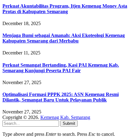
Perkuat Akuntabilitas Program, Itjen Kemenag Monev Asta
Protas di Kabupaten Semarang
December 18, 2025
Menjaga Bumi sebagai Amanah: Aksi Ekoteologi Kemenag
Kabupaten Semarang dari Merbabu
December 11, 2025
Perkuat Semangat Bertanding, Kasi PAI Kemenag Kab.
Semarang Kunjungi Peserta PAI Fair
November 27, 2025
Optimalisasi Formasi PPPK 2025: ASN Kemenag Resmi
Dilantik, Semangat Baru Untuk Pelayanan Publik
November 27, 2025
Copyright © 2026.
Kemenag Kab. Semarang
Submit
Type above and press
Enter
to search. Press
Esc
to cancel.