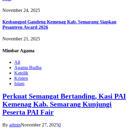
November 24, 2025
Kesbangpol Gandeng Kemenag Kab. Semarang Siapkan
Pesantren Award 2026
November 21, 2025
Mimbar
Agama
All
Agama Budha
Katolik
Kristen
Islam
Perkuat Semangat Bertanding, Kasi PAI
Kemenag Kab. Semarang Kunjungi
Peserta PAI Fair
By
admin
November 27, 2025
0