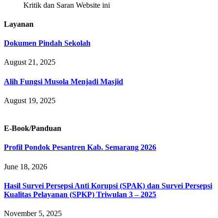
Kritik dan Saran Website ini
Layanan
Dokumen Pindah Sekolah
August 21, 2025
Alih Fungsi Musola Menjadi Masjid
August 19, 2025
E-Book/Panduan
Profil Pondok Pesantren Kab. Semarang 2026
June 18, 2026
Hasil Survei Persepsi Anti Korupsi (SPAK) dan Survei Persepsi
Kualitas Pelayanan (SPKP) Triwulan 3 – 2025
November 5, 2025