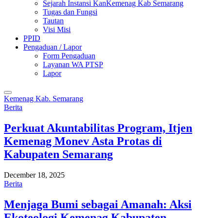
Sejarah Instansi KanKemenag Kab Semarang
Tugas dan Fungsi
Tautan
Visi Misi
PPID
Pengaduan / Lapor
Form Pengaduan
Layanan WA PTSP
Lapor
Kemenag Kab. Semarang
Berita
Perkuat Akuntabilitas Program, Itjen
Kemenag Monev Asta Protas di
Kabupaten Semarang
December 18, 2025
Berita
Menjaga Bumi sebagai Amanah: Aksi
Ekoteologi Kemenag Kabupaten