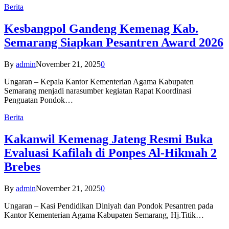
Berita
Kesbangpol Gandeng Kemenag Kab.
Semarang Siapkan Pesantren Award 2026
By
admin
November 21, 2025
0
Ungaran – Kepala Kantor Kementerian Agama Kabupaten
Semarang menjadi narasumber kegiatan Rapat Koordinasi
Penguatan Pondok…
Berita
Kakanwil Kemenag Jateng Resmi Buka
Evaluasi Kafilah di Ponpes Al-Hikmah 2
Brebes
By
admin
November 21, 2025
0
Ungaran – Kasi Pendidikan Diniyah dan Pondok Pesantren pada
Kantor Kementerian Agama Kabupaten Semarang, Hj.Titik…