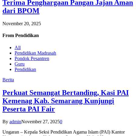
Terima Penghargaan Pangan Jajan Aman
dari BPOM
November 20, 2025
From
Pendidikan
All
Pendidikan Madrasah
Pondok Pesantren
Guru
Pendidikan
Berita
Perkuat Semangat Bertanding, Kasi PAI
Kemenag Kab. Semarang Kunjungi
Peserta PAI Fair
By
admin
November 27, 2025
0
Ungaran – Kepala Seksi Pendidikan Agama Islam (PAI) Kantor