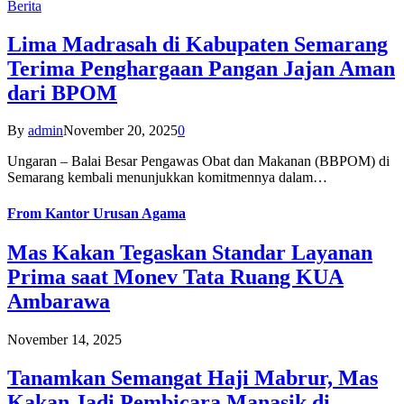
Berita
Lima Madrasah di Kabupaten Semarang
Terima Penghargaan Pangan Jajan Aman
dari BPOM
By
admin
November 20, 2025
0
Ungaran – Balai Besar Pengawas Obat dan Makanan (BBPOM) di
Semarang kembali menunjukkan komitmennya dalam…
From
Kantor Urusan Agama
Mas Kakan Tegaskan Standar Layanan
Prima saat Monev Tata Ruang KUA
Ambarawa
November 14, 2025
Tanamkan Semangat Haji Mabrur, Mas
Kakan Jadi Pembicara Manasik di