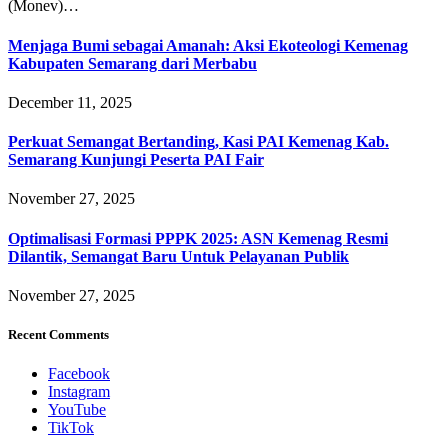
(Monev)…
Menjaga Bumi sebagai Amanah: Aksi Ekoteologi Kemenag
Kabupaten Semarang dari Merbabu
December 11, 2025
Perkuat Semangat Bertanding, Kasi PAI Kemenag Kab.
Semarang Kunjungi Peserta PAI Fair
November 27, 2025
Optimalisasi Formasi PPPK 2025: ASN Kemenag Resmi
Dilantik, Semangat Baru Untuk Pelayanan Publik
November 27, 2025
Recent Comments
Facebook
Instagram
YouTube
TikTok