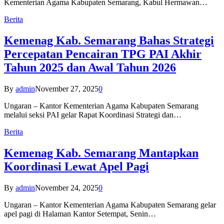
Kementerian Agama Kabupaten Semarang, Kabul Hermawan…
Berita
Kemenag Kab. Semarang Bahas Strategi
Percepatan Pencairan TPG PAI Akhir
Tahun 2025 dan Awal Tahun 2026
By
admin
November 27, 2025
0
Ungaran – Kantor Kementerian Agama Kabupaten Semarang
melalui seksi PAI gelar Rapat Koordinasi Strategi dan…
Berita
Kemenag Kab. Semarang Mantapkan
Koordinasi Lewat Apel Pagi
By
admin
November 24, 2025
0
Ungaran – Kantor Kementerian Agama Kabupaten Semarang gelar
apel pagi di Halaman Kantor Setempat, Senin…