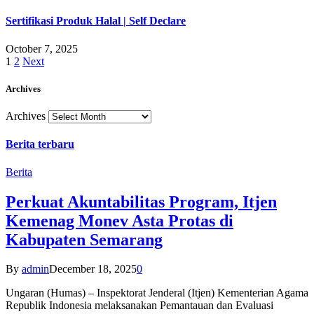
Sertifikasi Produk Halal | Self Declare
October 7, 2025
1
2
Next
Archives
Archives
Berita terbaru
Berita
Perkuat Akuntabilitas Program, Itjen
Kemenag Monev Asta Protas di
Kabupaten Semarang
By
admin
December 18, 2025
0
Ungaran (Humas) – Inspektorat Jenderal (Itjen) Kementerian Agama
Republik Indonesia melaksanakan Pemantauan dan Evaluasi