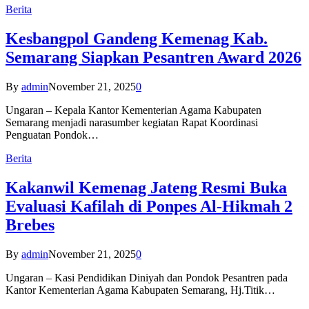
Berita
Kesbangpol Gandeng Kemenag Kab.
Semarang Siapkan Pesantren Award 2026
By
admin
November 21, 2025
0
Ungaran – Kepala Kantor Kementerian Agama Kabupaten
Semarang menjadi narasumber kegiatan Rapat Koordinasi
Penguatan Pondok…
Berita
Kakanwil Kemenag Jateng Resmi Buka
Evaluasi Kafilah di Ponpes Al-Hikmah 2
Brebes
By
admin
November 21, 2025
0
Ungaran – Kasi Pendidikan Diniyah dan Pondok Pesantren pada
Kantor Kementerian Agama Kabupaten Semarang, Hj.Titik…