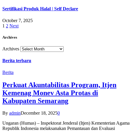
Sertifikasi Produk Halal | Self Declare
October 7, 2025
1
2
Next
Archives
Archives
Berita terbaru
Berita
Perkuat Akuntabilitas Program, Itjen
Kemenag Monev Asta Protas di
Kabupaten Semarang
By
admin
December 18, 2025
0
Ungaran (Humas) – Inspektorat Jenderal (Itjen) Kementerian Agama
Republik Indonesia melaksanakan Pemantauan dan Evaluasi