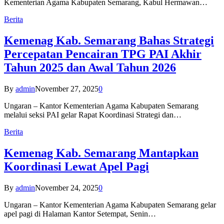
Kementerian Agama Kabupaten Semarang, Kabul Hermawan…
Berita
Kemenag Kab. Semarang Bahas Strategi
Percepatan Pencairan TPG PAI Akhir
Tahun 2025 dan Awal Tahun 2026
By
admin
November 27, 2025
0
Ungaran – Kantor Kementerian Agama Kabupaten Semarang
melalui seksi PAI gelar Rapat Koordinasi Strategi dan…
Berita
Kemenag Kab. Semarang Mantapkan
Koordinasi Lewat Apel Pagi
By
admin
November 24, 2025
0
Ungaran – Kantor Kementerian Agama Kabupaten Semarang gelar
apel pagi di Halaman Kantor Setempat, Senin…