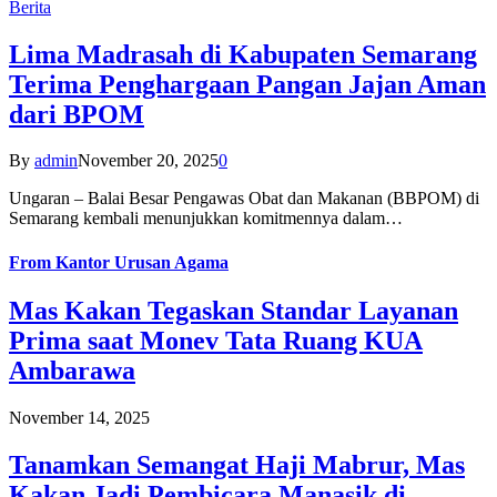
Berita
Lima Madrasah di Kabupaten Semarang
Terima Penghargaan Pangan Jajan Aman
dari BPOM
By
admin
November 20, 2025
0
Ungaran – Balai Besar Pengawas Obat dan Makanan (BBPOM) di
Semarang kembali menunjukkan komitmennya dalam…
From
Kantor Urusan Agama
Mas Kakan Tegaskan Standar Layanan
Prima saat Monev Tata Ruang KUA
Ambarawa
November 14, 2025
Tanamkan Semangat Haji Mabrur, Mas
Kakan Jadi Pembicara Manasik di