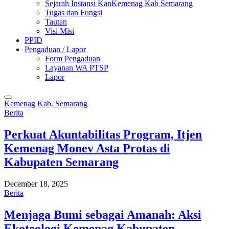
Sejarah Instansi KanKemenag Kab Semarang
Tugas dan Fungsi
Tautan
Visi Misi
PPID
Pengaduan / Lapor
Form Pengaduan
Layanan WA PTSP
Lapor
Kemenag Kab. Semarang
Berita
Perkuat Akuntabilitas Program, Itjen
Kemenag Monev Asta Protas di
Kabupaten Semarang
December 18, 2025
Berita
Menjaga Bumi sebagai Amanah: Aksi
Ekoteologi Kemenag Kabupaten