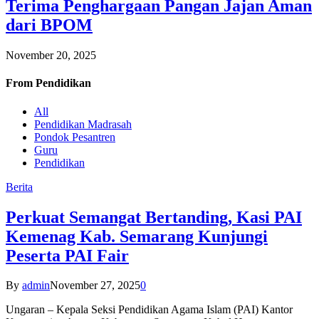
Terima Penghargaan Pangan Jajan Aman
dari BPOM
November 20, 2025
From
Pendidikan
All
Pendidikan Madrasah
Pondok Pesantren
Guru
Pendidikan
Berita
Perkuat Semangat Bertanding, Kasi PAI
Kemenag Kab. Semarang Kunjungi
Peserta PAI Fair
By
admin
November 27, 2025
0
Ungaran – Kepala Seksi Pendidikan Agama Islam (PAI) Kantor