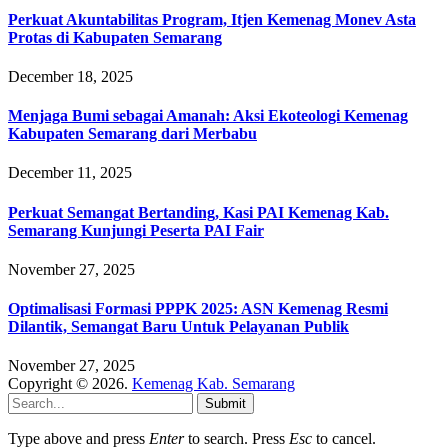
Perkuat Akuntabilitas Program, Itjen Kemenag Monev Asta
Protas di Kabupaten Semarang
December 18, 2025
Menjaga Bumi sebagai Amanah: Aksi Ekoteologi Kemenag
Kabupaten Semarang dari Merbabu
December 11, 2025
Perkuat Semangat Bertanding, Kasi PAI Kemenag Kab.
Semarang Kunjungi Peserta PAI Fair
November 27, 2025
Optimalisasi Formasi PPPK 2025: ASN Kemenag Resmi
Dilantik, Semangat Baru Untuk Pelayanan Publik
November 27, 2025
Copyright © 2026.
Kemenag Kab. Semarang
Submit
Type above and press
Enter
to search. Press
Esc
to cancel.