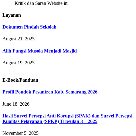
Kritik dan Saran Website ini
Layanan
Dokumen Pindah Sekolah
August 21, 2025
Alih Fungsi Musola Menjadi Masjid
August 19, 2025
E-Book/Panduan
Profil Pondok Pesantren Kab. Semarang 2026
June 18, 2026
Hasil Survei Persepsi Anti Korupsi (SPAK) dan Survei Persepsi
Kualitas Pelayanan (SPKP) Triwulan 3 – 2025
November 5, 2025