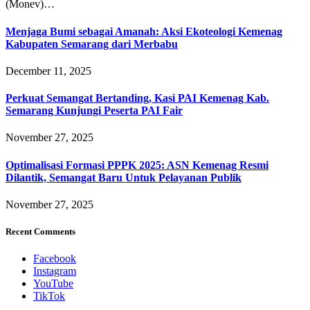
(Monev)…
Menjaga Bumi sebagai Amanah: Aksi Ekoteologi Kemenag
Kabupaten Semarang dari Merbabu
December 11, 2025
Perkuat Semangat Bertanding, Kasi PAI Kemenag Kab.
Semarang Kunjungi Peserta PAI Fair
November 27, 2025
Optimalisasi Formasi PPPK 2025: ASN Kemenag Resmi
Dilantik, Semangat Baru Untuk Pelayanan Publik
November 27, 2025
Recent Comments
Facebook
Instagram
YouTube
TikTok