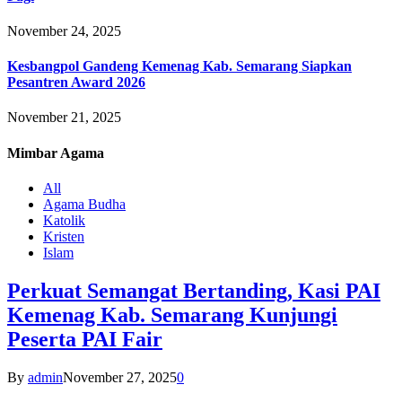
November 24, 2025
Kesbangpol Gandeng Kemenag Kab. Semarang Siapkan
Pesantren Award 2026
November 21, 2025
Mimbar
Agama
All
Agama Budha
Katolik
Kristen
Islam
Perkuat Semangat Bertanding, Kasi PAI
Kemenag Kab. Semarang Kunjungi
Peserta PAI Fair
By
admin
November 27, 2025
0