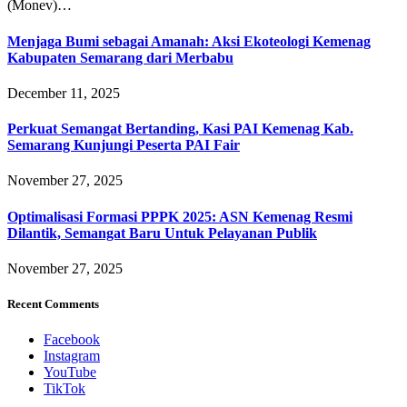
(Monev)…
Menjaga Bumi sebagai Amanah: Aksi Ekoteologi Kemenag
Kabupaten Semarang dari Merbabu
December 11, 2025
Perkuat Semangat Bertanding, Kasi PAI Kemenag Kab.
Semarang Kunjungi Peserta PAI Fair
November 27, 2025
Optimalisasi Formasi PPPK 2025: ASN Kemenag Resmi
Dilantik, Semangat Baru Untuk Pelayanan Publik
November 27, 2025
Recent Comments
Facebook
Instagram
YouTube
TikTok