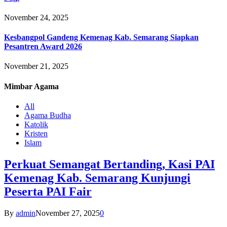
November 24, 2025
Kesbangpol Gandeng Kemenag Kab. Semarang Siapkan
Pesantren Award 2026
November 21, 2025
Mimbar
Agama
All
Agama Budha
Katolik
Kristen
Islam
Perkuat Semangat Bertanding, Kasi PAI
Kemenag Kab. Semarang Kunjungi
Peserta PAI Fair
By
admin
November 27, 2025
0