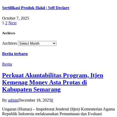
Sertifikasi Produk Halal | Self Declare
October 7, 2025
1
2
Next
Archives
Archives
Berita terbaru
Berita
Perkuat Akuntabilitas Program, Itjen
Kemenag Monev Asta Protas di
Kabupaten Semarang
By
admin
December 18, 2025
0
Ungaran (Humas) – Inspektorat Jenderal (Itjen) Kementerian Agama
Republik Indonesia melaksanakan Pemantauan dan Evaluasi