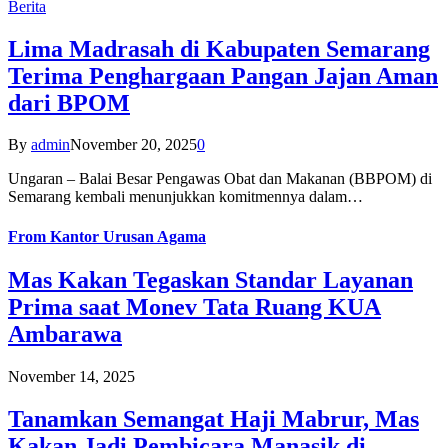
Berita
Lima Madrasah di Kabupaten Semarang
Terima Penghargaan Pangan Jajan Aman
dari BPOM
By
admin
November 20, 2025
0
Ungaran – Balai Besar Pengawas Obat dan Makanan (BBPOM) di
Semarang kembali menunjukkan komitmennya dalam…
From
Kantor Urusan Agama
Mas Kakan Tegaskan Standar Layanan
Prima saat Monev Tata Ruang KUA
Ambarawa
November 14, 2025
Tanamkan Semangat Haji Mabrur, Mas
Kakan Jadi Pembicara Manasik di