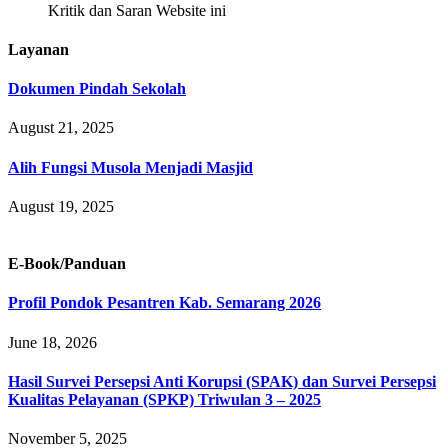
Kritik dan Saran Website ini
Layanan
Dokumen Pindah Sekolah
August 21, 2025
Alih Fungsi Musola Menjadi Masjid
August 19, 2025
E-Book/Panduan
Profil Pondok Pesantren Kab. Semarang 2026
June 18, 2026
Hasil Survei Persepsi Anti Korupsi (SPAK) dan Survei Persepsi
Kualitas Pelayanan (SPKP) Triwulan 3 – 2025
November 5, 2025