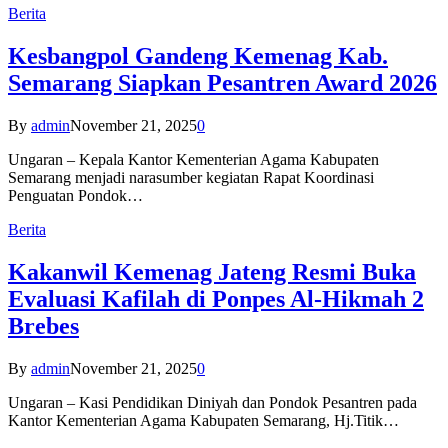
Berita
Kesbangpol Gandeng Kemenag Kab.
Semarang Siapkan Pesantren Award 2026
By
admin
November 21, 2025
0
Ungaran – Kepala Kantor Kementerian Agama Kabupaten
Semarang menjadi narasumber kegiatan Rapat Koordinasi
Penguatan Pondok…
Berita
Kakanwil Kemenag Jateng Resmi Buka
Evaluasi Kafilah di Ponpes Al-Hikmah 2
Brebes
By
admin
November 21, 2025
0
Ungaran – Kasi Pendidikan Diniyah dan Pondok Pesantren pada
Kantor Kementerian Agama Kabupaten Semarang, Hj.Titik…