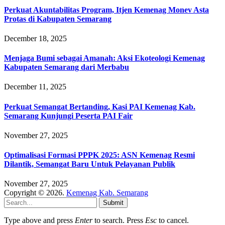
Perkuat Akuntabilitas Program, Itjen Kemenag Monev Asta
Protas di Kabupaten Semarang
December 18, 2025
Menjaga Bumi sebagai Amanah: Aksi Ekoteologi Kemenag
Kabupaten Semarang dari Merbabu
December 11, 2025
Perkuat Semangat Bertanding, Kasi PAI Kemenag Kab.
Semarang Kunjungi Peserta PAI Fair
November 27, 2025
Optimalisasi Formasi PPPK 2025: ASN Kemenag Resmi
Dilantik, Semangat Baru Untuk Pelayanan Publik
November 27, 2025
Copyright © 2026.
Kemenag Kab. Semarang
Submit
Type above and press
Enter
to search. Press
Esc
to cancel.