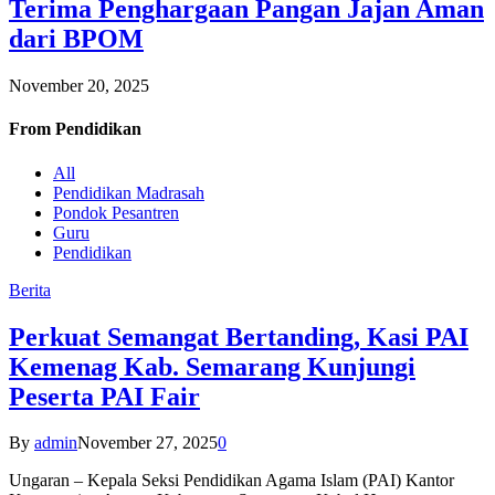
Terima Penghargaan Pangan Jajan Aman
dari BPOM
November 20, 2025
From
Pendidikan
All
Pendidikan Madrasah
Pondok Pesantren
Guru
Pendidikan
Berita
Perkuat Semangat Bertanding, Kasi PAI
Kemenag Kab. Semarang Kunjungi
Peserta PAI Fair
By
admin
November 27, 2025
0
Ungaran – Kepala Seksi Pendidikan Agama Islam (PAI) Kantor