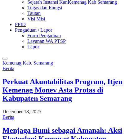
Sejarah Instansi KanKemenag Kab Semarang
Tugas dan Fungsi
Tautan
Visi Misi
PPID
Pengaduan / Lapor
Form Pengaduan
Layanan WA PTSP
Lapor
Kemenag Kab. Semarang
Berita
Perkuat Akuntabilitas Program, Itjen
Kemenag Monev Asta Protas di
Kabupaten Semarang
December 18, 2025
Berita
Menjaga Bumi sebagai Amanah: Aksi
Ekoteologi Kemenag Kabupaten