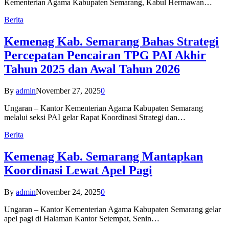
Kementerian Agama Kabupaten Semarang, Kabul Hermawan…
Berita
Kemenag Kab. Semarang Bahas Strategi
Percepatan Pencairan TPG PAI Akhir
Tahun 2025 dan Awal Tahun 2026
By
admin
November 27, 2025
0
Ungaran – Kantor Kementerian Agama Kabupaten Semarang
melalui seksi PAI gelar Rapat Koordinasi Strategi dan…
Berita
Kemenag Kab. Semarang Mantapkan
Koordinasi Lewat Apel Pagi
By
admin
November 24, 2025
0
Ungaran – Kantor Kementerian Agama Kabupaten Semarang gelar
apel pagi di Halaman Kantor Setempat, Senin…