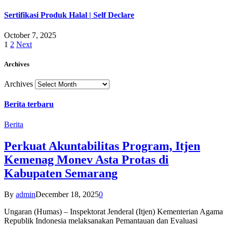
Sertifikasi Produk Halal | Self Declare
October 7, 2025
1
2
Next
Archives
Archives
Berita terbaru
Berita
Perkuat Akuntabilitas Program, Itjen
Kemenag Monev Asta Protas di
Kabupaten Semarang
By
admin
December 18, 2025
0
Ungaran (Humas) – Inspektorat Jenderal (Itjen) Kementerian Agama
Republik Indonesia melaksanakan Pemantauan dan Evaluasi