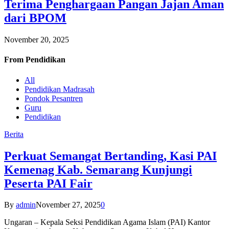
Terima Penghargaan Pangan Jajan Aman
dari BPOM
November 20, 2025
From
Pendidikan
All
Pendidikan Madrasah
Pondok Pesantren
Guru
Pendidikan
Berita
Perkuat Semangat Bertanding, Kasi PAI
Kemenag Kab. Semarang Kunjungi
Peserta PAI Fair
By
admin
November 27, 2025
0
Ungaran – Kepala Seksi Pendidikan Agama Islam (PAI) Kantor