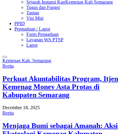
Sejarah Instansi KanKemenag Kab Semarang
Tugas dan Fungsi
Tautan
Visi Misi
PPID
Pengaduan / Lapor
Form Pengaduan
Layanan WA PTSP
Lapor
Kemenag Kab. Semarang
Berita
Perkuat Akuntabilitas Program, Itjen
Kemenag Monev Asta Protas di
Kabupaten Semarang
December 18, 2025
Berita
Menjaga Bumi sebagai Amanah: Aksi
Ekoteologi Kemenag Kabupaten