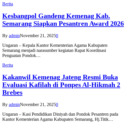
Berita
Kesbangpol Gandeng Kemenag Kab.
Semarang Siapkan Pesantren Award 2026
By
admin
November 21, 2025
0
Ungaran – Kepala Kantor Kementerian Agama Kabupaten
Semarang menjadi narasumber kegiatan Rapat Koordinasi
Penguatan Pondok…
Berita
Kakanwil Kemenag Jateng Resmi Buka
Evaluasi Kafilah di Ponpes Al-Hikmah 2
Brebes
By
admin
November 21, 2025
0
Ungaran – Kasi Pendidikan Diniyah dan Pondok Pesantren pada
Kantor Kementerian Agama Kabupaten Semarang, Hj.Titik…