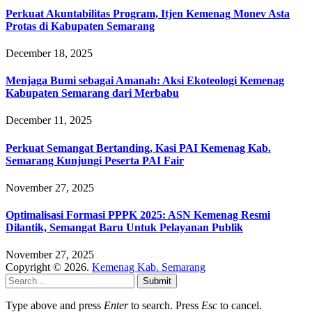
Perkuat Akuntabilitas Program, Itjen Kemenag Monev Asta
Protas di Kabupaten Semarang
December 18, 2025
Menjaga Bumi sebagai Amanah: Aksi Ekoteologi Kemenag
Kabupaten Semarang dari Merbabu
December 11, 2025
Perkuat Semangat Bertanding, Kasi PAI Kemenag Kab.
Semarang Kunjungi Peserta PAI Fair
November 27, 2025
Optimalisasi Formasi PPPK 2025: ASN Kemenag Resmi
Dilantik, Semangat Baru Untuk Pelayanan Publik
November 27, 2025
Copyright © 2026.
Kemenag Kab. Semarang
Submit
Type above and press
Enter
to search. Press
Esc
to cancel.