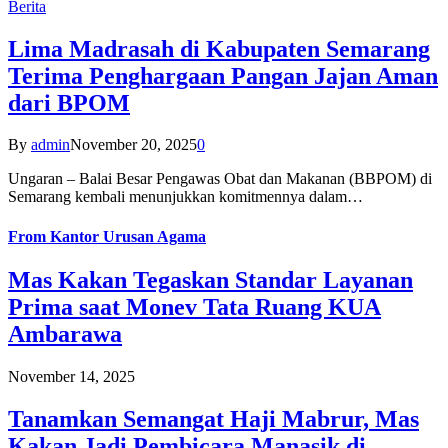
Berita
Lima Madrasah di Kabupaten Semarang
Terima Penghargaan Pangan Jajan Aman
dari BPOM
By
admin
November 20, 2025
0
Ungaran – Balai Besar Pengawas Obat dan Makanan (BBPOM) di
Semarang kembali menunjukkan komitmennya dalam…
From
Kantor Urusan Agama
Mas Kakan Tegaskan Standar Layanan
Prima saat Monev Tata Ruang KUA
Ambarawa
November 14, 2025
Tanamkan Semangat Haji Mabrur, Mas
Kakan Jadi Pembicara Manasik di