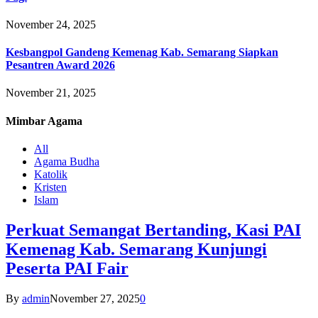
November 24, 2025
Kesbangpol Gandeng Kemenag Kab. Semarang Siapkan
Pesantren Award 2026
November 21, 2025
Mimbar
Agama
All
Agama Budha
Katolik
Kristen
Islam
Perkuat Semangat Bertanding, Kasi PAI
Kemenag Kab. Semarang Kunjungi
Peserta PAI Fair
By
admin
November 27, 2025
0