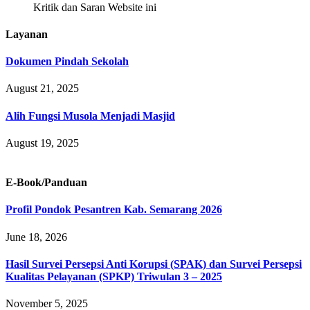
Kritik dan Saran Website ini
Layanan
Dokumen Pindah Sekolah
August 21, 2025
Alih Fungsi Musola Menjadi Masjid
August 19, 2025
E-Book/Panduan
Profil Pondok Pesantren Kab. Semarang 2026
June 18, 2026
Hasil Survei Persepsi Anti Korupsi (SPAK) dan Survei Persepsi
Kualitas Pelayanan (SPKP) Triwulan 3 – 2025
November 5, 2025