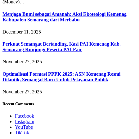
(Monev)…
Menjaga Bumi sebagai Amanah: Aksi Ekoteologi Kemenag
Kabupaten Semarang dari Merbabu
December 11, 2025
Perkuat Semangat Bertanding, Kasi PAI Kemenag Kab.
Semarang Kunjungi Peserta PAI Fair
November 27, 2025
Optimalisasi Formasi PPPK 2025: ASN Kemenag Resmi
Dilantik, Semangat Baru Untuk Pelayanan Publik
November 27, 2025
Recent Comments
Facebook
Instagram
YouTube
TikTok