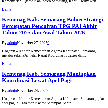
Kementerian Agama Kabupaten Semarang, Kabul Hermawan…
Berita
Kemenag Kab. Semarang Bahas Strategi
Percepatan Pencairan TPG PAI Akhir
Tahun 2025 dan Awal Tahun 2026
By
admin
November 27, 2025
0
Ungaran – Kantor Kementerian Agama Kabupaten Semarang
melalui seksi PAI gelar Rapat Koordinasi Strategi dan…
Berita
Kemenag Kab. Semarang Mantapkan
Koordinasi Lewat Apel Pagi
By
admin
November 24, 2025
0
Ungaran – Kantor Kementerian Agama Kabupaten Semarang gelar
apel pagi di Halaman Kantor Setempat, Senin…