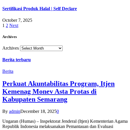
Sertifikasi Produk Halal | Self Declare
October 7, 2025
1
2
Next
Archives
Archives
Berita terbaru
Berita
Perkuat Akuntabilitas Program, Itjen
Kemenag Monev Asta Protas di
Kabupaten Semarang
By
admin
December 18, 2025
0
Ungaran (Humas) – Inspektorat Jenderal (Itjen) Kementerian Agama
Republik Indonesia melaksanakan Pemantauan dan Evaluasi