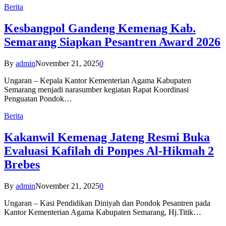
Berita
Kesbangpol Gandeng Kemenag Kab.
Semarang Siapkan Pesantren Award 2026
By
admin
November 21, 2025
0
Ungaran – Kepala Kantor Kementerian Agama Kabupaten
Semarang menjadi narasumber kegiatan Rapat Koordinasi
Penguatan Pondok…
Berita
Kakanwil Kemenag Jateng Resmi Buka
Evaluasi Kafilah di Ponpes Al-Hikmah 2
Brebes
By
admin
November 21, 2025
0
Ungaran – Kasi Pendidikan Diniyah dan Pondok Pesantren pada
Kantor Kementerian Agama Kabupaten Semarang, Hj.Titik…