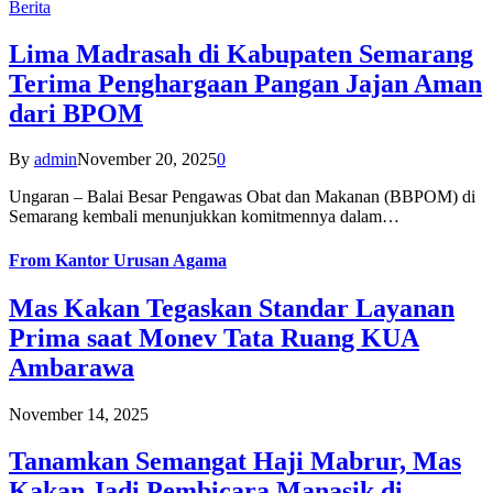
Berita
Lima Madrasah di Kabupaten Semarang
Terima Penghargaan Pangan Jajan Aman
dari BPOM
By
admin
November 20, 2025
0
Ungaran – Balai Besar Pengawas Obat dan Makanan (BBPOM) di
Semarang kembali menunjukkan komitmennya dalam…
From
Kantor Urusan Agama
Mas Kakan Tegaskan Standar Layanan
Prima saat Monev Tata Ruang KUA
Ambarawa
November 14, 2025
Tanamkan Semangat Haji Mabrur, Mas
Kakan Jadi Pembicara Manasik di