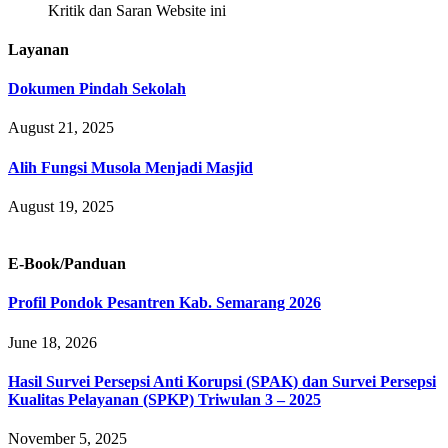
Kritik dan Saran Website ini
Layanan
Dokumen Pindah Sekolah
August 21, 2025
Alih Fungsi Musola Menjadi Masjid
August 19, 2025
E-Book/Panduan
Profil Pondok Pesantren Kab. Semarang 2026
June 18, 2026
Hasil Survei Persepsi Anti Korupsi (SPAK) dan Survei Persepsi
Kualitas Pelayanan (SPKP) Triwulan 3 – 2025
November 5, 2025