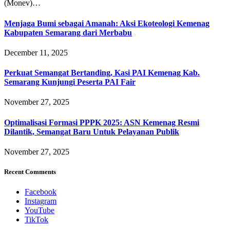
(Monev)…
Menjaga Bumi sebagai Amanah: Aksi Ekoteologi Kemenag
Kabupaten Semarang dari Merbabu
December 11, 2025
Perkuat Semangat Bertanding, Kasi PAI Kemenag Kab.
Semarang Kunjungi Peserta PAI Fair
November 27, 2025
Optimalisasi Formasi PPPK 2025: ASN Kemenag Resmi
Dilantik, Semangat Baru Untuk Pelayanan Publik
November 27, 2025
Recent Comments
Facebook
Instagram
YouTube
TikTok