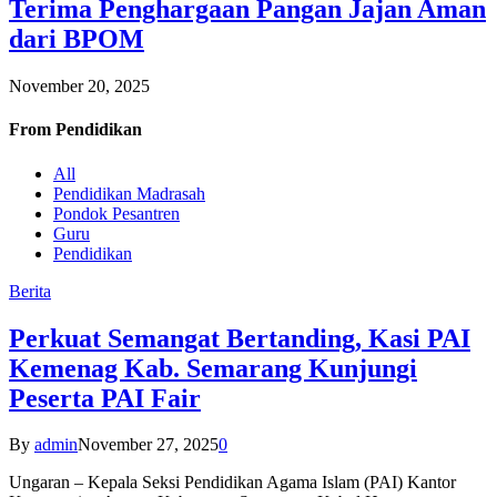
Terima Penghargaan Pangan Jajan Aman
dari BPOM
November 20, 2025
From
Pendidikan
All
Pendidikan Madrasah
Pondok Pesantren
Guru
Pendidikan
Berita
Perkuat Semangat Bertanding, Kasi PAI
Kemenag Kab. Semarang Kunjungi
Peserta PAI Fair
By
admin
November 27, 2025
0
Ungaran – Kepala Seksi Pendidikan Agama Islam (PAI) Kantor