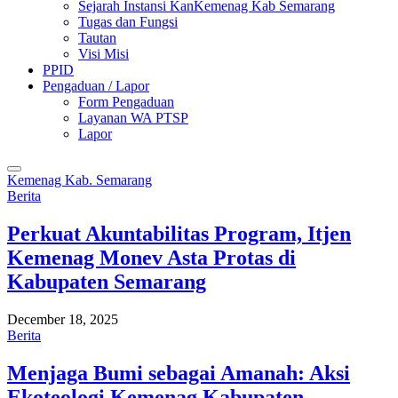
Sejarah Instansi KanKemenag Kab Semarang
Tugas dan Fungsi
Tautan
Visi Misi
PPID
Pengaduan / Lapor
Form Pengaduan
Layanan WA PTSP
Lapor
Kemenag Kab. Semarang
Berita
Perkuat Akuntabilitas Program, Itjen
Kemenag Monev Asta Protas di
Kabupaten Semarang
December 18, 2025
Berita
Menjaga Bumi sebagai Amanah: Aksi
Ekoteologi Kemenag Kabupaten