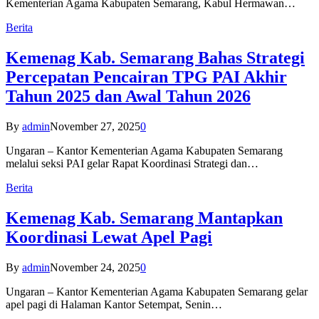
Kementerian Agama Kabupaten Semarang, Kabul Hermawan…
Berita
Kemenag Kab. Semarang Bahas Strategi
Percepatan Pencairan TPG PAI Akhir
Tahun 2025 dan Awal Tahun 2026
By
admin
November 27, 2025
0
Ungaran – Kantor Kementerian Agama Kabupaten Semarang
melalui seksi PAI gelar Rapat Koordinasi Strategi dan…
Berita
Kemenag Kab. Semarang Mantapkan
Koordinasi Lewat Apel Pagi
By
admin
November 24, 2025
0
Ungaran – Kantor Kementerian Agama Kabupaten Semarang gelar
apel pagi di Halaman Kantor Setempat, Senin…