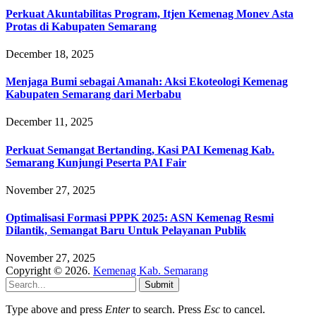
Perkuat Akuntabilitas Program, Itjen Kemenag Monev Asta
Protas di Kabupaten Semarang
December 18, 2025
Menjaga Bumi sebagai Amanah: Aksi Ekoteologi Kemenag
Kabupaten Semarang dari Merbabu
December 11, 2025
Perkuat Semangat Bertanding, Kasi PAI Kemenag Kab.
Semarang Kunjungi Peserta PAI Fair
November 27, 2025
Optimalisasi Formasi PPPK 2025: ASN Kemenag Resmi
Dilantik, Semangat Baru Untuk Pelayanan Publik
November 27, 2025
Copyright © 2026.
Kemenag Kab. Semarang
Submit
Type above and press
Enter
to search. Press
Esc
to cancel.