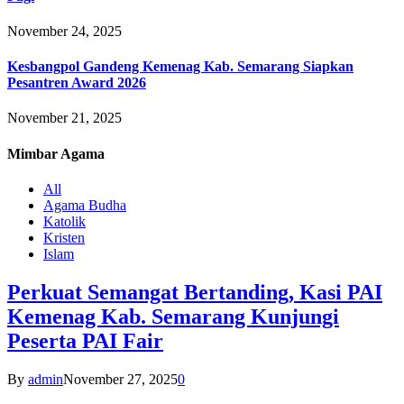
November 24, 2025
Kesbangpol Gandeng Kemenag Kab. Semarang Siapkan
Pesantren Award 2026
November 21, 2025
Mimbar
Agama
All
Agama Budha
Katolik
Kristen
Islam
Perkuat Semangat Bertanding, Kasi PAI
Kemenag Kab. Semarang Kunjungi
Peserta PAI Fair
By
admin
November 27, 2025
0