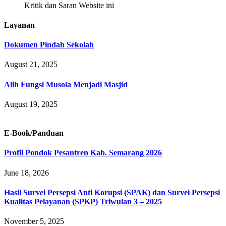
Kritik dan Saran Website ini
Layanan
Dokumen Pindah Sekolah
August 21, 2025
Alih Fungsi Musola Menjadi Masjid
August 19, 2025
E-Book/Panduan
Profil Pondok Pesantren Kab. Semarang 2026
June 18, 2026
Hasil Survei Persepsi Anti Korupsi (SPAK) dan Survei Persepsi
Kualitas Pelayanan (SPKP) Triwulan 3 – 2025
November 5, 2025