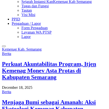
Sejarah Instansi KanKemenag Kab Semarang
Tugas dan Fungsi
Tautan
Visi Misi
PPID
Pengaduan / Lapor
Form Pengaduan
Layanan WA PTSP
Lapor
Kemenag Kab. Semarang
Berita
Perkuat Akuntabilitas Program, Itjen
Kemenag Monev Asta Protas di
Kabupaten Semarang
December 18, 2025
Berita
Menjaga Bumi sebagai Amanah: Aksi
Ekoteologi Kemenag Kabupaten