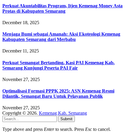
Perkuat Akuntabilitas Program, Itjen Kemenag Monev Asta
Protas di Kabupaten Semarang
December 18, 2025
Menjaga Bumi sebagai Amanah: Aksi Ekoteologi Kemenag
Kabupaten Semarang dari Merbabu
December 11, 2025
Perkuat Semangat Bertanding, Kasi PAI Kemenag Kab.
Semarang Kunjungi Peserta PAI Fair
November 27, 2025
Optimalisasi Formasi PPPK 2025: ASN Kemenag Resmi
Dilantik, Semangat Baru Untuk Pelayanan Publik
November 27, 2025
Copyright © 2026.
Kemenag Kab. Semarang
Submit
Type above and press
Enter
to search. Press
Esc
to cancel.