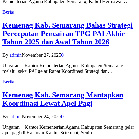
Kementerian Agama Kabupaten Semarang, Kabul Hermawan…
Berita
Kemenag Kab. Semarang Bahas Strategi
Percepatan Pencairan TPG PAI Akhir
Tahun 2025 dan Awal Tahun 2026
By
admin
November 27, 2025
0
Ungaran – Kantor Kementerian Agama Kabupaten Semarang
melalui seksi PAI gelar Rapat Koordinasi Strategi dan…
Berita
Kemenag Kab. Semarang Mantapkan
Koordinasi Lewat Apel Pagi
By
admin
November 24, 2025
0
Ungaran – Kantor Kementerian Agama Kabupaten Semarang gelar
apel pagi di Halaman Kantor Setempat, Senin…