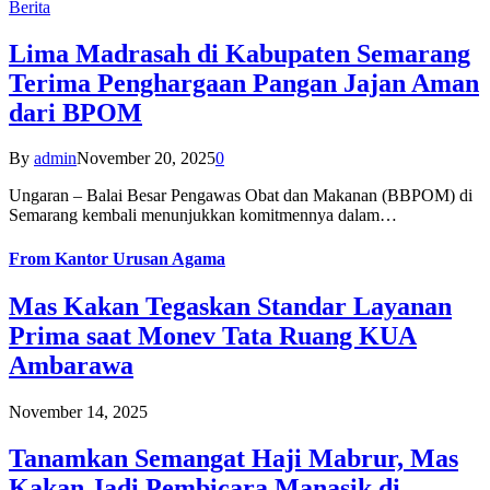
Berita
Lima Madrasah di Kabupaten Semarang
Terima Penghargaan Pangan Jajan Aman
dari BPOM
By
admin
November 20, 2025
0
Ungaran – Balai Besar Pengawas Obat dan Makanan (BBPOM) di
Semarang kembali menunjukkan komitmennya dalam…
From
Kantor Urusan Agama
Mas Kakan Tegaskan Standar Layanan
Prima saat Monev Tata Ruang KUA
Ambarawa
November 14, 2025
Tanamkan Semangat Haji Mabrur, Mas
Kakan Jadi Pembicara Manasik di