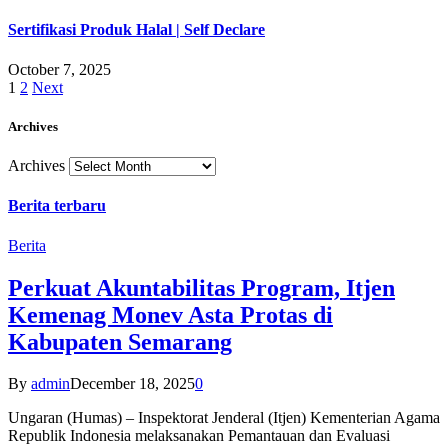
Sertifikasi Produk Halal | Self Declare
October 7, 2025
1
2
Next
Archives
Archives
Berita terbaru
Berita
Perkuat Akuntabilitas Program, Itjen
Kemenag Monev Asta Protas di
Kabupaten Semarang
By
admin
December 18, 2025
0
Ungaran (Humas) – Inspektorat Jenderal (Itjen) Kementerian Agama
Republik Indonesia melaksanakan Pemantauan dan Evaluasi