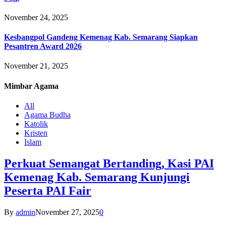
November 24, 2025
Kesbangpol Gandeng Kemenag Kab. Semarang Siapkan
Pesantren Award 2026
November 21, 2025
Mimbar
Agama
All
Agama Budha
Katolik
Kristen
Islam
Perkuat Semangat Bertanding, Kasi PAI
Kemenag Kab. Semarang Kunjungi
Peserta PAI Fair
By
admin
November 27, 2025
0