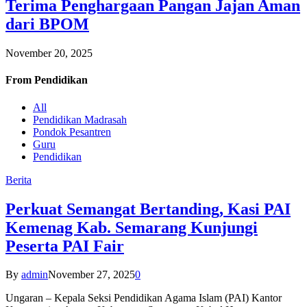
Terima Penghargaan Pangan Jajan Aman
dari BPOM
November 20, 2025
From
Pendidikan
All
Pendidikan Madrasah
Pondok Pesantren
Guru
Pendidikan
Berita
Perkuat Semangat Bertanding, Kasi PAI
Kemenag Kab. Semarang Kunjungi
Peserta PAI Fair
By
admin
November 27, 2025
0
Ungaran – Kepala Seksi Pendidikan Agama Islam (PAI) Kantor