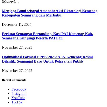
(Monev)…
Menjaga Bumi sebagai Amanah: Aksi Ekoteologi Kemenag
Kabupaten Semarang dari Merbabu
December 11, 2025
Perkuat Semangat Bertanding, Kasi PAI Kemenag Kab.
Semarang Kunjungi Peserta PAI Fair
November 27, 2025
Optimalisasi Formasi PPPK 2025: ASN Kemenag Resmi
Dilantik, Semangat Baru Untuk Pelayanan Publik
November 27, 2025
Recent Comments
Facebook
Instagram
YouTube
TikTok