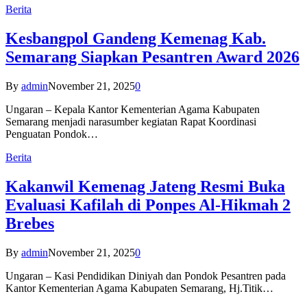
Berita
Kesbangpol Gandeng Kemenag Kab.
Semarang Siapkan Pesantren Award 2026
By
admin
November 21, 2025
0
Ungaran – Kepala Kantor Kementerian Agama Kabupaten
Semarang menjadi narasumber kegiatan Rapat Koordinasi
Penguatan Pondok…
Berita
Kakanwil Kemenag Jateng Resmi Buka
Evaluasi Kafilah di Ponpes Al-Hikmah 2
Brebes
By
admin
November 21, 2025
0
Ungaran – Kasi Pendidikan Diniyah dan Pondok Pesantren pada
Kantor Kementerian Agama Kabupaten Semarang, Hj.Titik…