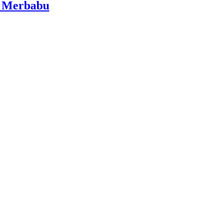
i Merbabu