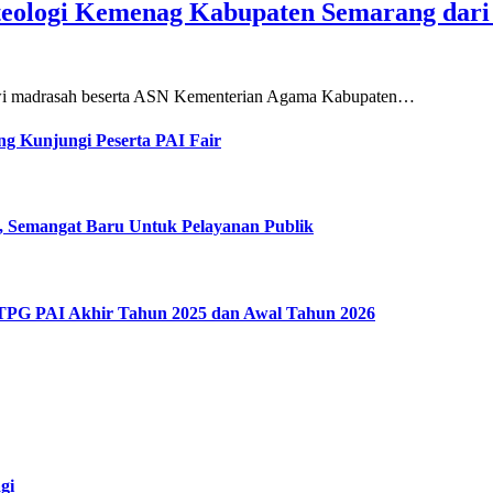
teologi Kemenag Kabupaten Semarang dar
siswi madrasah beserta ASN Kementerian Agama Kabupaten…
g Kunjungi Peserta PAI Fair
, Semangat Baru Untuk Pelayanan Publik
 TPG PAI Akhir Tahun 2025 dan Awal Tahun 2026
gi