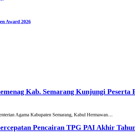
en Award 2026
Kemenag Kab. Semarang Kunjungi Peserta 
ementerian Agama Kabupaten Semarang, Kabul Hermawan…
ercepatan Pencairan TPG PAI Akhir Tahun