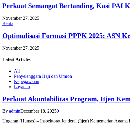
Perkuat Semangat Bertanding, Kasi PAI 
November 27, 2025
Berita
Optimalisasi Formasi PPPK 2025: ASN Ke
November 27, 2025
Latest
Articles
All
Penyelenggara Haji dan Umroh
Kepegawaian
Layanan
Perkuat Akuntabilitas Program, Itjen K
By
admin
December 18, 2025
0
Ungaran (Humas) – Inspektorat Jenderal (Itjen) Kementerian Agam