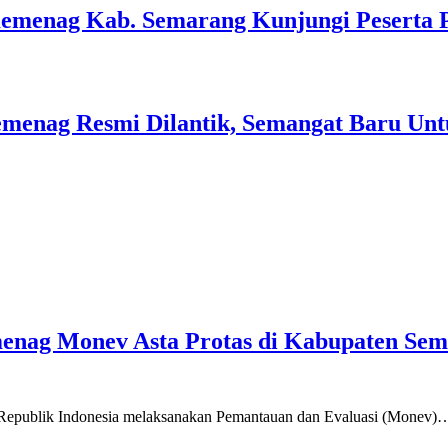
Kemenag Kab. Semarang Kunjungi Peserta 
menag Resmi Dilantik, Semangat Baru Unt
emenag Monev Asta Protas di Kabupaten Se
a Republik Indonesia melaksanakan Pemantauan dan Evaluasi (Monev)