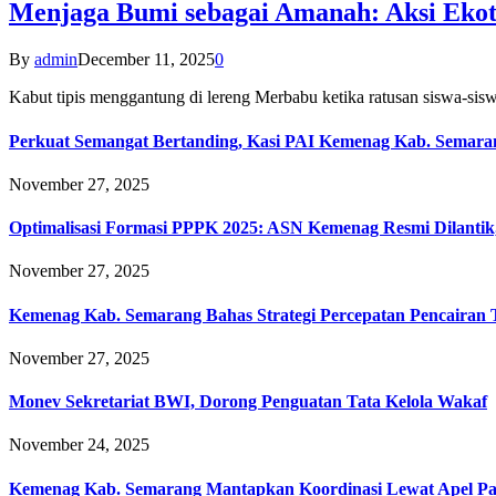
Menjaga Bumi sebagai Amanah: Aksi Eko
By
admin
December 11, 2025
0
Kabut tipis menggantung di lereng Merbabu ketika ratusan siswa-
Perkuat Semangat Bertanding, Kasi PAI Kemenag Kab. Semaran
November 27, 2025
Optimalisasi Formasi PPPK 2025: ASN Kemenag Resmi Dilantik
November 27, 2025
Kemenag Kab. Semarang Bahas Strategi Percepatan Pencairan
November 27, 2025
Monev Sekretariat BWI, Dorong Penguatan Tata Kelola Wakaf
November 24, 2025
Kemenag Kab. Semarang Mantapkan Koordinasi Lewat Apel Pa