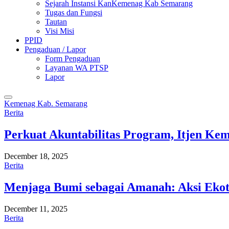
Sejarah Instansi KanKemenag Kab Semarang
Tugas dan Fungsi
Tautan
Visi Misi
PPID
Pengaduan / Lapor
Form Pengaduan
Layanan WA PTSP
Lapor
Kemenag Kab. Semarang
Berita
Perkuat Akuntabilitas Program, Itjen K
December 18, 2025
Berita
Menjaga Bumi sebagai Amanah: Aksi Eko
December 11, 2025
Berita