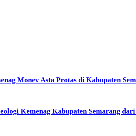
emenag Monev Asta Protas di Kabupaten Se
teologi Kemenag Kabupaten Semarang dar