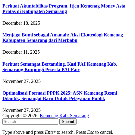
Perkuat Akuntabilitas Program, Itjen Kemenag Monev Asta
Protas di Kabupaten Semarang
December 18, 2025
Menjaga Bumi sebagai Amanah: Aksi Ekoteologi Kemenag
Kabupaten Semarang dari Merbabu
December 11, 2025
Perkuat Semangat Bertanding, Kasi PAI Kemenag Kab.
Semarang Kunjungi Peserta PAI Fair
November 27, 2025
Optimalisasi Formasi PPPK 2025: ASN Kemenag Resmi
Dilantik, Semangat Baru Untuk Pelayanan Publik
November 27, 2025
Copyright © 2026.
Kemenag Kab. Semarang
Submit
Type above and press
Enter
to search. Press
Esc
to cancel.