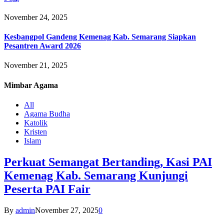
November 24, 2025
Kesbangpol Gandeng Kemenag Kab. Semarang Siapkan
Pesantren Award 2026
November 21, 2025
Mimbar
Agama
All
Agama Budha
Katolik
Kristen
Islam
Perkuat Semangat Bertanding, Kasi PAI
Kemenag Kab. Semarang Kunjungi
Peserta PAI Fair
By
admin
November 27, 2025
0