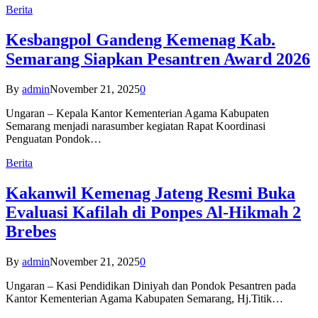
Berita
Kesbangpol Gandeng Kemenag Kab.
Semarang Siapkan Pesantren Award 2026
By
admin
November 21, 2025
0
Ungaran – Kepala Kantor Kementerian Agama Kabupaten
Semarang menjadi narasumber kegiatan Rapat Koordinasi
Penguatan Pondok…
Berita
Kakanwil Kemenag Jateng Resmi Buka
Evaluasi Kafilah di Ponpes Al-Hikmah 2
Brebes
By
admin
November 21, 2025
0
Ungaran – Kasi Pendidikan Diniyah dan Pondok Pesantren pada
Kantor Kementerian Agama Kabupaten Semarang, Hj.Titik…