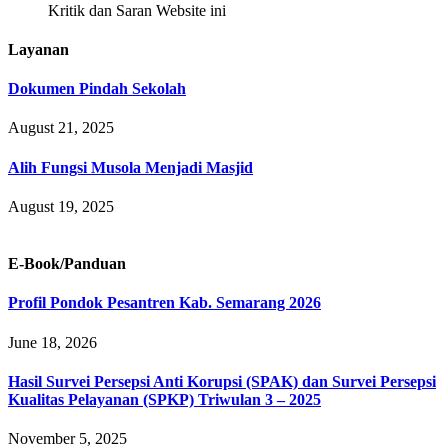
Kritik dan Saran Website ini
Layanan
Dokumen Pindah Sekolah
August 21, 2025
Alih Fungsi Musola Menjadi Masjid
August 19, 2025
E-Book/Panduan
Profil Pondok Pesantren Kab. Semarang 2026
June 18, 2026
Hasil Survei Persepsi Anti Korupsi (SPAK) dan Survei Persepsi
Kualitas Pelayanan (SPKP) Triwulan 3 – 2025
November 5, 2025