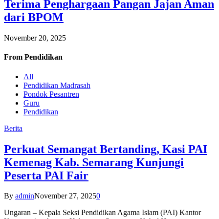
Terima Penghargaan Pangan Jajan Aman
dari BPOM
November 20, 2025
From
Pendidikan
All
Pendidikan Madrasah
Pondok Pesantren
Guru
Pendidikan
Berita
Perkuat Semangat Bertanding, Kasi PAI
Kemenag Kab. Semarang Kunjungi
Peserta PAI Fair
By
admin
November 27, 2025
0
Ungaran – Kepala Seksi Pendidikan Agama Islam (PAI) Kantor