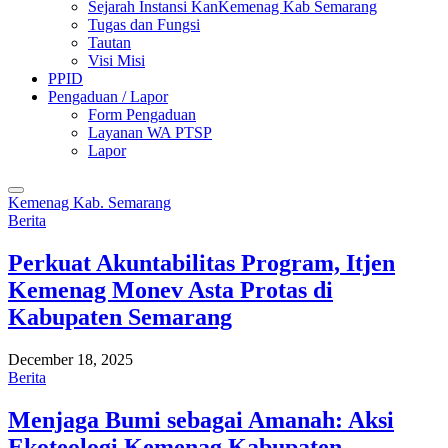
Sejarah Instansi KanKemenag Kab Semarang
Tugas dan Fungsi
Tautan
Visi Misi
PPID
Pengaduan / Lapor
Form Pengaduan
Layanan WA PTSP
Lapor
Kemenag Kab. Semarang
Berita
Perkuat Akuntabilitas Program, Itjen
Kemenag Monev Asta Protas di
Kabupaten Semarang
December 18, 2025
Berita
Menjaga Bumi sebagai Amanah: Aksi
Ekoteologi Kemenag Kabupaten