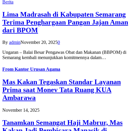
Berita
Lima Madrasah di Kabupaten Semarang
Terima Penghargaan Pangan Jajan Aman
dari BPOM
By
admin
November 20, 2025
0
Ungaran – Balai Besar Pengawas Obat dan Makanan (BBPOM) di
Semarang kembali menunjukkan komitmennya dalam…
From
Kantor Urusan Agama
Mas Kakan Tegaskan Standar Layanan
Prima saat Monev Tata Ruang KUA
Ambarawa
November 14, 2025
Tanamkan Semangat Haji Mabrur, Mas
Kakan Jadi Pembicara Manasik di