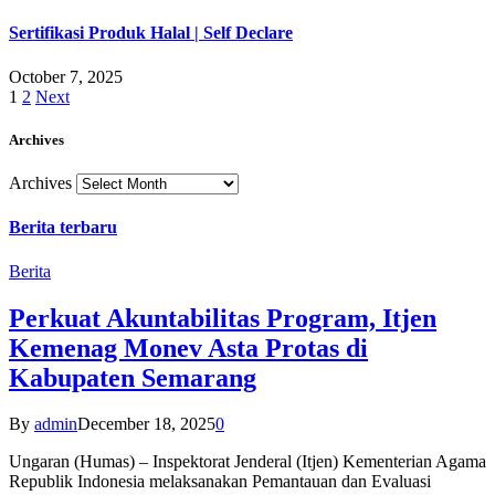
Sertifikasi Produk Halal | Self Declare
October 7, 2025
1
2
Next
Archives
Archives
Berita terbaru
Berita
Perkuat Akuntabilitas Program, Itjen
Kemenag Monev Asta Protas di
Kabupaten Semarang
By
admin
December 18, 2025
0
Ungaran (Humas) – Inspektorat Jenderal (Itjen) Kementerian Agama
Republik Indonesia melaksanakan Pemantauan dan Evaluasi