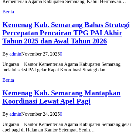
Kementerian Agama Kabupaten Semarang, Kabul Hermawan…
Berita
Kemenag Kab. Semarang Bahas Strategi
Percepatan Pencairan TPG PAI Akhir
Tahun 2025 dan Awal Tahun 2026
By
admin
November 27, 2025
0
Ungaran – Kantor Kementerian Agama Kabupaten Semarang
melalui seksi PAI gelar Rapat Koordinasi Strategi dan…
Berita
Kemenag Kab. Semarang Mantapkan
Koordinasi Lewat Apel Pagi
By
admin
November 24, 2025
0
Ungaran – Kantor Kementerian Agama Kabupaten Semarang gelar
apel pagi di Halaman Kantor Setempat, Senin…