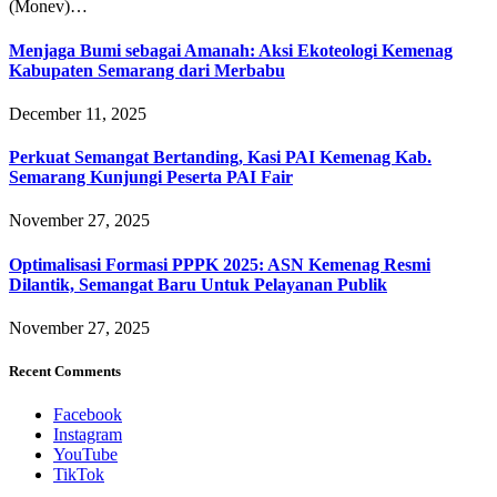
(Monev)…
Menjaga Bumi sebagai Amanah: Aksi Ekoteologi Kemenag
Kabupaten Semarang dari Merbabu
December 11, 2025
Perkuat Semangat Bertanding, Kasi PAI Kemenag Kab.
Semarang Kunjungi Peserta PAI Fair
November 27, 2025
Optimalisasi Formasi PPPK 2025: ASN Kemenag Resmi
Dilantik, Semangat Baru Untuk Pelayanan Publik
November 27, 2025
Recent Comments
Facebook
Instagram
YouTube
TikTok