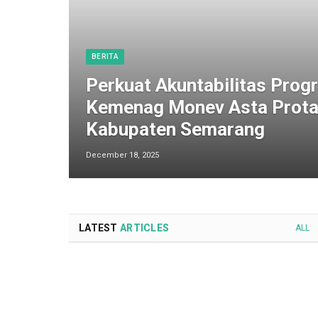
BERITA
Perkuat Akuntabilitas Progr
Kemenag Monev Asta Prota
Kabupaten Semarang
December 18, 2025
LATEST
ARTICLES
ALL