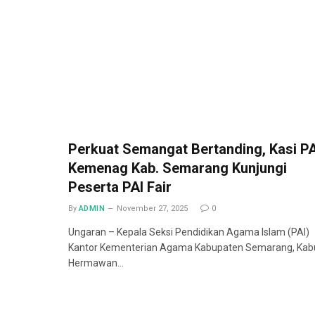
Perkuat Semangat Bertanding, Kasi PA
Kemenag Kab. Semarang Kunjungi
Peserta PAI Fair
By
ADMIN
November 27, 2025
0
Ungaran – Kepala Seksi Pendidikan Agama Islam (PAI)
Kantor Kementerian Agama Kabupaten Semarang, Kab
Hermawan…