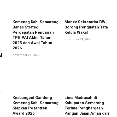
Kemenag Kab. Semarang
Monev Sekretariat BWI,
Bahas Strategi
Dorong Penguatan Tata
Percepatan Pencairan
Kelola Wakaf
TPG PAI Akhir Tahun
November 24, 2025
2025 dan Awal Tahun
2026
I
November 27, 2025
ul
Kesbangpol Gandeng
Lima Madrasah di
Kemenag Kab. Semarang
Kabupaten Semarang
Siapkan Pesantren
Terima Penghargaan
Award 2026
Pangan Jajan Aman dari