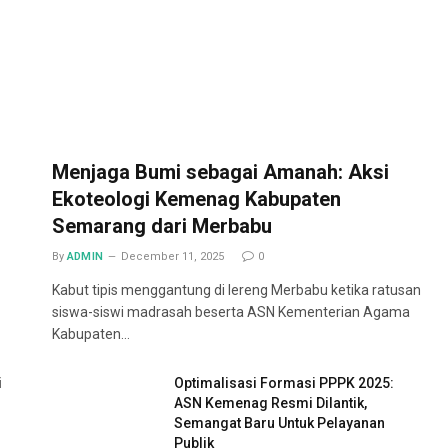
Menjaga Bumi sebagai Amanah: Aksi
Ekoteologi Kemenag Kabupaten
Semarang dari Merbabu
By
ADMIN
December 11, 2025
0
Kabut tipis menggantung di lereng Merbabu ketika ratusan
siswa-siswi madrasah beserta ASN Kementerian Agama
Kabupaten…
i
Optimalisasi Formasi PPPK 2025:
ASN Kemenag Resmi Dilantik,
Semangat Baru Untuk Pelayanan
Publik