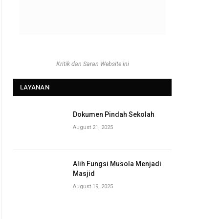
Kritik dan Saran Website ini
LAYANAN
Dokumen Pindah Sekolah
August 21, 2025
Alih Fungsi Musola Menjadi
Masjid
August 19, 2025