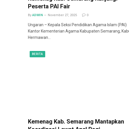
Peserta PAI Fair
By
ADMIN
November 27, 2025
0
Ungaran – Kepala Seksi Pendidikan Agama Islam (PAI)
Kantor Kementerian Agama Kabupaten Semarang, Kab
Hermawan…
BERITA
Kemenag Kab. Semarang Mantapkan