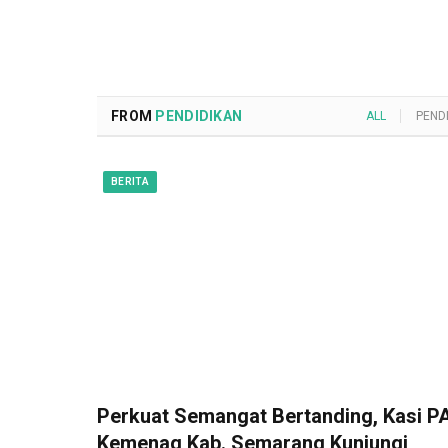
FROM
PENDIDIKAN
ALL
PEND
BERITA
Perkuat Semangat Bertanding, Kasi PA
Kemenag Kab. Semarang Kunjungi