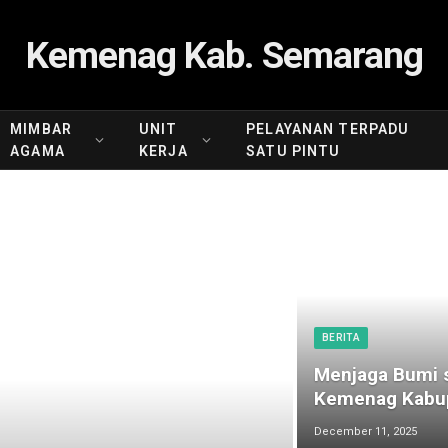
Kemenag Kab. Semarang
MIMBAR
UNIT
PELAYANAN TERPADU
AGAMA
KERJA
SATU PINTU
BERITA
Menjaga Bumi s
Kemenag Kabup
December 11, 2025