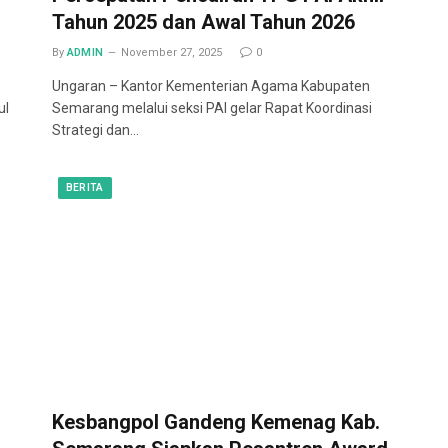
Tahun 2025 dan Awal Tahun 2026
By
ADMIN
November 27, 2025
0
Ungaran – Kantor Kementerian Agama Kabupaten
ul
Semarang melalui seksi PAI gelar Rapat Koordinasi
Strategi dan…
BERITA
Kesbangpol Gandeng Kemenag Kab.