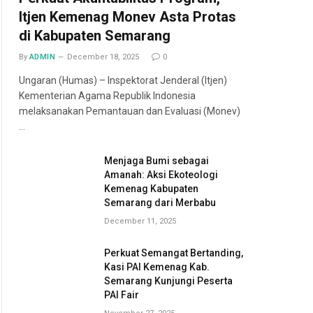
Itjen Kemenag Monev Asta Protas
di Kabupaten Semarang
By
ADMIN
December 18, 2025
0
Ungaran (Humas) – Inspektorat Jenderal (Itjen)
Kementerian Agama Republik Indonesia
melaksanakan Pemantauan dan Evaluasi (Monev)
…
Menjaga Bumi sebagai
Amanah: Aksi Ekoteologi
Kemenag Kabupaten
Semarang dari Merbabu
December 11, 2025
Perkuat Semangat Bertanding,
Kasi PAI Kemenag Kab.
Semarang Kunjungi Peserta
PAI Fair