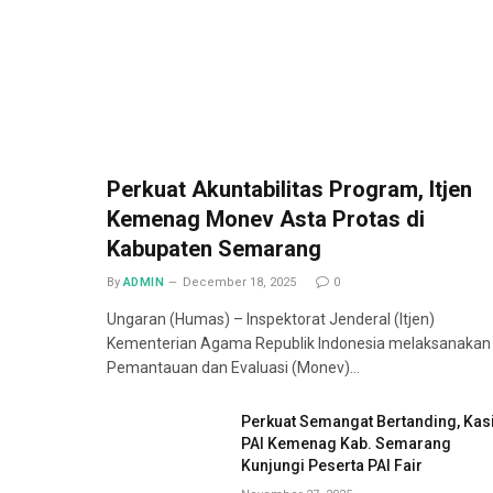
Perkuat Akuntabilitas Program, Itjen
Kemenag Monev Asta Protas di
Kabupaten Semarang
By
ADMIN
December 18, 2025
0
Ungaran (Humas) – Inspektorat Jenderal (Itjen)
Kementerian Agama Republik Indonesia melaksanakan
Pemantauan dan Evaluasi (Monev)…
Perkuat Semangat Bertanding, Kas
PAI Kemenag Kab. Semarang
Kunjungi Peserta PAI Fair