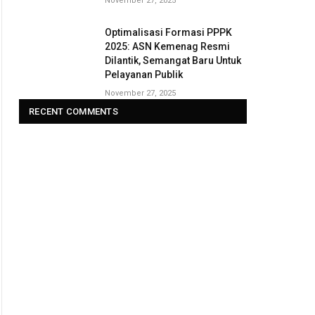
November 27, 2025
Optimalisasi Formasi PPPK
2025: ASN Kemenag Resmi
Dilantik, Semangat Baru Untuk
Pelayanan Publik
November 27, 2025
RECENT COMMENTS