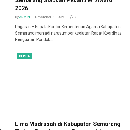
Semarang Siapkan Pesantren Award
2026
By
ADMIN
November 21, 2025
0
Ungaran – Kepala Kantor Kementerian Agama Kabupaten
Semarang menjadi narasumber kegiatan Rapat Koordinasi
Penguatan Pondok…
BERITA
a
Lima Madrasah di Kabupaten Semarang