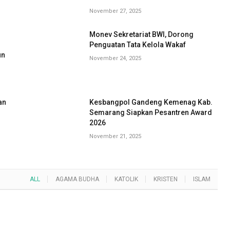
November 27, 2025
Monev Sekretariat BWI, Dorong
G
Penguatan Tata Kelola Wakaf
un
November 24, 2025
an
Kesbangpol Gandeng Kemenag Kab.
Semarang Siapkan Pesantren Award
2026
November 21, 2025
ALL
AGAMA BUDHA
KATOLIK
KRISTEN
ISLAM