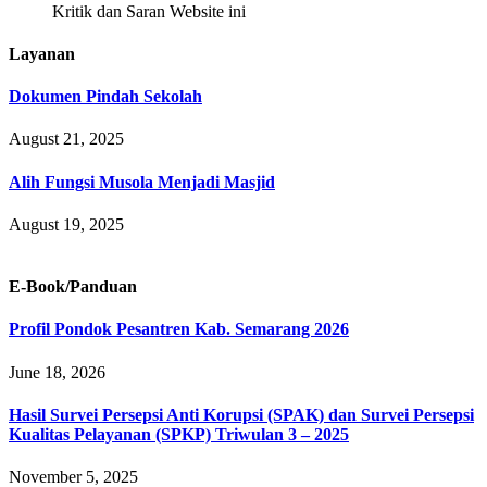
Kritik dan Saran Website ini
Layanan
Dokumen Pindah Sekolah
August 21, 2025
Alih Fungsi Musola Menjadi Masjid
August 19, 2025
E-Book/Panduan
Profil Pondok Pesantren Kab. Semarang 2026
June 18, 2026
Hasil Survei Persepsi Anti Korupsi (SPAK) dan Survei Persepsi
Kualitas Pelayanan (SPKP) Triwulan 3 – 2025
November 5, 2025