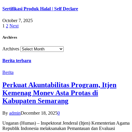
Sertifikasi Produk Halal | Self Declare
October 7, 2025
1
2
Next
Archives
Archives
Berita terbaru
Berita
Perkuat Akuntabilitas Program, Itjen
Kemenag Monev Asta Protas di
Kabupaten Semarang
By
admin
December 18, 2025
0
Ungaran (Humas) – Inspektorat Jenderal (Itjen) Kementerian Agama
Republik Indonesia melaksanakan Pemantauan dan Evaluasi