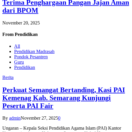
Terima Penghargaan Pangan Jajan Aman
dari BPOM
November 20, 2025
From
Pendidikan
All
Pendidikan Madrasah
Pondok Pesantren
Guru
Pendidikan
Berita
Perkuat Semangat Bertanding, Kasi PAI
Kemenag Kab. Semarang Kunjungi
Peserta PAI Fair
By
admin
November 27, 2025
0
Ungaran – Kepala Seksi Pendidikan Agama Islam (PAI) Kantor