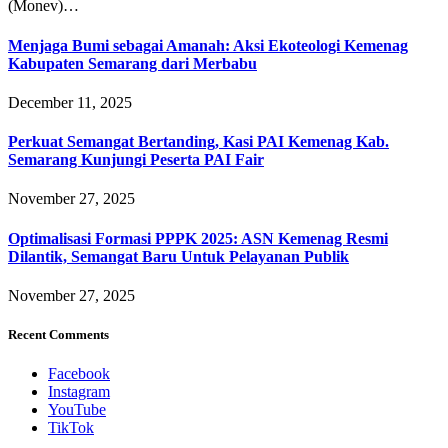
(Monev)…
Menjaga Bumi sebagai Amanah: Aksi Ekoteologi Kemenag
Kabupaten Semarang dari Merbabu
December 11, 2025
Perkuat Semangat Bertanding, Kasi PAI Kemenag Kab.
Semarang Kunjungi Peserta PAI Fair
November 27, 2025
Optimalisasi Formasi PPPK 2025: ASN Kemenag Resmi
Dilantik, Semangat Baru Untuk Pelayanan Publik
November 27, 2025
Recent Comments
Facebook
Instagram
YouTube
TikTok