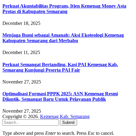
Perkuat Akuntabilitas Program, Itjen Kemenag Monev Asta
Protas di Kabupaten Semarang
December 18, 2025
Menjaga Bumi sebagai Amanah: Aksi Ekoteologi Kemenag
Kabupaten Semarang dari Merbabu
December 11, 2025
Perkuat Semangat Bertanding, Kasi PAI Kemenag Kab.
Semarang Kunjungi Peserta PAI Fair
November 27, 2025
Optimalisasi Formasi PPPK 2025: ASN Kemenag Resmi
Dilantik, Semangat Baru Untuk Pelayanan Publik
November 27, 2025
Copyright © 2026.
Kemenag Kab. Semarang
Submit
Type above and press
Enter
to search. Press
Esc
to cancel.