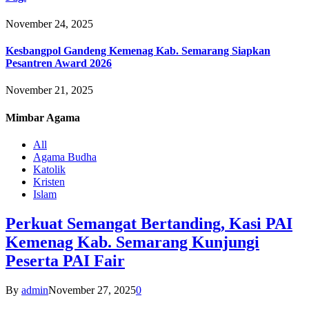
November 24, 2025
Kesbangpol Gandeng Kemenag Kab. Semarang Siapkan
Pesantren Award 2026
November 21, 2025
Mimbar
Agama
All
Agama Budha
Katolik
Kristen
Islam
Perkuat Semangat Bertanding, Kasi PAI
Kemenag Kab. Semarang Kunjungi
Peserta PAI Fair
By
admin
November 27, 2025
0