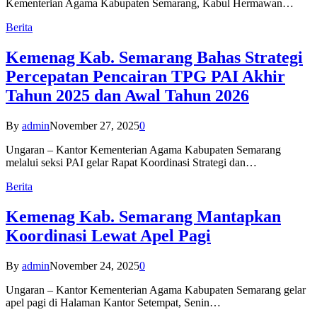
Kementerian Agama Kabupaten Semarang, Kabul Hermawan…
Berita
Kemenag Kab. Semarang Bahas Strategi
Percepatan Pencairan TPG PAI Akhir
Tahun 2025 dan Awal Tahun 2026
By
admin
November 27, 2025
0
Ungaran – Kantor Kementerian Agama Kabupaten Semarang
melalui seksi PAI gelar Rapat Koordinasi Strategi dan…
Berita
Kemenag Kab. Semarang Mantapkan
Koordinasi Lewat Apel Pagi
By
admin
November 24, 2025
0
Ungaran – Kantor Kementerian Agama Kabupaten Semarang gelar
apel pagi di Halaman Kantor Setempat, Senin…