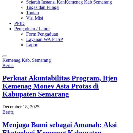
Sejarah Instansi KanKemenag Kab Semarang
Tugas dan Fungsi
Tautan
Visi Misi
PPID
Pengaduan / Lapor
Form Pengaduan
Layanan WA PTSP
Lapor
Kemenag Kab. Semarang
Berita
Perkuat Akuntabilitas Program, Itjen
Kemenag Monev Asta Protas di
Kabupaten Semarang
December 18, 2025
Berita
Menjaga Bumi sebagai Amanah: Aksi
Ekoteologi Kemenag Kabupaten