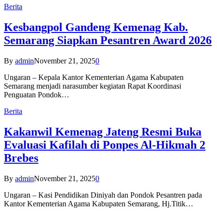
Berita
Kesbangpol Gandeng Kemenag Kab.
Semarang Siapkan Pesantren Award 2026
By
admin
November 21, 2025
0
Ungaran – Kepala Kantor Kementerian Agama Kabupaten
Semarang menjadi narasumber kegiatan Rapat Koordinasi
Penguatan Pondok…
Berita
Kakanwil Kemenag Jateng Resmi Buka
Evaluasi Kafilah di Ponpes Al-Hikmah 2
Brebes
By
admin
November 21, 2025
0
Ungaran – Kasi Pendidikan Diniyah dan Pondok Pesantren pada
Kantor Kementerian Agama Kabupaten Semarang, Hj.Titik…