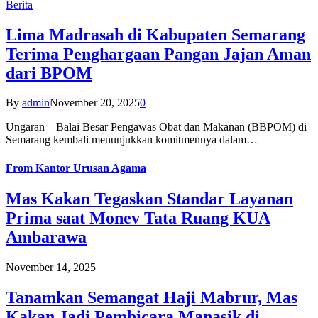
Berita
Lima Madrasah di Kabupaten Semarang
Terima Penghargaan Pangan Jajan Aman
dari BPOM
By
admin
November 20, 2025
0
Ungaran – Balai Besar Pengawas Obat dan Makanan (BBPOM) di
Semarang kembali menunjukkan komitmennya dalam…
From
Kantor Urusan Agama
Mas Kakan Tegaskan Standar Layanan
Prima saat Monev Tata Ruang KUA
Ambarawa
November 14, 2025
Tanamkan Semangat Haji Mabrur, Mas
Kakan Jadi Pembicara Manasik di