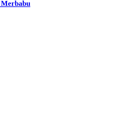
i Merbabu