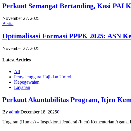
Perkuat Semangat Bertanding, Kasi PAI 
November 27, 2025
Berita
Optimalisasi Formasi PPPK 2025: ASN Ke
November 27, 2025
Latest
Articles
All
Penyelenggara Haji dan Umroh
Kepegawaian
Layanan
Perkuat Akuntabilitas Program, Itjen K
By
admin
December 18, 2025
0
Ungaran (Humas) – Inspektorat Jenderal (Itjen) Kementerian Agam