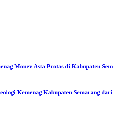
emenag Monev Asta Protas di Kabupaten Se
teologi Kemenag Kabupaten Semarang dar