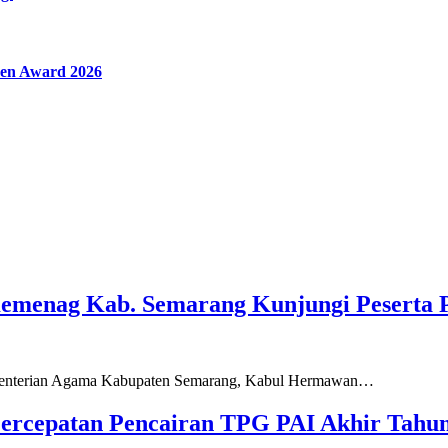
en Award 2026
Kemenag Kab. Semarang Kunjungi Peserta 
ementerian Agama Kabupaten Semarang, Kabul Hermawan…
ercepatan Pencairan TPG PAI Akhir Tahun