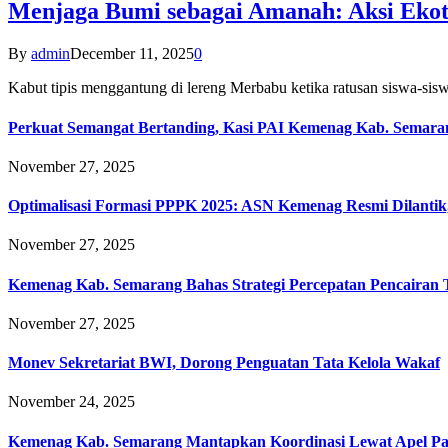
Menjaga Bumi sebagai Amanah: Aksi Eko
By
admin
December 11, 2025
0
Kabut tipis menggantung di lereng Merbabu ketika ratusan siswa-
Perkuat Semangat Bertanding, Kasi PAI Kemenag Kab. Semaran
November 27, 2025
Optimalisasi Formasi PPPK 2025: ASN Kemenag Resmi Dilantik
November 27, 2025
Kemenag Kab. Semarang Bahas Strategi Percepatan Pencairan
November 27, 2025
Monev Sekretariat BWI, Dorong Penguatan Tata Kelola Wakaf
November 24, 2025
Kemenag Kab. Semarang Mantapkan Koordinasi Lewat Apel Pa