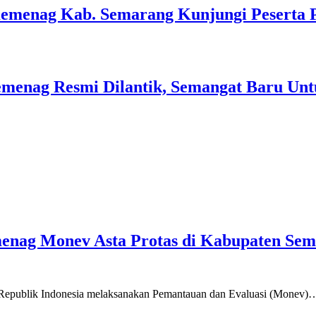
Kemenag Kab. Semarang Kunjungi Peserta 
menag Resmi Dilantik, Semangat Baru Unt
emenag Monev Asta Protas di Kabupaten Se
a Republik Indonesia melaksanakan Pemantauan dan Evaluasi (Monev)