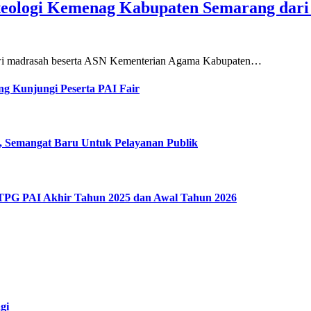
teologi Kemenag Kabupaten Semarang dar
siswi madrasah beserta ASN Kementerian Agama Kabupaten…
g Kunjungi Peserta PAI Fair
, Semangat Baru Untuk Pelayanan Publik
 TPG PAI Akhir Tahun 2025 dan Awal Tahun 2026
gi