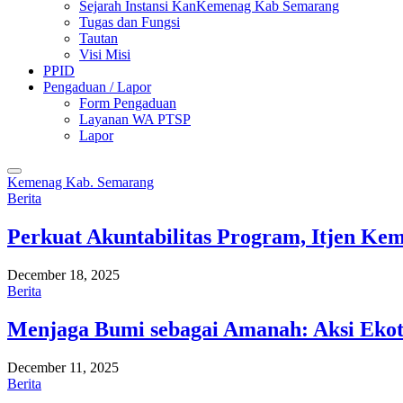
Sejarah Instansi KanKemenag Kab Semarang
Tugas dan Fungsi
Tautan
Visi Misi
PPID
Pengaduan / Lapor
Form Pengaduan
Layanan WA PTSP
Lapor
Kemenag Kab. Semarang
Berita
Perkuat Akuntabilitas Program, Itjen K
December 18, 2025
Berita
Menjaga Bumi sebagai Amanah: Aksi Eko
December 11, 2025
Berita