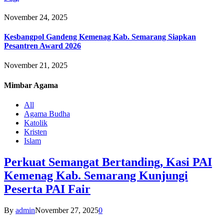
November 24, 2025
Kesbangpol Gandeng Kemenag Kab. Semarang Siapkan
Pesantren Award 2026
November 21, 2025
Mimbar
Agama
All
Agama Budha
Katolik
Kristen
Islam
Perkuat Semangat Bertanding, Kasi PAI
Kemenag Kab. Semarang Kunjungi
Peserta PAI Fair
By
admin
November 27, 2025
0