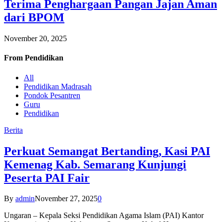
Terima Penghargaan Pangan Jajan Aman
dari BPOM
November 20, 2025
From
Pendidikan
All
Pendidikan Madrasah
Pondok Pesantren
Guru
Pendidikan
Berita
Perkuat Semangat Bertanding, Kasi PAI
Kemenag Kab. Semarang Kunjungi
Peserta PAI Fair
By
admin
November 27, 2025
0
Ungaran – Kepala Seksi Pendidikan Agama Islam (PAI) Kantor