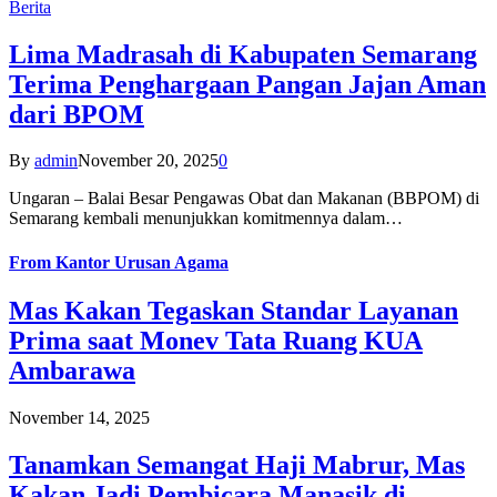
Berita
Lima Madrasah di Kabupaten Semarang
Terima Penghargaan Pangan Jajan Aman
dari BPOM
By
admin
November 20, 2025
0
Ungaran – Balai Besar Pengawas Obat dan Makanan (BBPOM) di
Semarang kembali menunjukkan komitmennya dalam…
From
Kantor Urusan Agama
Mas Kakan Tegaskan Standar Layanan
Prima saat Monev Tata Ruang KUA
Ambarawa
November 14, 2025
Tanamkan Semangat Haji Mabrur, Mas
Kakan Jadi Pembicara Manasik di