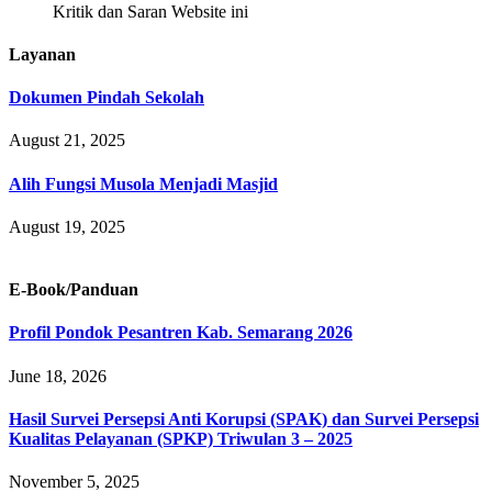
Kritik dan Saran Website ini
Layanan
Dokumen Pindah Sekolah
August 21, 2025
Alih Fungsi Musola Menjadi Masjid
August 19, 2025
E-Book/Panduan
Profil Pondok Pesantren Kab. Semarang 2026
June 18, 2026
Hasil Survei Persepsi Anti Korupsi (SPAK) dan Survei Persepsi
Kualitas Pelayanan (SPKP) Triwulan 3 – 2025
November 5, 2025