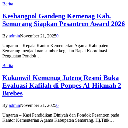
Berita
Kesbangpol Gandeng Kemenag Kab.
Semarang Siapkan Pesantren Award 2026
By
admin
November 21, 2025
0
Ungaran – Kepala Kantor Kementerian Agama Kabupaten
Semarang menjadi narasumber kegiatan Rapat Koordinasi
Penguatan Pondok…
Berita
Kakanwil Kemenag Jateng Resmi Buka
Evaluasi Kafilah di Ponpes Al-Hikmah 2
Brebes
By
admin
November 21, 2025
0
Ungaran – Kasi Pendidikan Diniyah dan Pondok Pesantren pada
Kantor Kementerian Agama Kabupaten Semarang, Hj.Titik…