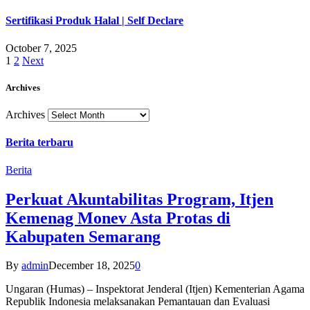
Sertifikasi Produk Halal | Self Declare
October 7, 2025
1
2
Next
Archives
Archives
Berita terbaru
Berita
Perkuat Akuntabilitas Program, Itjen
Kemenag Monev Asta Protas di
Kabupaten Semarang
By
admin
December 18, 2025
0
Ungaran (Humas) – Inspektorat Jenderal (Itjen) Kementerian Agama
Republik Indonesia melaksanakan Pemantauan dan Evaluasi