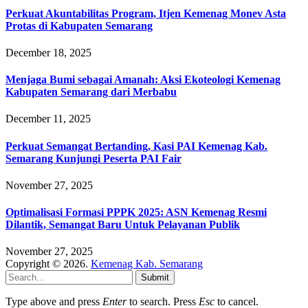
Perkuat Akuntabilitas Program, Itjen Kemenag Monev Asta
Protas di Kabupaten Semarang
December 18, 2025
Menjaga Bumi sebagai Amanah: Aksi Ekoteologi Kemenag
Kabupaten Semarang dari Merbabu
December 11, 2025
Perkuat Semangat Bertanding, Kasi PAI Kemenag Kab.
Semarang Kunjungi Peserta PAI Fair
November 27, 2025
Optimalisasi Formasi PPPK 2025: ASN Kemenag Resmi
Dilantik, Semangat Baru Untuk Pelayanan Publik
November 27, 2025
Copyright © 2026.
Kemenag Kab. Semarang
Submit
Type above and press
Enter
to search. Press
Esc
to cancel.