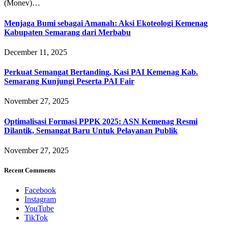
(Monev)…
Menjaga Bumi sebagai Amanah: Aksi Ekoteologi Kemenag
Kabupaten Semarang dari Merbabu
December 11, 2025
Perkuat Semangat Bertanding, Kasi PAI Kemenag Kab.
Semarang Kunjungi Peserta PAI Fair
November 27, 2025
Optimalisasi Formasi PPPK 2025: ASN Kemenag Resmi
Dilantik, Semangat Baru Untuk Pelayanan Publik
November 27, 2025
Recent Comments
Facebook
Instagram
YouTube
TikTok