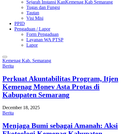
Sejarah Instansi KanKemenag Kab Semarang
Tugas dan Fungsi
Tautan
Visi Misi
PPID
Pengaduan / Lapor
Form Pengaduan
Layanan WA PTSP
Lapor
Kemenag Kab. Semarang
Berita
Perkuat Akuntabilitas Program, Itjen
Kemenag Monev Asta Protas di
Kabupaten Semarang
December 18, 2025
Berita
Menjaga Bumi sebagai Amanah: Aksi
Ekoteologi Kemenag Kabupaten