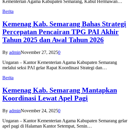
Kementerian Agama Kabupaten Semarang, Kabul Hermawan…
Berita
Kemenag Kab. Semarang Bahas Strategi
Percepatan Pencairan TPG PAI Akhir
Tahun 2025 dan Awal Tahun 2026
By
admin
November 27, 2025
0
Ungaran – Kantor Kementerian Agama Kabupaten Semarang
melalui seksi PAI gelar Rapat Koordinasi Strategi dan…
Berita
Kemenag Kab. Semarang Mantapkan
Koordinasi Lewat Apel Pagi
By
admin
November 24, 2025
0
Ungaran – Kantor Kementerian Agama Kabupaten Semarang gelar
apel pagi di Halaman Kantor Setempat, Senin…