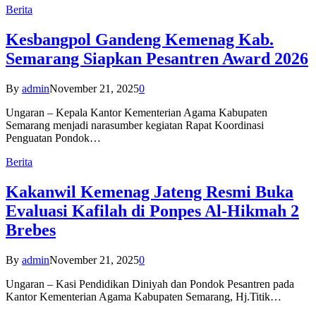
Berita
Kesbangpol Gandeng Kemenag Kab.
Semarang Siapkan Pesantren Award 2026
By
admin
November 21, 2025
0
Ungaran – Kepala Kantor Kementerian Agama Kabupaten
Semarang menjadi narasumber kegiatan Rapat Koordinasi
Penguatan Pondok…
Berita
Kakanwil Kemenag Jateng Resmi Buka
Evaluasi Kafilah di Ponpes Al-Hikmah 2
Brebes
By
admin
November 21, 2025
0
Ungaran – Kasi Pendidikan Diniyah dan Pondok Pesantren pada
Kantor Kementerian Agama Kabupaten Semarang, Hj.Titik…