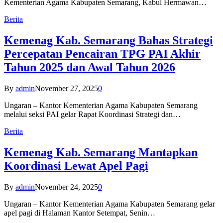
Kementerian Agama Kabupaten Semarang, Kabul Hermawan…
Berita
Kemenag Kab. Semarang Bahas Strategi
Percepatan Pencairan TPG PAI Akhir
Tahun 2025 dan Awal Tahun 2026
By
admin
November 27, 2025
0
Ungaran – Kantor Kementerian Agama Kabupaten Semarang
melalui seksi PAI gelar Rapat Koordinasi Strategi dan…
Berita
Kemenag Kab. Semarang Mantapkan
Koordinasi Lewat Apel Pagi
By
admin
November 24, 2025
0
Ungaran – Kantor Kementerian Agama Kabupaten Semarang gelar
apel pagi di Halaman Kantor Setempat, Senin…