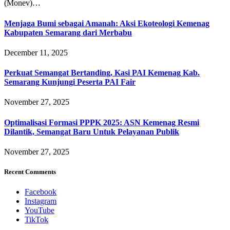
(Monev)…
Menjaga Bumi sebagai Amanah: Aksi Ekoteologi Kemenag
Kabupaten Semarang dari Merbabu
December 11, 2025
Perkuat Semangat Bertanding, Kasi PAI Kemenag Kab.
Semarang Kunjungi Peserta PAI Fair
November 27, 2025
Optimalisasi Formasi PPPK 2025: ASN Kemenag Resmi
Dilantik, Semangat Baru Untuk Pelayanan Publik
November 27, 2025
Recent Comments
Facebook
Instagram
YouTube
TikTok