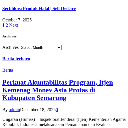
Sertifikasi Produk Halal | Self Declare
October 7, 2025
1
2
Next
Archives
Archives
Berita terbaru
Berita
Perkuat Akuntabilitas Program, Itjen
Kemenag Monev Asta Protas di
Kabupaten Semarang
By
admin
December 18, 2025
0
Ungaran (Humas) – Inspektorat Jenderal (Itjen) Kementerian Agama
Republik Indonesia melaksanakan Pemantauan dan Evaluasi