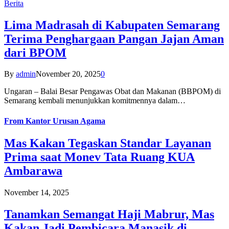
Berita
Lima Madrasah di Kabupaten Semarang
Terima Penghargaan Pangan Jajan Aman
dari BPOM
By
admin
November 20, 2025
0
Ungaran – Balai Besar Pengawas Obat dan Makanan (BBPOM) di
Semarang kembali menunjukkan komitmennya dalam…
From
Kantor Urusan Agama
Mas Kakan Tegaskan Standar Layanan
Prima saat Monev Tata Ruang KUA
Ambarawa
November 14, 2025
Tanamkan Semangat Haji Mabrur, Mas
Kakan Jadi Pembicara Manasik di