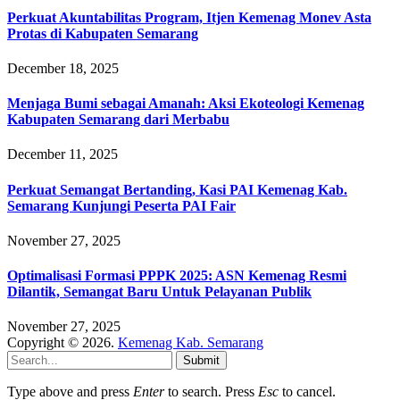
Perkuat Akuntabilitas Program, Itjen Kemenag Monev Asta
Protas di Kabupaten Semarang
December 18, 2025
Menjaga Bumi sebagai Amanah: Aksi Ekoteologi Kemenag
Kabupaten Semarang dari Merbabu
December 11, 2025
Perkuat Semangat Bertanding, Kasi PAI Kemenag Kab.
Semarang Kunjungi Peserta PAI Fair
November 27, 2025
Optimalisasi Formasi PPPK 2025: ASN Kemenag Resmi
Dilantik, Semangat Baru Untuk Pelayanan Publik
November 27, 2025
Copyright © 2026.
Kemenag Kab. Semarang
Submit
Type above and press
Enter
to search. Press
Esc
to cancel.