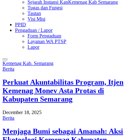
Sejarah Instansi KanKemenag Kab Semarang
Tugas dan Fungsi
Tautan
Visi Misi
PPID
Pengaduan / Lapor
Form Pengaduan
Layanan WA PTSP
Lapor
Kemenag Kab. Semarang
Berita
Perkuat Akuntabilitas Program, Itjen
Kemenag Monev Asta Protas di
Kabupaten Semarang
December 18, 2025
Berita
Menjaga Bumi sebagai Amanah: Aksi
Ekoteologi Kemenag Kabupaten