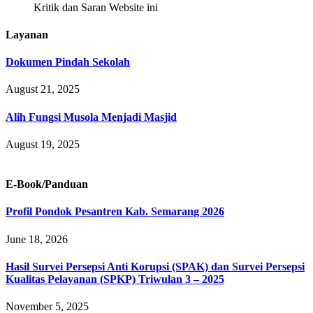
Kritik dan Saran Website ini
Layanan
Dokumen Pindah Sekolah
August 21, 2025
Alih Fungsi Musola Menjadi Masjid
August 19, 2025
E-Book/Panduan
Profil Pondok Pesantren Kab. Semarang 2026
June 18, 2026
Hasil Survei Persepsi Anti Korupsi (SPAK) dan Survei Persepsi
Kualitas Pelayanan (SPKP) Triwulan 3 – 2025
November 5, 2025