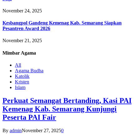
November 24, 2025
Kesbangpol Gandeng Kemenag Kab. Semarang Siapkan
Pesantren Award 2026
November 21, 2025
Mimbar
Agama
All
Agama Budha
Katolik
Kristen
Islam
Perkuat Semangat Bertanding, Kasi PAI
Kemenag Kab. Semarang Kunjungi
Peserta PAI Fair
By
admin
November 27, 2025
0