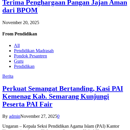
Terima Penghargaan Pangan Jajan Aman
dari BPOM
November 20, 2025
From
Pendidikan
All
Pendidikan Madrasah
Pondok Pesantren
Guru
Pendidikan
Berita
Perkuat Semangat Bertanding, Kasi PAI
Kemenag Kab. Semarang Kunjungi
Peserta PAI Fair
By
admin
November 27, 2025
0
Ungaran – Kepala Seksi Pendidikan Agama Islam (PAI) Kantor