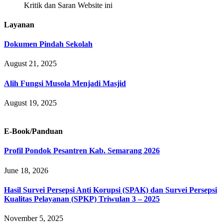
Kritik dan Saran Website ini
Layanan
Dokumen Pindah Sekolah
August 21, 2025
Alih Fungsi Musola Menjadi Masjid
August 19, 2025
E-Book/Panduan
Profil Pondok Pesantren Kab. Semarang 2026
June 18, 2026
Hasil Survei Persepsi Anti Korupsi (SPAK) dan Survei Persepsi
Kualitas Pelayanan (SPKP) Triwulan 3 – 2025
November 5, 2025