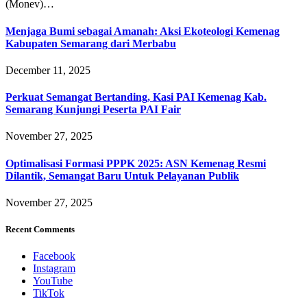
(Monev)…
Menjaga Bumi sebagai Amanah: Aksi Ekoteologi Kemenag
Kabupaten Semarang dari Merbabu
December 11, 2025
Perkuat Semangat Bertanding, Kasi PAI Kemenag Kab.
Semarang Kunjungi Peserta PAI Fair
November 27, 2025
Optimalisasi Formasi PPPK 2025: ASN Kemenag Resmi
Dilantik, Semangat Baru Untuk Pelayanan Publik
November 27, 2025
Recent Comments
Facebook
Instagram
YouTube
TikTok