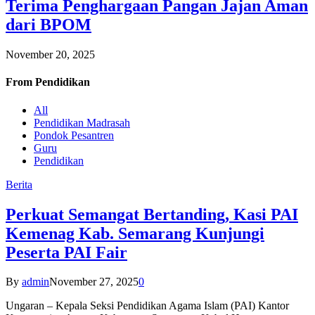
Terima Penghargaan Pangan Jajan Aman
dari BPOM
November 20, 2025
From
Pendidikan
All
Pendidikan Madrasah
Pondok Pesantren
Guru
Pendidikan
Berita
Perkuat Semangat Bertanding, Kasi PAI
Kemenag Kab. Semarang Kunjungi
Peserta PAI Fair
By
admin
November 27, 2025
0
Ungaran – Kepala Seksi Pendidikan Agama Islam (PAI) Kantor