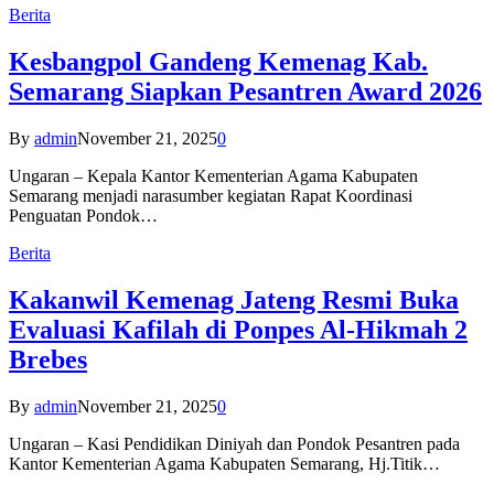
Berita
Kesbangpol Gandeng Kemenag Kab.
Semarang Siapkan Pesantren Award 2026
By
admin
November 21, 2025
0
Ungaran – Kepala Kantor Kementerian Agama Kabupaten
Semarang menjadi narasumber kegiatan Rapat Koordinasi
Penguatan Pondok…
Berita
Kakanwil Kemenag Jateng Resmi Buka
Evaluasi Kafilah di Ponpes Al-Hikmah 2
Brebes
By
admin
November 21, 2025
0
Ungaran – Kasi Pendidikan Diniyah dan Pondok Pesantren pada
Kantor Kementerian Agama Kabupaten Semarang, Hj.Titik…