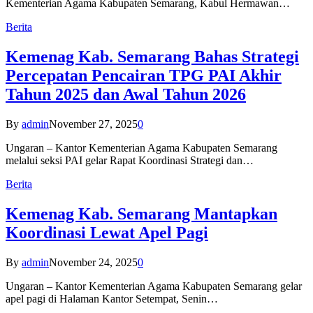
Kementerian Agama Kabupaten Semarang, Kabul Hermawan…
Berita
Kemenag Kab. Semarang Bahas Strategi
Percepatan Pencairan TPG PAI Akhir
Tahun 2025 dan Awal Tahun 2026
By
admin
November 27, 2025
0
Ungaran – Kantor Kementerian Agama Kabupaten Semarang
melalui seksi PAI gelar Rapat Koordinasi Strategi dan…
Berita
Kemenag Kab. Semarang Mantapkan
Koordinasi Lewat Apel Pagi
By
admin
November 24, 2025
0
Ungaran – Kantor Kementerian Agama Kabupaten Semarang gelar
apel pagi di Halaman Kantor Setempat, Senin…