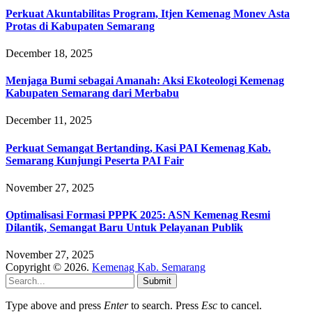
Perkuat Akuntabilitas Program, Itjen Kemenag Monev Asta
Protas di Kabupaten Semarang
December 18, 2025
Menjaga Bumi sebagai Amanah: Aksi Ekoteologi Kemenag
Kabupaten Semarang dari Merbabu
December 11, 2025
Perkuat Semangat Bertanding, Kasi PAI Kemenag Kab.
Semarang Kunjungi Peserta PAI Fair
November 27, 2025
Optimalisasi Formasi PPPK 2025: ASN Kemenag Resmi
Dilantik, Semangat Baru Untuk Pelayanan Publik
November 27, 2025
Copyright © 2026.
Kemenag Kab. Semarang
Submit
Type above and press
Enter
to search. Press
Esc
to cancel.