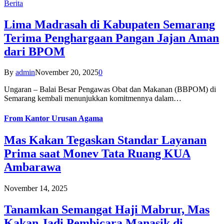
Berita
Lima Madrasah di Kabupaten Semarang
Terima Penghargaan Pangan Jajan Aman
dari BPOM
By
admin
November 20, 2025
0
Ungaran – Balai Besar Pengawas Obat dan Makanan (BBPOM) di
Semarang kembali menunjukkan komitmennya dalam…
From
Kantor Urusan Agama
Mas Kakan Tegaskan Standar Layanan
Prima saat Monev Tata Ruang KUA
Ambarawa
November 14, 2025
Tanamkan Semangat Haji Mabrur, Mas
Kakan Jadi Pembicara Manasik di