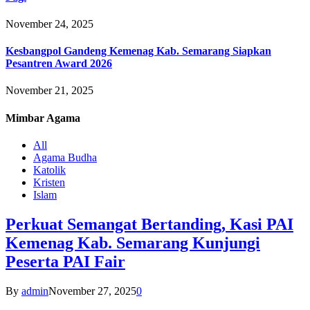
November 24, 2025
Kesbangpol Gandeng Kemenag Kab. Semarang Siapkan
Pesantren Award 2026
November 21, 2025
Mimbar
Agama
All
Agama Budha
Katolik
Kristen
Islam
Perkuat Semangat Bertanding, Kasi PAI
Kemenag Kab. Semarang Kunjungi
Peserta PAI Fair
By
admin
November 27, 2025
0