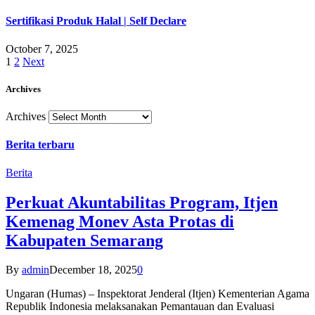
Sertifikasi Produk Halal | Self Declare
October 7, 2025
1
2
Next
Archives
Archives
Berita terbaru
Berita
Perkuat Akuntabilitas Program, Itjen
Kemenag Monev Asta Protas di
Kabupaten Semarang
By
admin
December 18, 2025
0
Ungaran (Humas) – Inspektorat Jenderal (Itjen) Kementerian Agama
Republik Indonesia melaksanakan Pemantauan dan Evaluasi