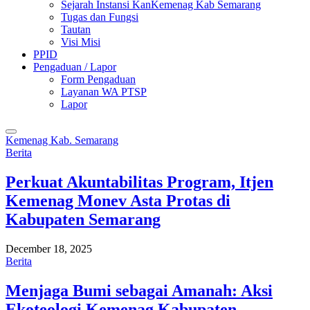
Sejarah Instansi KanKemenag Kab Semarang
Tugas dan Fungsi
Tautan
Visi Misi
PPID
Pengaduan / Lapor
Form Pengaduan
Layanan WA PTSP
Lapor
Kemenag Kab. Semarang
Berita
Perkuat Akuntabilitas Program, Itjen
Kemenag Monev Asta Protas di
Kabupaten Semarang
December 18, 2025
Berita
Menjaga Bumi sebagai Amanah: Aksi
Ekoteologi Kemenag Kabupaten