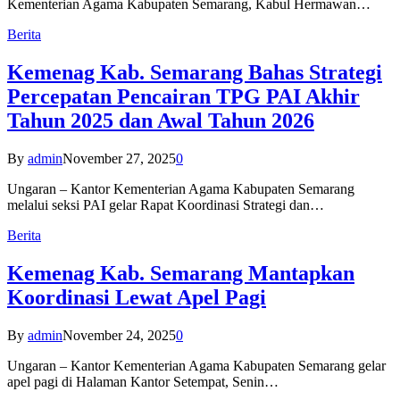
Kementerian Agama Kabupaten Semarang, Kabul Hermawan…
Berita
Kemenag Kab. Semarang Bahas Strategi
Percepatan Pencairan TPG PAI Akhir
Tahun 2025 dan Awal Tahun 2026
By
admin
November 27, 2025
0
Ungaran – Kantor Kementerian Agama Kabupaten Semarang
melalui seksi PAI gelar Rapat Koordinasi Strategi dan…
Berita
Kemenag Kab. Semarang Mantapkan
Koordinasi Lewat Apel Pagi
By
admin
November 24, 2025
0
Ungaran – Kantor Kementerian Agama Kabupaten Semarang gelar
apel pagi di Halaman Kantor Setempat, Senin…