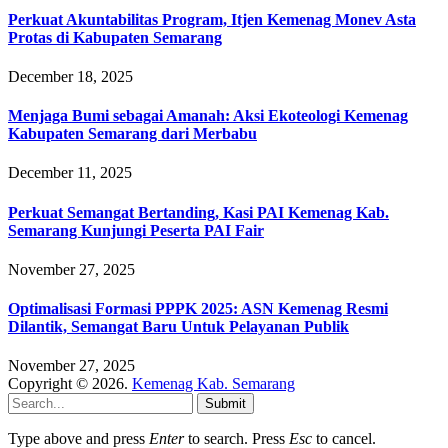
Perkuat Akuntabilitas Program, Itjen Kemenag Monev Asta
Protas di Kabupaten Semarang
December 18, 2025
Menjaga Bumi sebagai Amanah: Aksi Ekoteologi Kemenag
Kabupaten Semarang dari Merbabu
December 11, 2025
Perkuat Semangat Bertanding, Kasi PAI Kemenag Kab.
Semarang Kunjungi Peserta PAI Fair
November 27, 2025
Optimalisasi Formasi PPPK 2025: ASN Kemenag Resmi
Dilantik, Semangat Baru Untuk Pelayanan Publik
November 27, 2025
Copyright © 2026.
Kemenag Kab. Semarang
Submit
Type above and press
Enter
to search. Press
Esc
to cancel.