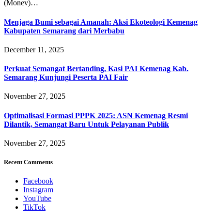
(Monev)…
Menjaga Bumi sebagai Amanah: Aksi Ekoteologi Kemenag
Kabupaten Semarang dari Merbabu
December 11, 2025
Perkuat Semangat Bertanding, Kasi PAI Kemenag Kab.
Semarang Kunjungi Peserta PAI Fair
November 27, 2025
Optimalisasi Formasi PPPK 2025: ASN Kemenag Resmi
Dilantik, Semangat Baru Untuk Pelayanan Publik
November 27, 2025
Recent Comments
Facebook
Instagram
YouTube
TikTok