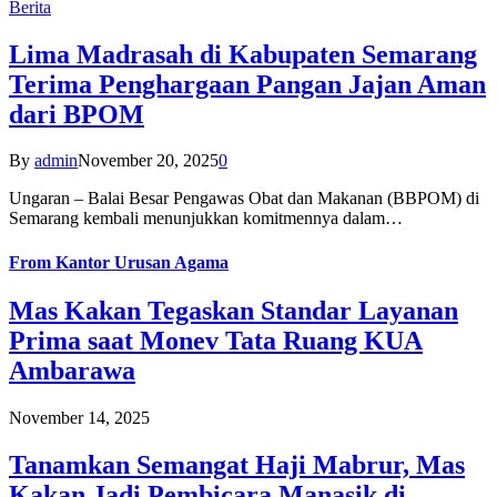
Berita
Lima Madrasah di Kabupaten Semarang
Terima Penghargaan Pangan Jajan Aman
dari BPOM
By
admin
November 20, 2025
0
Ungaran – Balai Besar Pengawas Obat dan Makanan (BBPOM) di
Semarang kembali menunjukkan komitmennya dalam…
From
Kantor Urusan Agama
Mas Kakan Tegaskan Standar Layanan
Prima saat Monev Tata Ruang KUA
Ambarawa
November 14, 2025
Tanamkan Semangat Haji Mabrur, Mas
Kakan Jadi Pembicara Manasik di