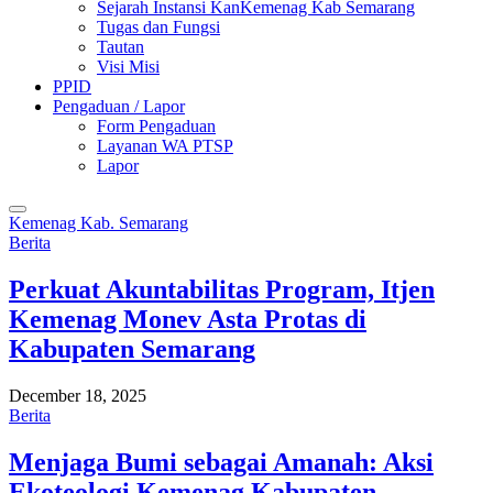
Sejarah Instansi KanKemenag Kab Semarang
Tugas dan Fungsi
Tautan
Visi Misi
PPID
Pengaduan / Lapor
Form Pengaduan
Layanan WA PTSP
Lapor
Kemenag Kab. Semarang
Berita
Perkuat Akuntabilitas Program, Itjen
Kemenag Monev Asta Protas di
Kabupaten Semarang
December 18, 2025
Berita
Menjaga Bumi sebagai Amanah: Aksi
Ekoteologi Kemenag Kabupaten