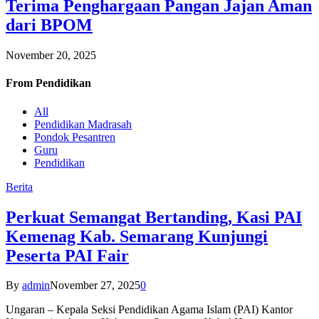
Terima Penghargaan Pangan Jajan Aman
dari BPOM
November 20, 2025
From
Pendidikan
All
Pendidikan Madrasah
Pondok Pesantren
Guru
Pendidikan
Berita
Perkuat Semangat Bertanding, Kasi PAI
Kemenag Kab. Semarang Kunjungi
Peserta PAI Fair
By
admin
November 27, 2025
0
Ungaran – Kepala Seksi Pendidikan Agama Islam (PAI) Kantor