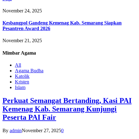
November 24, 2025
Kesbangpol Gandeng Kemenag Kab. Semarang Siapkan
Pesantren Award 2026
November 21, 2025
Mimbar
Agama
All
Agama Budha
Katolik
Kristen
Islam
Perkuat Semangat Bertanding, Kasi PAI
Kemenag Kab. Semarang Kunjungi
Peserta PAI Fair
By
admin
November 27, 2025
0