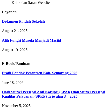
Kritik dan Saran Website ini
Layanan
Dokumen Pindah Sekolah
August 21, 2025
Alih Fungsi Musola Menjadi Masjid
August 19, 2025
E-Book/Panduan
Profil Pondok Pesantren Kab. Semarang 2026
June 18, 2026
Hasil Survei Persepsi Anti Korupsi (SPAK) dan Survei Persepsi
Kualitas Pelayanan (SPKP) Triwulan 3 – 2025
November 5, 2025