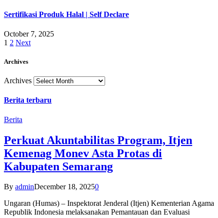
Sertifikasi Produk Halal | Self Declare
October 7, 2025
1
2
Next
Archives
Archives
Berita terbaru
Berita
Perkuat Akuntabilitas Program, Itjen
Kemenag Monev Asta Protas di
Kabupaten Semarang
By
admin
December 18, 2025
0
Ungaran (Humas) – Inspektorat Jenderal (Itjen) Kementerian Agama
Republik Indonesia melaksanakan Pemantauan dan Evaluasi