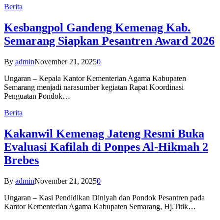
Berita
Kesbangpol Gandeng Kemenag Kab.
Semarang Siapkan Pesantren Award 2026
By
admin
November 21, 2025
0
Ungaran – Kepala Kantor Kementerian Agama Kabupaten
Semarang menjadi narasumber kegiatan Rapat Koordinasi
Penguatan Pondok…
Berita
Kakanwil Kemenag Jateng Resmi Buka
Evaluasi Kafilah di Ponpes Al-Hikmah 2
Brebes
By
admin
November 21, 2025
0
Ungaran – Kasi Pendidikan Diniyah dan Pondok Pesantren pada
Kantor Kementerian Agama Kabupaten Semarang, Hj.Titik…