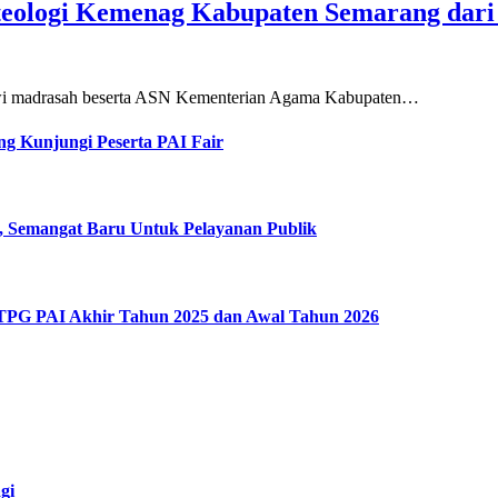
teologi Kemenag Kabupaten Semarang dar
siswi madrasah beserta ASN Kementerian Agama Kabupaten…
g Kunjungi Peserta PAI Fair
, Semangat Baru Untuk Pelayanan Publik
 TPG PAI Akhir Tahun 2025 dan Awal Tahun 2026
gi