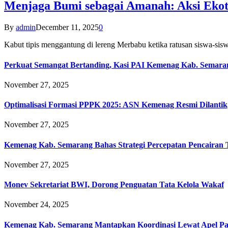
Menjaga Bumi sebagai Amanah: Aksi Eko
By
admin
December 11, 2025
0
Kabut tipis menggantung di lereng Merbabu ketika ratusan siswa-
Perkuat Semangat Bertanding, Kasi PAI Kemenag Kab. Semaran
November 27, 2025
Optimalisasi Formasi PPPK 2025: ASN Kemenag Resmi Dilantik
November 27, 2025
Kemenag Kab. Semarang Bahas Strategi Percepatan Pencairan
November 27, 2025
Monev Sekretariat BWI, Dorong Penguatan Tata Kelola Wakaf
November 24, 2025
Kemenag Kab. Semarang Mantapkan Koordinasi Lewat Apel Pa