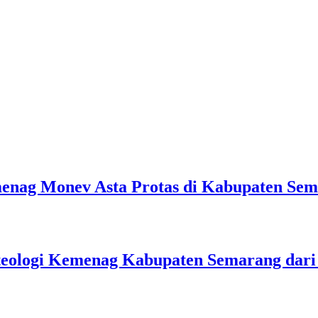
emenag Monev Asta Protas di Kabupaten Se
teologi Kemenag Kabupaten Semarang dar