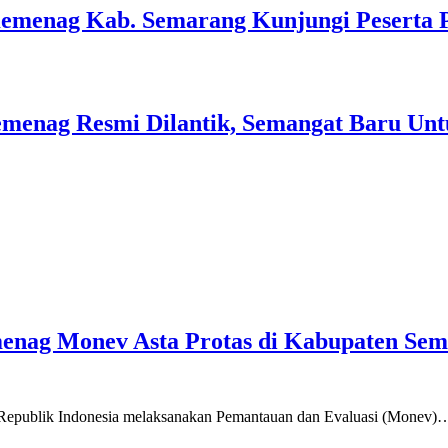
Kemenag Kab. Semarang Kunjungi Peserta 
menag Resmi Dilantik, Semangat Baru Unt
emenag Monev Asta Protas di Kabupaten Se
a Republik Indonesia melaksanakan Pemantauan dan Evaluasi (Monev)