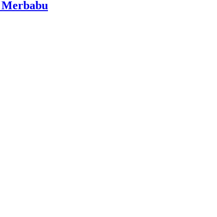
i Merbabu