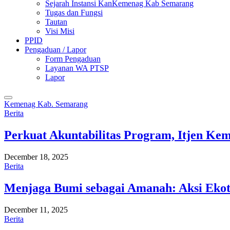
Sejarah Instansi KanKemenag Kab Semarang
Tugas dan Fungsi
Tautan
Visi Misi
PPID
Pengaduan / Lapor
Form Pengaduan
Layanan WA PTSP
Lapor
Kemenag Kab. Semarang
Berita
Perkuat Akuntabilitas Program, Itjen K
December 18, 2025
Berita
Menjaga Bumi sebagai Amanah: Aksi Eko
December 11, 2025
Berita