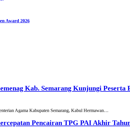
en Award 2026
Kemenag Kab. Semarang Kunjungi Peserta 
ementerian Agama Kabupaten Semarang, Kabul Hermawan…
ercepatan Pencairan TPG PAI Akhir Tahun