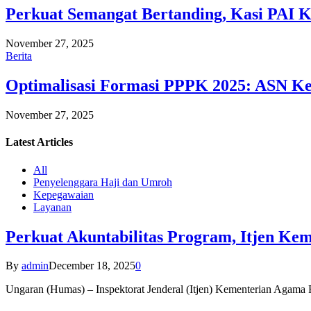
Perkuat Semangat Bertanding, Kasi PAI 
November 27, 2025
Berita
Optimalisasi Formasi PPPK 2025: ASN Ke
November 27, 2025
Latest
Articles
All
Penyelenggara Haji dan Umroh
Kepegawaian
Layanan
Perkuat Akuntabilitas Program, Itjen K
By
admin
December 18, 2025
0
Ungaran (Humas) – Inspektorat Jenderal (Itjen) Kementerian Agam