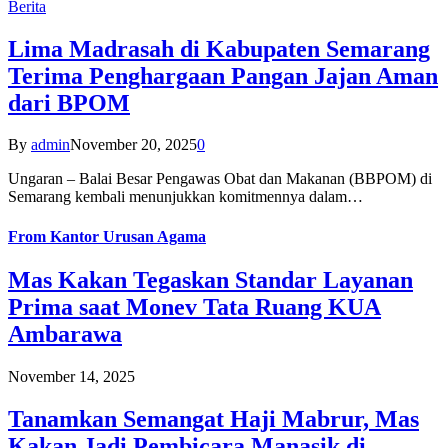
Berita
Lima Madrasah di Kabupaten Semarang
Terima Penghargaan Pangan Jajan Aman
dari BPOM
By
admin
November 20, 2025
0
Ungaran – Balai Besar Pengawas Obat dan Makanan (BBPOM) di
Semarang kembali menunjukkan komitmennya dalam…
From
Kantor Urusan Agama
Mas Kakan Tegaskan Standar Layanan
Prima saat Monev Tata Ruang KUA
Ambarawa
November 14, 2025
Tanamkan Semangat Haji Mabrur, Mas
Kakan Jadi Pembicara Manasik di