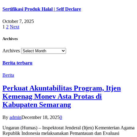
Sertifikasi Produk Halal | Self Declare
October 7, 2025
1
2
Next
Archives
Archives
Berita terbaru
Berita
Perkuat Akuntabilitas Program, Itjen
Kemenag Monev Asta Protas di
Kabupaten Semarang
By
admin
December 18, 2025
0
Ungaran (Humas) – Inspektorat Jenderal (Itjen) Kementerian Agama
Republik Indonesia melaksanakan Pemantauan dan Evaluasi