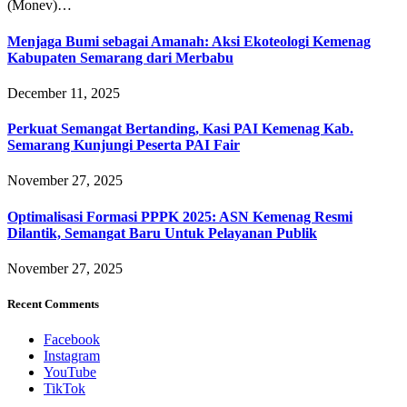
(Monev)…
Menjaga Bumi sebagai Amanah: Aksi Ekoteologi Kemenag
Kabupaten Semarang dari Merbabu
December 11, 2025
Perkuat Semangat Bertanding, Kasi PAI Kemenag Kab.
Semarang Kunjungi Peserta PAI Fair
November 27, 2025
Optimalisasi Formasi PPPK 2025: ASN Kemenag Resmi
Dilantik, Semangat Baru Untuk Pelayanan Publik
November 27, 2025
Recent Comments
Facebook
Instagram
YouTube
TikTok