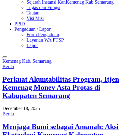
Sejarah Instansi KanKemenag Kab Semarang
Tugas dan Fungsi
Tautan
Visi Misi
PPID
Pengaduan / Lapor
Form Pengaduan
Layanan WA PTSP
Lapor
Kemenag Kab. Semarang
Berita
Perkuat Akuntabilitas Program, Itjen
Kemenag Monev Asta Protas di
Kabupaten Semarang
December 18, 2025
Berita
Menjaga Bumi sebagai Amanah: Aksi
Ekoteologi Kemenag Kabupaten