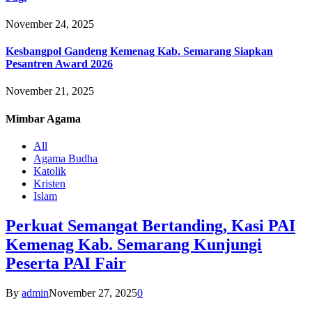
November 24, 2025
Kesbangpol Gandeng Kemenag Kab. Semarang Siapkan
Pesantren Award 2026
November 21, 2025
Mimbar
Agama
All
Agama Budha
Katolik
Kristen
Islam
Perkuat Semangat Bertanding, Kasi PAI
Kemenag Kab. Semarang Kunjungi
Peserta PAI Fair
By
admin
November 27, 2025
0