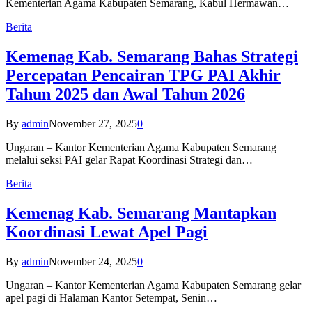
Kementerian Agama Kabupaten Semarang, Kabul Hermawan…
Berita
Kemenag Kab. Semarang Bahas Strategi
Percepatan Pencairan TPG PAI Akhir
Tahun 2025 dan Awal Tahun 2026
By
admin
November 27, 2025
0
Ungaran – Kantor Kementerian Agama Kabupaten Semarang
melalui seksi PAI gelar Rapat Koordinasi Strategi dan…
Berita
Kemenag Kab. Semarang Mantapkan
Koordinasi Lewat Apel Pagi
By
admin
November 24, 2025
0
Ungaran – Kantor Kementerian Agama Kabupaten Semarang gelar
apel pagi di Halaman Kantor Setempat, Senin…