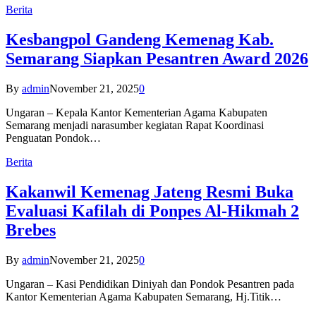
Berita
Kesbangpol Gandeng Kemenag Kab.
Semarang Siapkan Pesantren Award 2026
By
admin
November 21, 2025
0
Ungaran – Kepala Kantor Kementerian Agama Kabupaten
Semarang menjadi narasumber kegiatan Rapat Koordinasi
Penguatan Pondok…
Berita
Kakanwil Kemenag Jateng Resmi Buka
Evaluasi Kafilah di Ponpes Al-Hikmah 2
Brebes
By
admin
November 21, 2025
0
Ungaran – Kasi Pendidikan Diniyah dan Pondok Pesantren pada
Kantor Kementerian Agama Kabupaten Semarang, Hj.Titik…