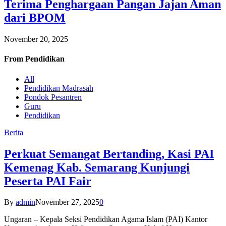
Terima Penghargaan Pangan Jajan Aman
dari BPOM
November 20, 2025
From
Pendidikan
All
Pendidikan Madrasah
Pondok Pesantren
Guru
Pendidikan
Berita
Perkuat Semangat Bertanding, Kasi PAI
Kemenag Kab. Semarang Kunjungi
Peserta PAI Fair
By
admin
November 27, 2025
0
Ungaran – Kepala Seksi Pendidikan Agama Islam (PAI) Kantor