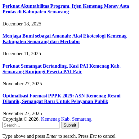
Perkuat Akuntabilitas Program, Itjen Kemenag Monev Asta
Protas di Kabupaten Semarang
December 18, 2025
Menjaga Bumi sebagai Amanah: Aksi Ekoteologi Kemenag
Kabupaten Semarang dari Merbabu
December 11, 2025
Perkuat Semangat Bertanding, Kasi PAI Kemenag Kab.
Semarang Kunjungi Peserta PAI Fair
November 27, 2025
Optimalisasi Formasi PPPK 2025: ASN Kemenag Resmi
Dilantik, Semangat Baru Untuk Pelayanan Publik
November 27, 2025
Copyright © 2026.
Kemenag Kab. Semarang
Submit
Type above and press
Enter
to search. Press
Esc
to cancel.