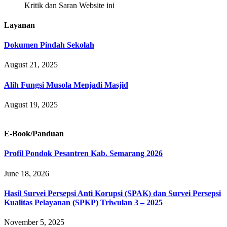
Kritik dan Saran Website ini
Layanan
Dokumen Pindah Sekolah
August 21, 2025
Alih Fungsi Musola Menjadi Masjid
August 19, 2025
E-Book/Panduan
Profil Pondok Pesantren Kab. Semarang 2026
June 18, 2026
Hasil Survei Persepsi Anti Korupsi (SPAK) dan Survei Persepsi
Kualitas Pelayanan (SPKP) Triwulan 3 – 2025
November 5, 2025