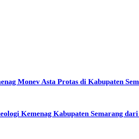
emenag Monev Asta Protas di Kabupaten Se
teologi Kemenag Kabupaten Semarang dar