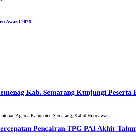
en Award 2026
Kemenag Kab. Semarang Kunjungi Peserta 
ementerian Agama Kabupaten Semarang, Kabul Hermawan…
ercepatan Pencairan TPG PAI Akhir Tahun