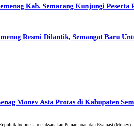
Kemenag Kab. Semarang Kunjungi Peserta 
menag Resmi Dilantik, Semangat Baru Unt
emenag Monev Asta Protas di Kabupaten Se
a Republik Indonesia melaksanakan Pemantauan dan Evaluasi (Monev)