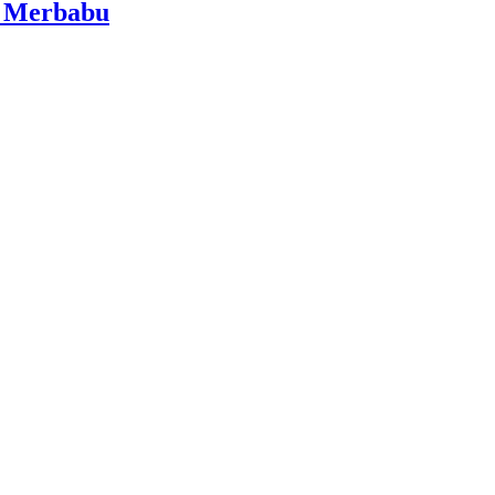
i Merbabu