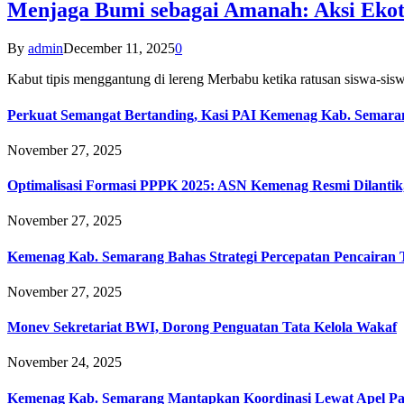
Menjaga Bumi sebagai Amanah: Aksi Eko
By
admin
December 11, 2025
0
Kabut tipis menggantung di lereng Merbabu ketika ratusan siswa-
Perkuat Semangat Bertanding, Kasi PAI Kemenag Kab. Semaran
November 27, 2025
Optimalisasi Formasi PPPK 2025: ASN Kemenag Resmi Dilantik
November 27, 2025
Kemenag Kab. Semarang Bahas Strategi Percepatan Pencairan
November 27, 2025
Monev Sekretariat BWI, Dorong Penguatan Tata Kelola Wakaf
November 24, 2025
Kemenag Kab. Semarang Mantapkan Koordinasi Lewat Apel Pa