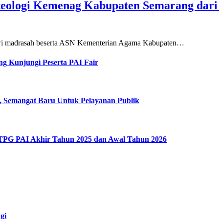
teologi Kemenag Kabupaten Semarang dar
siswi madrasah beserta ASN Kementerian Agama Kabupaten…
g Kunjungi Peserta PAI Fair
, Semangat Baru Untuk Pelayanan Publik
 TPG PAI Akhir Tahun 2025 dan Awal Tahun 2026
gi