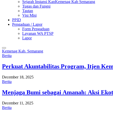
Sejarah Instansi KanKemenag Kab Semarang
Tugas dan Fungsi
Tautan
Visi Misi
PPID
Pengaduan / Lapor
Form Pengaduan
Layanan WA PTSP
Lapor
Kemenag Kab. Semarang
Berita
Perkuat Akuntabilitas Program, Itjen K
December 18, 2025
Berita
Menjaga Bumi sebagai Amanah: Aksi Eko
December 11, 2025
Berita