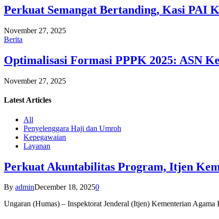
Perkuat Semangat Bertanding, Kasi PAI 
November 27, 2025
Berita
Optimalisasi Formasi PPPK 2025: ASN Ke
November 27, 2025
Latest
Articles
All
Penyelenggara Haji dan Umroh
Kepegawaian
Layanan
Perkuat Akuntabilitas Program, Itjen K
By
admin
December 18, 2025
0
Ungaran (Humas) – Inspektorat Jenderal (Itjen) Kementerian Agam