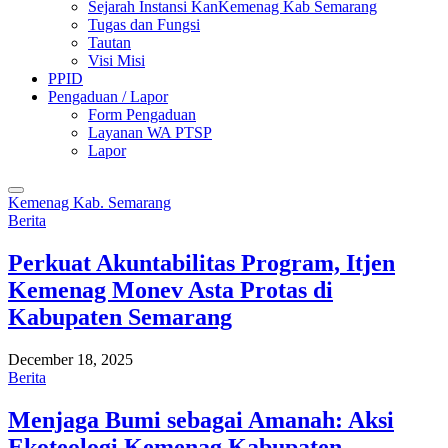
Sejarah Instansi KanKemenag Kab Semarang
Tugas dan Fungsi
Tautan
Visi Misi
PPID
Pengaduan / Lapor
Form Pengaduan
Layanan WA PTSP
Lapor
Kemenag Kab. Semarang
Berita
Perkuat Akuntabilitas Program, Itjen
Kemenag Monev Asta Protas di
Kabupaten Semarang
December 18, 2025
Berita
Menjaga Bumi sebagai Amanah: Aksi
Ekoteologi Kemenag Kabupaten