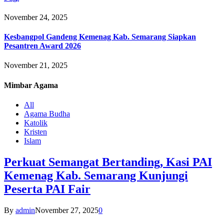
November 24, 2025
Kesbangpol Gandeng Kemenag Kab. Semarang Siapkan
Pesantren Award 2026
November 21, 2025
Mimbar
Agama
All
Agama Budha
Katolik
Kristen
Islam
Perkuat Semangat Bertanding, Kasi PAI
Kemenag Kab. Semarang Kunjungi
Peserta PAI Fair
By
admin
November 27, 2025
0