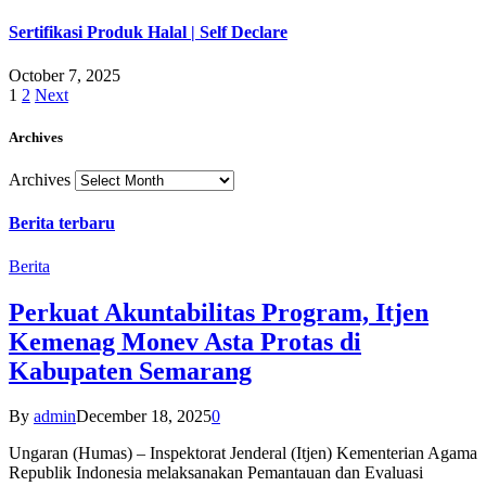
Sertifikasi Produk Halal | Self Declare
October 7, 2025
1
2
Next
Archives
Archives
Berita terbaru
Berita
Perkuat Akuntabilitas Program, Itjen
Kemenag Monev Asta Protas di
Kabupaten Semarang
By
admin
December 18, 2025
0
Ungaran (Humas) – Inspektorat Jenderal (Itjen) Kementerian Agama
Republik Indonesia melaksanakan Pemantauan dan Evaluasi