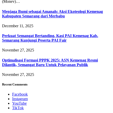
(Monev)…
Menjaga Bumi sebagai Amanah: Aksi Ekoteologi Kemenag
Kabupaten Semarang dari Merbabu
December 11, 2025
Perkuat Semangat Bertanding, Kasi PAI Kemenag Kab.
Semarang Kunjungi Peserta PAI Fair
November 27, 2025
Optimalisasi Formasi PPPK 2025: ASN Kemenag Resmi
Dilantik, Semangat Baru Untuk Pelayanan Publik
November 27, 2025
Recent Comments
Facebook
Instagram
YouTube
TikTok