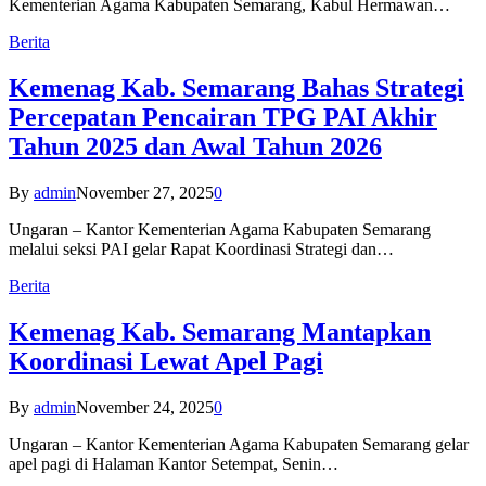
Kementerian Agama Kabupaten Semarang, Kabul Hermawan…
Berita
Kemenag Kab. Semarang Bahas Strategi
Percepatan Pencairan TPG PAI Akhir
Tahun 2025 dan Awal Tahun 2026
By
admin
November 27, 2025
0
Ungaran – Kantor Kementerian Agama Kabupaten Semarang
melalui seksi PAI gelar Rapat Koordinasi Strategi dan…
Berita
Kemenag Kab. Semarang Mantapkan
Koordinasi Lewat Apel Pagi
By
admin
November 24, 2025
0
Ungaran – Kantor Kementerian Agama Kabupaten Semarang gelar
apel pagi di Halaman Kantor Setempat, Senin…