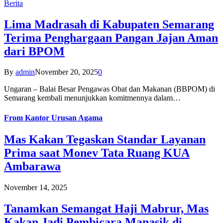
Berita
Lima Madrasah di Kabupaten Semarang
Terima Penghargaan Pangan Jajan Aman
dari BPOM
By
admin
November 20, 2025
0
Ungaran – Balai Besar Pengawas Obat dan Makanan (BBPOM) di
Semarang kembali menunjukkan komitmennya dalam…
From
Kantor Urusan Agama
Mas Kakan Tegaskan Standar Layanan
Prima saat Monev Tata Ruang KUA
Ambarawa
November 14, 2025
Tanamkan Semangat Haji Mabrur, Mas
Kakan Jadi Pembicara Manasik di