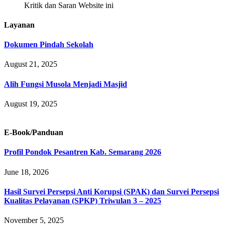
Kritik dan Saran Website ini
Layanan
Dokumen Pindah Sekolah
August 21, 2025
Alih Fungsi Musola Menjadi Masjid
August 19, 2025
E-Book/Panduan
Profil Pondok Pesantren Kab. Semarang 2026
June 18, 2026
Hasil Survei Persepsi Anti Korupsi (SPAK) dan Survei Persepsi
Kualitas Pelayanan (SPKP) Triwulan 3 – 2025
November 5, 2025