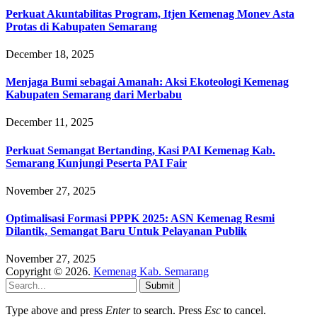
Perkuat Akuntabilitas Program, Itjen Kemenag Monev Asta
Protas di Kabupaten Semarang
December 18, 2025
Menjaga Bumi sebagai Amanah: Aksi Ekoteologi Kemenag
Kabupaten Semarang dari Merbabu
December 11, 2025
Perkuat Semangat Bertanding, Kasi PAI Kemenag Kab.
Semarang Kunjungi Peserta PAI Fair
November 27, 2025
Optimalisasi Formasi PPPK 2025: ASN Kemenag Resmi
Dilantik, Semangat Baru Untuk Pelayanan Publik
November 27, 2025
Copyright © 2026.
Kemenag Kab. Semarang
Submit
Type above and press
Enter
to search. Press
Esc
to cancel.