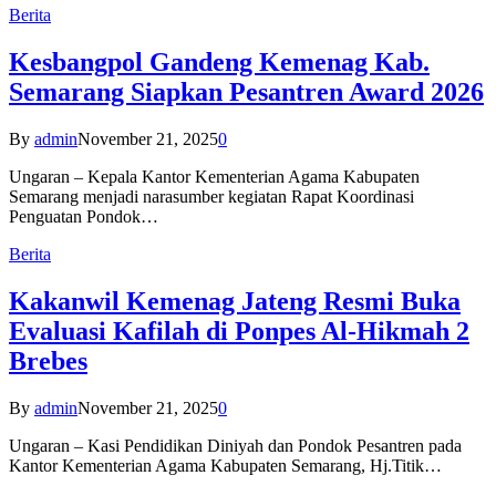
Berita
Kesbangpol Gandeng Kemenag Kab.
Semarang Siapkan Pesantren Award 2026
By
admin
November 21, 2025
0
Ungaran – Kepala Kantor Kementerian Agama Kabupaten
Semarang menjadi narasumber kegiatan Rapat Koordinasi
Penguatan Pondok…
Berita
Kakanwil Kemenag Jateng Resmi Buka
Evaluasi Kafilah di Ponpes Al-Hikmah 2
Brebes
By
admin
November 21, 2025
0
Ungaran – Kasi Pendidikan Diniyah dan Pondok Pesantren pada
Kantor Kementerian Agama Kabupaten Semarang, Hj.Titik…