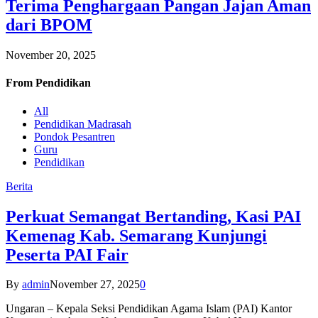
Terima Penghargaan Pangan Jajan Aman
dari BPOM
November 20, 2025
From
Pendidikan
All
Pendidikan Madrasah
Pondok Pesantren
Guru
Pendidikan
Berita
Perkuat Semangat Bertanding, Kasi PAI
Kemenag Kab. Semarang Kunjungi
Peserta PAI Fair
By
admin
November 27, 2025
0
Ungaran – Kepala Seksi Pendidikan Agama Islam (PAI) Kantor