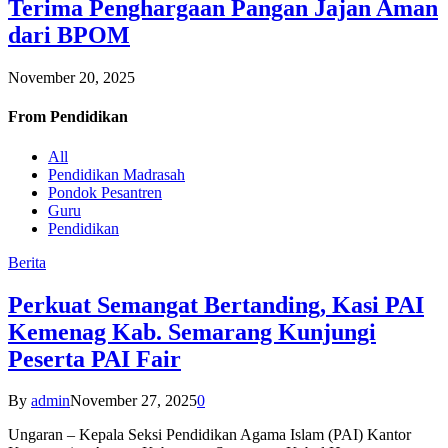
Terima Penghargaan Pangan Jajan Aman
dari BPOM
November 20, 2025
From
Pendidikan
All
Pendidikan Madrasah
Pondok Pesantren
Guru
Pendidikan
Berita
Perkuat Semangat Bertanding, Kasi PAI
Kemenag Kab. Semarang Kunjungi
Peserta PAI Fair
By
admin
November 27, 2025
0
Ungaran – Kepala Seksi Pendidikan Agama Islam (PAI) Kantor