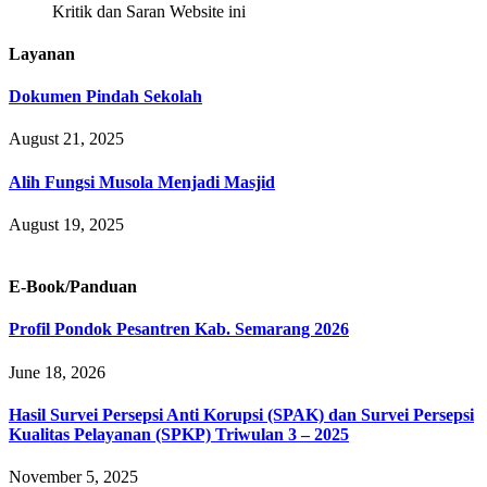
Kritik dan Saran Website ini
Layanan
Dokumen Pindah Sekolah
August 21, 2025
Alih Fungsi Musola Menjadi Masjid
August 19, 2025
E-Book/Panduan
Profil Pondok Pesantren Kab. Semarang 2026
June 18, 2026
Hasil Survei Persepsi Anti Korupsi (SPAK) dan Survei Persepsi
Kualitas Pelayanan (SPKP) Triwulan 3 – 2025
November 5, 2025