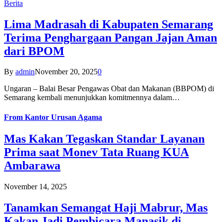
Berita
Lima Madrasah di Kabupaten Semarang
Terima Penghargaan Pangan Jajan Aman
dari BPOM
By
admin
November 20, 2025
0
Ungaran – Balai Besar Pengawas Obat dan Makanan (BBPOM) di
Semarang kembali menunjukkan komitmennya dalam…
From
Kantor Urusan Agama
Mas Kakan Tegaskan Standar Layanan
Prima saat Monev Tata Ruang KUA
Ambarawa
November 14, 2025
Tanamkan Semangat Haji Mabrur, Mas
Kakan Jadi Pembicara Manasik di