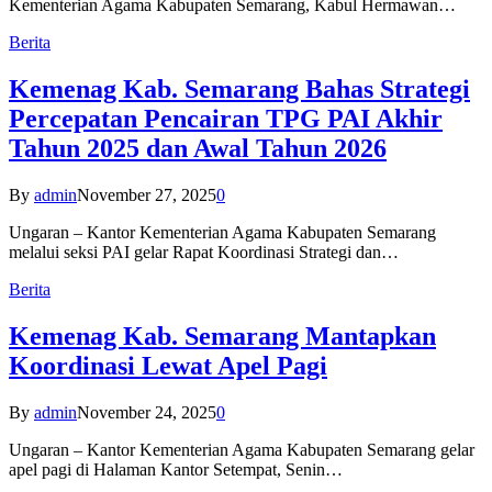
Kementerian Agama Kabupaten Semarang, Kabul Hermawan…
Berita
Kemenag Kab. Semarang Bahas Strategi
Percepatan Pencairan TPG PAI Akhir
Tahun 2025 dan Awal Tahun 2026
By
admin
November 27, 2025
0
Ungaran – Kantor Kementerian Agama Kabupaten Semarang
melalui seksi PAI gelar Rapat Koordinasi Strategi dan…
Berita
Kemenag Kab. Semarang Mantapkan
Koordinasi Lewat Apel Pagi
By
admin
November 24, 2025
0
Ungaran – Kantor Kementerian Agama Kabupaten Semarang gelar
apel pagi di Halaman Kantor Setempat, Senin…