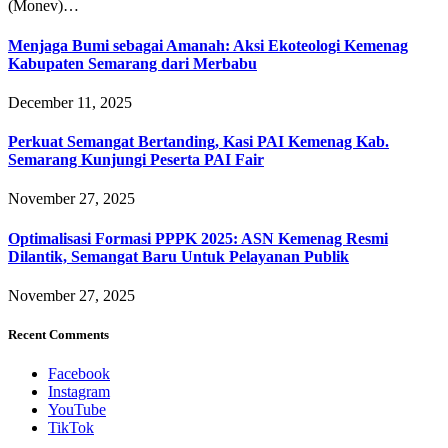
(Monev)…
Menjaga Bumi sebagai Amanah: Aksi Ekoteologi Kemenag
Kabupaten Semarang dari Merbabu
December 11, 2025
Perkuat Semangat Bertanding, Kasi PAI Kemenag Kab.
Semarang Kunjungi Peserta PAI Fair
November 27, 2025
Optimalisasi Formasi PPPK 2025: ASN Kemenag Resmi
Dilantik, Semangat Baru Untuk Pelayanan Publik
November 27, 2025
Recent Comments
Facebook
Instagram
YouTube
TikTok