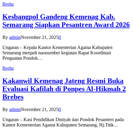
Berita
Kesbangpol Gandeng Kemenag Kab.
Semarang Siapkan Pesantren Award 2026
By
admin
November 21, 2025
0
Ungaran – Kepala Kantor Kementerian Agama Kabupaten
Semarang menjadi narasumber kegiatan Rapat Koordinasi
Penguatan Pondok…
Berita
Kakanwil Kemenag Jateng Resmi Buka
Evaluasi Kafilah di Ponpes Al-Hikmah 2
Brebes
By
admin
November 21, 2025
0
Ungaran – Kasi Pendidikan Diniyah dan Pondok Pesantren pada
Kantor Kementerian Agama Kabupaten Semarang, Hj.Titik…