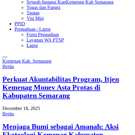
Sejarah Instansi KanKemenag Kab Semarang
Tugas dan Fungsi
Tautan
Visi Misi
PPID
Pengaduan / Lapor
Form Pengaduan
Layanan WA PTSP
Lapor
Kemenag Kab. Semarang
Berita
Perkuat Akuntabilitas Program, Itjen
Kemenag Monev Asta Protas di
Kabupaten Semarang
December 18, 2025
Berita
Menjaga Bumi sebagai Amanah: Aksi
Ekoteologi Kemenag Kabupaten