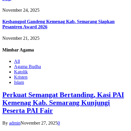
November 24, 2025
Kesbangpol Gandeng Kemenag Kab. Semarang Siapkan
Pesantren Award 2026
November 21, 2025
Mimbar
Agama
All
Agama Budha
Katolik
Kristen
Islam
Perkuat Semangat Bertanding, Kasi PAI
Kemenag Kab. Semarang Kunjungi
Peserta PAI Fair
By
admin
November 27, 2025
0