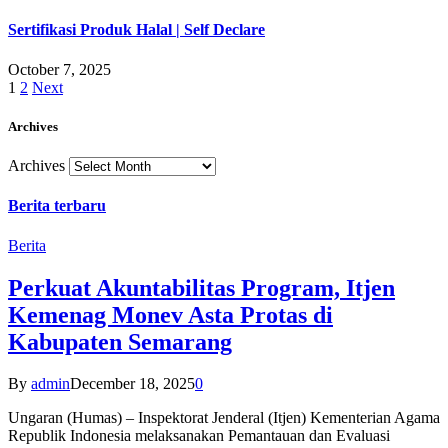
Sertifikasi Produk Halal | Self Declare
October 7, 2025
1
2
Next
Archives
Archives
Berita terbaru
Berita
Perkuat Akuntabilitas Program, Itjen
Kemenag Monev Asta Protas di
Kabupaten Semarang
By
admin
December 18, 2025
0
Ungaran (Humas) – Inspektorat Jenderal (Itjen) Kementerian Agama
Republik Indonesia melaksanakan Pemantauan dan Evaluasi