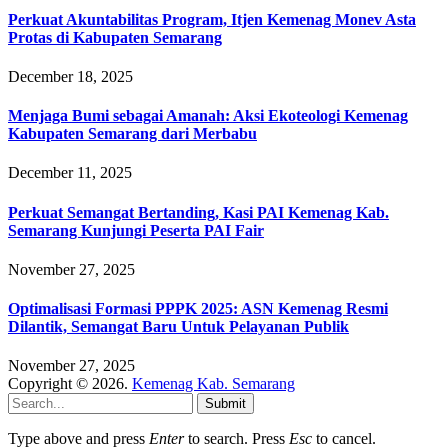
Perkuat Akuntabilitas Program, Itjen Kemenag Monev Asta
Protas di Kabupaten Semarang
December 18, 2025
Menjaga Bumi sebagai Amanah: Aksi Ekoteologi Kemenag
Kabupaten Semarang dari Merbabu
December 11, 2025
Perkuat Semangat Bertanding, Kasi PAI Kemenag Kab.
Semarang Kunjungi Peserta PAI Fair
November 27, 2025
Optimalisasi Formasi PPPK 2025: ASN Kemenag Resmi
Dilantik, Semangat Baru Untuk Pelayanan Publik
November 27, 2025
Copyright © 2026.
Kemenag Kab. Semarang
Submit
Type above and press
Enter
to search. Press
Esc
to cancel.