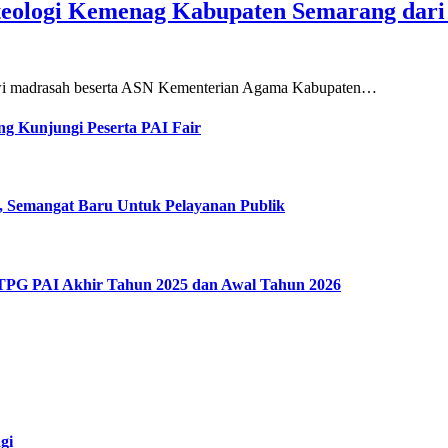
teologi Kemenag Kabupaten Semarang dar
siswi madrasah beserta ASN Kementerian Agama Kabupaten…
g Kunjungi Peserta PAI Fair
, Semangat Baru Untuk Pelayanan Publik
 TPG PAI Akhir Tahun 2025 dan Awal Tahun 2026
gi