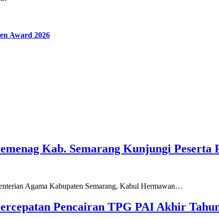
en Award 2026
Kemenag Kab. Semarang Kunjungi Peserta 
ementerian Agama Kabupaten Semarang, Kabul Hermawan…
ercepatan Pencairan TPG PAI Akhir Tahun