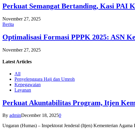
Perkuat Semangat Bertanding, Kasi PAI 
November 27, 2025
Berita
Optimalisasi Formasi PPPK 2025: ASN Ke
November 27, 2025
Latest
Articles
All
Penyelenggara Haji dan Umroh
Kepegawaian
Layanan
Perkuat Akuntabilitas Program, Itjen K
By
admin
December 18, 2025
0
Ungaran (Humas) – Inspektorat Jenderal (Itjen) Kementerian Agam