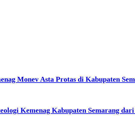
emenag Monev Asta Protas di Kabupaten Se
teologi Kemenag Kabupaten Semarang dar