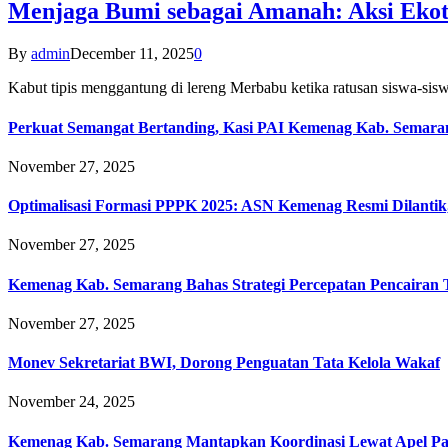
Menjaga Bumi sebagai Amanah: Aksi Eko
By
admin
December 11, 2025
0
Kabut tipis menggantung di lereng Merbabu ketika ratusan siswa-
Perkuat Semangat Bertanding, Kasi PAI Kemenag Kab. Semaran
November 27, 2025
Optimalisasi Formasi PPPK 2025: ASN Kemenag Resmi Dilantik
November 27, 2025
Kemenag Kab. Semarang Bahas Strategi Percepatan Pencairan
November 27, 2025
Monev Sekretariat BWI, Dorong Penguatan Tata Kelola Wakaf
November 24, 2025
Kemenag Kab. Semarang Mantapkan Koordinasi Lewat Apel Pa