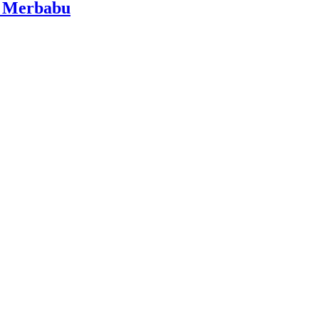
i Merbabu