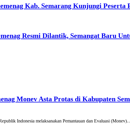
Kemenag Kab. Semarang Kunjungi Peserta 
menag Resmi Dilantik, Semangat Baru Unt
emenag Monev Asta Protas di Kabupaten Se
a Republik Indonesia melaksanakan Pemantauan dan Evaluasi (Monev)