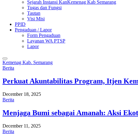
Sejarah Instansi KanKemenag Kab Semarang
Tugas dan Fungsi
Tautan
Visi Misi
PPID
Pengaduan / Lapor
Form Pengaduan
Layanan WA PTSP
Lapor
Kemenag Kab. Semarang
Berita
Perkuat Akuntabilitas Program, Itjen K
December 18, 2025
Berita
Menjaga Bumi sebagai Amanah: Aksi Eko
December 11, 2025
Berita