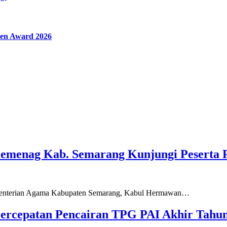
en Award 2026
Kemenag Kab. Semarang Kunjungi Peserta 
ementerian Agama Kabupaten Semarang, Kabul Hermawan…
ercepatan Pencairan TPG PAI Akhir Tahun