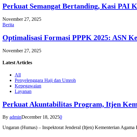
Perkuat Semangat Bertanding, Kasi PAI 
November 27, 2025
Berita
Optimalisasi Formasi PPPK 2025: ASN Ke
November 27, 2025
Latest
Articles
All
Penyelenggara Haji dan Umroh
Kepegawaian
Layanan
Perkuat Akuntabilitas Program, Itjen K
By
admin
December 18, 2025
0
Ungaran (Humas) – Inspektorat Jenderal (Itjen) Kementerian Agam