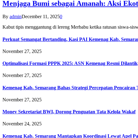
Menjaga Bumi sebagai Amanah: Aksi Eko
By
admin
December 11, 2025
0
Kabut tipis menggantung di lereng Merbabu ketika ratusan siswa-
Perkuat Semangat Bertanding, Kasi PAI Kemenag Kab. Semaran
November 27, 2025
Optimalisasi Formasi PPPK 2025: ASN Kemenag Resmi Dilantik
November 27, 2025
Kemenag Kab. Semarang Bahas Strategi Percepatan Pencairan
November 27, 2025
Monev Sekretariat BWI, Dorong Penguatan Tata Kelola Wakaf
November 24, 2025
Kemenag Kab. Semarang Mantapkan Koordinasi Lewat Apel Pa