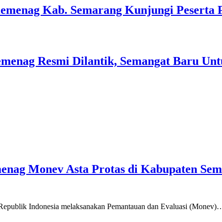
Kemenag Kab. Semarang Kunjungi Peserta 
menag Resmi Dilantik, Semangat Baru Unt
emenag Monev Asta Protas di Kabupaten Se
a Republik Indonesia melaksanakan Pemantauan dan Evaluasi (Monev)