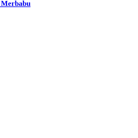
i Merbabu