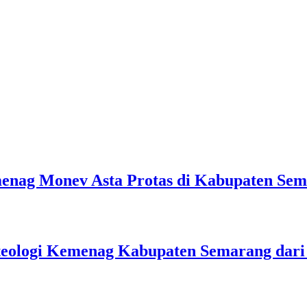
emenag Monev Asta Protas di Kabupaten Se
teologi Kemenag Kabupaten Semarang dar