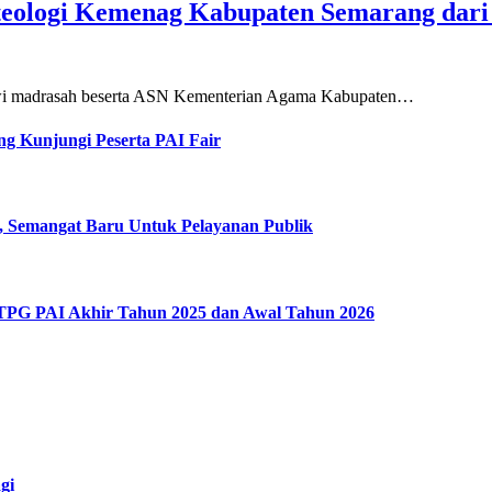
teologi Kemenag Kabupaten Semarang dar
siswi madrasah beserta ASN Kementerian Agama Kabupaten…
g Kunjungi Peserta PAI Fair
, Semangat Baru Untuk Pelayanan Publik
 TPG PAI Akhir Tahun 2025 dan Awal Tahun 2026
gi