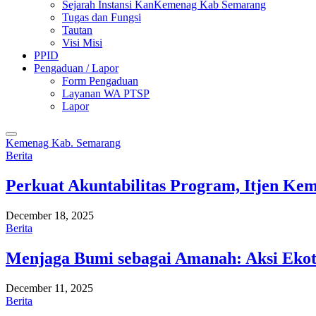
Sejarah Instansi KanKemenag Kab Semarang
Tugas dan Fungsi
Tautan
Visi Misi
PPID
Pengaduan / Lapor
Form Pengaduan
Layanan WA PTSP
Lapor
Kemenag Kab. Semarang
Berita
Perkuat Akuntabilitas Program, Itjen K
December 18, 2025
Berita
Menjaga Bumi sebagai Amanah: Aksi Eko
December 11, 2025
Berita