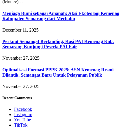
(Monev)…
Menjaga Bumi sebagai Amanah: Aksi Ekoteologi Kemenag
Kabupaten Semarang dari Merbabu
December 11, 2025
Perkuat Semangat Bertanding, Kasi PAI Kemenag Kab.
Semarang Kunjungi Peserta PAI Fair
November 27, 2025
Optimalisasi Formasi PPPK 2025: ASN Kemenag Resmi
Dilantik, Semangat Baru Untuk Pelayanan Publik
November 27, 2025
Recent Comments
Facebook
Instagram
YouTube
TikTok