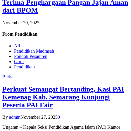
Terima Penghargaan Pangan Jajan Aman
dari BPOM
November 20, 2025
From
Pendidikan
All
Pendidikan Madrasah
Pondok Pesantren
Guru
Pendidikan
Berita
Perkuat Semangat Bertanding, Kasi PAI
Kemenag Kab. Semarang Kunjungi
Peserta PAI Fair
By
admin
November 27, 2025
0
Ungaran – Kepala Seksi Pendidikan Agama Islam (PAI) Kantor