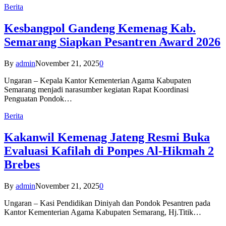
Berita
Kesbangpol Gandeng Kemenag Kab.
Semarang Siapkan Pesantren Award 2026
By
admin
November 21, 2025
0
Ungaran – Kepala Kantor Kementerian Agama Kabupaten
Semarang menjadi narasumber kegiatan Rapat Koordinasi
Penguatan Pondok…
Berita
Kakanwil Kemenag Jateng Resmi Buka
Evaluasi Kafilah di Ponpes Al-Hikmah 2
Brebes
By
admin
November 21, 2025
0
Ungaran – Kasi Pendidikan Diniyah dan Pondok Pesantren pada
Kantor Kementerian Agama Kabupaten Semarang, Hj.Titik…