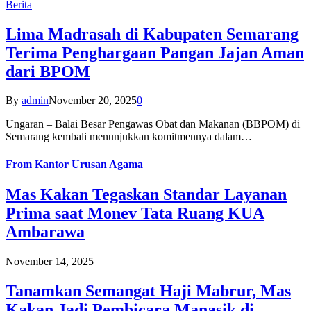
Berita
Lima Madrasah di Kabupaten Semarang
Terima Penghargaan Pangan Jajan Aman
dari BPOM
By
admin
November 20, 2025
0
Ungaran – Balai Besar Pengawas Obat dan Makanan (BBPOM) di
Semarang kembali menunjukkan komitmennya dalam…
From
Kantor Urusan Agama
Mas Kakan Tegaskan Standar Layanan
Prima saat Monev Tata Ruang KUA
Ambarawa
November 14, 2025
Tanamkan Semangat Haji Mabrur, Mas
Kakan Jadi Pembicara Manasik di