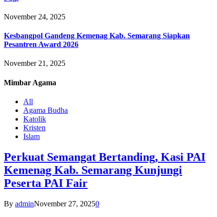
November 24, 2025
Kesbangpol Gandeng Kemenag Kab. Semarang Siapkan
Pesantren Award 2026
November 21, 2025
Mimbar
Agama
All
Agama Budha
Katolik
Kristen
Islam
Perkuat Semangat Bertanding, Kasi PAI
Kemenag Kab. Semarang Kunjungi
Peserta PAI Fair
By
admin
November 27, 2025
0