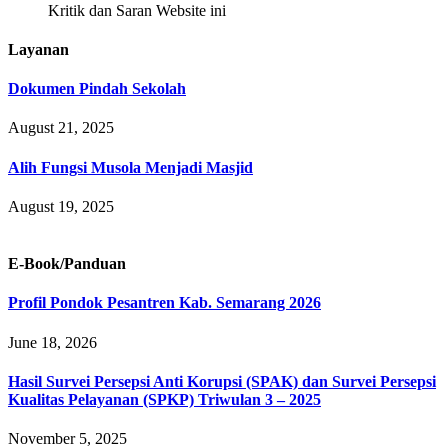
Kritik dan Saran Website ini
Layanan
Dokumen Pindah Sekolah
August 21, 2025
Alih Fungsi Musola Menjadi Masjid
August 19, 2025
E-Book/Panduan
Profil Pondok Pesantren Kab. Semarang 2026
June 18, 2026
Hasil Survei Persepsi Anti Korupsi (SPAK) dan Survei Persepsi
Kualitas Pelayanan (SPKP) Triwulan 3 – 2025
November 5, 2025