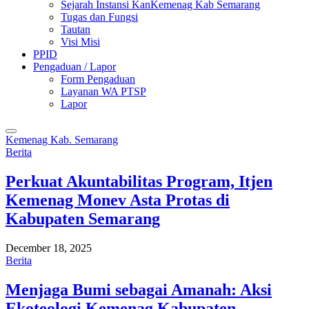
Sejarah Instansi KanKemenag Kab Semarang
Tugas dan Fungsi
Tautan
Visi Misi
PPID
Pengaduan / Lapor
Form Pengaduan
Layanan WA PTSP
Lapor
Kemenag Kab. Semarang
Berita
Perkuat Akuntabilitas Program, Itjen
Kemenag Monev Asta Protas di
Kabupaten Semarang
December 18, 2025
Berita
Menjaga Bumi sebagai Amanah: Aksi
Ekoteologi Kemenag Kabupaten