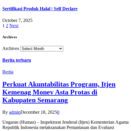
Sertifikasi Produk Halal | Self Declare
October 7, 2025
1
2
Next
Archives
Archives
Berita terbaru
Berita
Perkuat Akuntabilitas Program, Itjen
Kemenag Monev Asta Protas di
Kabupaten Semarang
By
admin
December 18, 2025
0
Ungaran (Humas) – Inspektorat Jenderal (Itjen) Kementerian Agama
Republik Indonesia melaksanakan Pemantauan dan Evaluasi