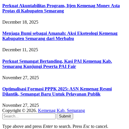
Perkuat Akuntabilitas Program, Itjen Kemenag Monev Asta
Protas di Kabupaten Semarang
December 18, 2025
Menjaga Bumi sebagai Amanah: Aksi Ekoteologi Kemenag
Kabupaten Semarang dari Merbabu
December 11, 2025
Perkuat Semangat Bertanding, Kasi PAI Kemenag Kab.
Semarang Kunjungi Peserta PAI Fair
November 27, 2025
Optimalisasi Formasi PPPK 2025: ASN Kemenag Resmi
Dilantik, Semangat Baru Untuk Pelayanan Publik
November 27, 2025
Copyright © 2026.
Kemenag Kab. Semarang
Submit
Type above and press
Enter
to search. Press
Esc
to cancel.