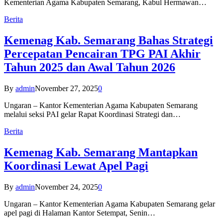
Kementerian Agama Kabupaten Semarang, Kabul Hermawan…
Berita
Kemenag Kab. Semarang Bahas Strategi
Percepatan Pencairan TPG PAI Akhir
Tahun 2025 dan Awal Tahun 2026
By
admin
November 27, 2025
0
Ungaran – Kantor Kementerian Agama Kabupaten Semarang
melalui seksi PAI gelar Rapat Koordinasi Strategi dan…
Berita
Kemenag Kab. Semarang Mantapkan
Koordinasi Lewat Apel Pagi
By
admin
November 24, 2025
0
Ungaran – Kantor Kementerian Agama Kabupaten Semarang gelar
apel pagi di Halaman Kantor Setempat, Senin…