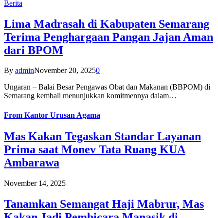
Berita
Lima Madrasah di Kabupaten Semarang
Terima Penghargaan Pangan Jajan Aman
dari BPOM
By
admin
November 20, 2025
0
Ungaran – Balai Besar Pengawas Obat dan Makanan (BBPOM) di
Semarang kembali menunjukkan komitmennya dalam…
From
Kantor Urusan Agama
Mas Kakan Tegaskan Standar Layanan
Prima saat Monev Tata Ruang KUA
Ambarawa
November 14, 2025
Tanamkan Semangat Haji Mabrur, Mas
Kakan Jadi Pembicara Manasik di