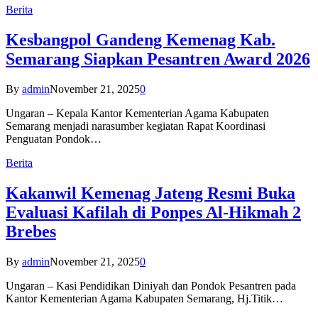
Berita
Kesbangpol Gandeng Kemenag Kab.
Semarang Siapkan Pesantren Award 2026
By
admin
November 21, 2025
0
Ungaran – Kepala Kantor Kementerian Agama Kabupaten
Semarang menjadi narasumber kegiatan Rapat Koordinasi
Penguatan Pondok…
Berita
Kakanwil Kemenag Jateng Resmi Buka
Evaluasi Kafilah di Ponpes Al-Hikmah 2
Brebes
By
admin
November 21, 2025
0
Ungaran – Kasi Pendidikan Diniyah dan Pondok Pesantren pada
Kantor Kementerian Agama Kabupaten Semarang, Hj.Titik…