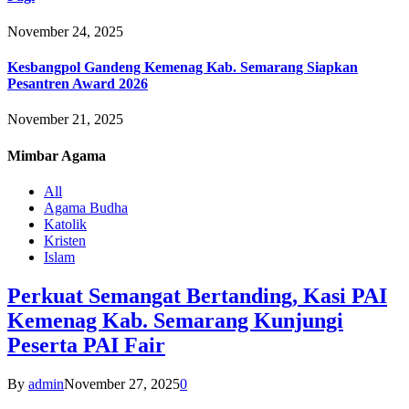
November 24, 2025
Kesbangpol Gandeng Kemenag Kab. Semarang Siapkan
Pesantren Award 2026
November 21, 2025
Mimbar
Agama
All
Agama Budha
Katolik
Kristen
Islam
Perkuat Semangat Bertanding, Kasi PAI
Kemenag Kab. Semarang Kunjungi
Peserta PAI Fair
By
admin
November 27, 2025
0