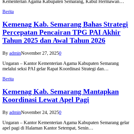
Kementerian Agama Kabupaten Semarang, Kabul Hermawan…
Berita
Kemenag Kab. Semarang Bahas Strategi
Percepatan Pencairan TPG PAI Akhir
Tahun 2025 dan Awal Tahun 2026
By
admin
November 27, 2025
0
Ungaran – Kantor Kementerian Agama Kabupaten Semarang
melalui seksi PAI gelar Rapat Koordinasi Strategi dan…
Berita
Kemenag Kab. Semarang Mantapkan
Koordinasi Lewat Apel Pagi
By
admin
November 24, 2025
0
Ungaran – Kantor Kementerian Agama Kabupaten Semarang gelar
apel pagi di Halaman Kantor Setempat, Senin…