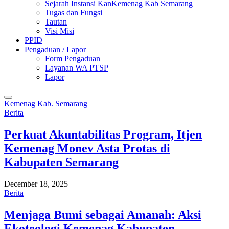
Sejarah Instansi KanKemenag Kab Semarang
Tugas dan Fungsi
Tautan
Visi Misi
PPID
Pengaduan / Lapor
Form Pengaduan
Layanan WA PTSP
Lapor
Kemenag Kab. Semarang
Berita
Perkuat Akuntabilitas Program, Itjen
Kemenag Monev Asta Protas di
Kabupaten Semarang
December 18, 2025
Berita
Menjaga Bumi sebagai Amanah: Aksi
Ekoteologi Kemenag Kabupaten