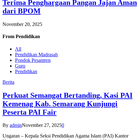
Terima Penghargaan Pangan Jajan Aman
dari BPOM
November 20, 2025
From
Pendidikan
All
Pendidikan Madrasah
Pondok Pesantren
Guru
Pendidikan
Berita
Perkuat Semangat Bertanding, Kasi PAI
Kemenag Kab. Semarang Kunjungi
Peserta PAI Fair
By
admin
November 27, 2025
0
Ungaran – Kepala Seksi Pendidikan Agama Islam (PAI) Kantor