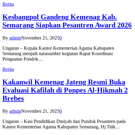
Berita
Kesbangpol Gandeng Kemenag Kab.
Semarang Siapkan Pesantren Award 2026
By
admin
November 21, 2025
0
Ungaran – Kepala Kantor Kementerian Agama Kabupaten
Semarang menjadi narasumber kegiatan Rapat Koordinasi
Penguatan Pondok…
Berita
Kakanwil Kemenag Jateng Resmi Buka
Evaluasi Kafilah di Ponpes Al-Hikmah 2
Brebes
By
admin
November 21, 2025
0
Ungaran – Kasi Pendidikan Diniyah dan Pondok Pesantren pada
Kantor Kementerian Agama Kabupaten Semarang, Hj.Titik…