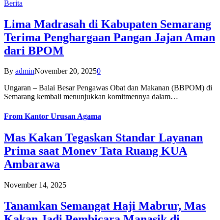
Berita
Lima Madrasah di Kabupaten Semarang
Terima Penghargaan Pangan Jajan Aman
dari BPOM
By
admin
November 20, 2025
0
Ungaran – Balai Besar Pengawas Obat dan Makanan (BBPOM) di
Semarang kembali menunjukkan komitmennya dalam…
From
Kantor Urusan Agama
Mas Kakan Tegaskan Standar Layanan
Prima saat Monev Tata Ruang KUA
Ambarawa
November 14, 2025
Tanamkan Semangat Haji Mabrur, Mas
Kakan Jadi Pembicara Manasik di