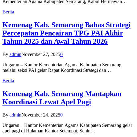
Kementerian Agama Kabupaten Semarang, Kabul Hermawan…
Berita
Kemenag Kab. Semarang Bahas Strategi
Percepatan Pencairan TPG PAI Akhir
Tahun 2025 dan Awal Tahun 2026
By
admin
November 27, 2025
0
Ungaran – Kantor Kementerian Agama Kabupaten Semarang
melalui seksi PAI gelar Rapat Koordinasi Strategi dan…
Berita
Kemenag Kab. Semarang Mantapkan
Koordinasi Lewat Apel Pagi
By
admin
November 24, 2025
0
Ungaran – Kantor Kementerian Agama Kabupaten Semarang gelar
apel pagi di Halaman Kantor Setempat, Senin…