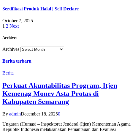
Sertifikasi Produk Halal | Self Declare
October 7, 2025
1
2
Next
Archives
Archives
Berita terbaru
Berita
Perkuat Akuntabilitas Program, Itjen
Kemenag Monev Asta Protas di
Kabupaten Semarang
By
admin
December 18, 2025
0
Ungaran (Humas) – Inspektorat Jenderal (Itjen) Kementerian Agama
Republik Indonesia melaksanakan Pemantauan dan Evaluasi