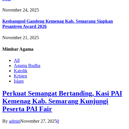
November 24, 2025
Kesbangpol Gandeng Kemenag Kab. Semarang Siapkan
Pesantren Award 2026
November 21, 2025
Mimbar
Agama
All
Agama Budha
Katolik
Kristen
Islam
Perkuat Semangat Bertanding, Kasi PAI
Kemenag Kab. Semarang Kunjungi
Peserta PAI Fair
By
admin
November 27, 2025
0