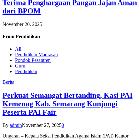
Terima Penghargaan Pangan Jajan Aman
dari BPOM
November 20, 2025
From
Pendidikan
All
Pendidikan Madrasah
Pondok Pesantren
Guru
Pendidikan
Berita
Perkuat Semangat Bertanding, Kasi PAI
Kemenag Kab. Semarang Kunjungi
Peserta PAI Fair
By
admin
November 27, 2025
0
Ungaran – Kepala Seksi Pendidikan Agama Islam (PAI) Kantor