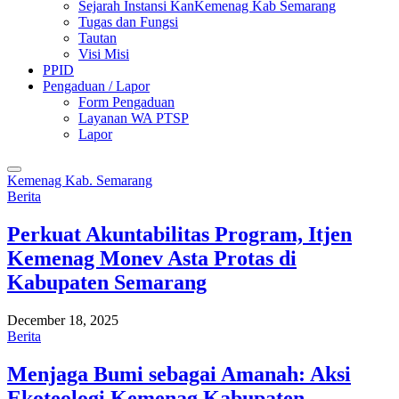
Sejarah Instansi KanKemenag Kab Semarang
Tugas dan Fungsi
Tautan
Visi Misi
PPID
Pengaduan / Lapor
Form Pengaduan
Layanan WA PTSP
Lapor
Kemenag Kab. Semarang
Berita
Perkuat Akuntabilitas Program, Itjen
Kemenag Monev Asta Protas di
Kabupaten Semarang
December 18, 2025
Berita
Menjaga Bumi sebagai Amanah: Aksi
Ekoteologi Kemenag Kabupaten