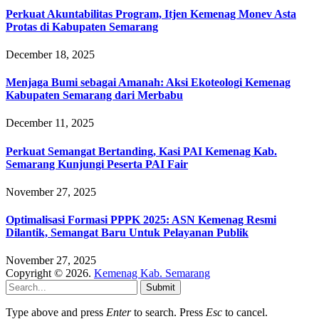
Perkuat Akuntabilitas Program, Itjen Kemenag Monev Asta
Protas di Kabupaten Semarang
December 18, 2025
Menjaga Bumi sebagai Amanah: Aksi Ekoteologi Kemenag
Kabupaten Semarang dari Merbabu
December 11, 2025
Perkuat Semangat Bertanding, Kasi PAI Kemenag Kab.
Semarang Kunjungi Peserta PAI Fair
November 27, 2025
Optimalisasi Formasi PPPK 2025: ASN Kemenag Resmi
Dilantik, Semangat Baru Untuk Pelayanan Publik
November 27, 2025
Copyright © 2026.
Kemenag Kab. Semarang
Submit
Type above and press
Enter
to search. Press
Esc
to cancel.