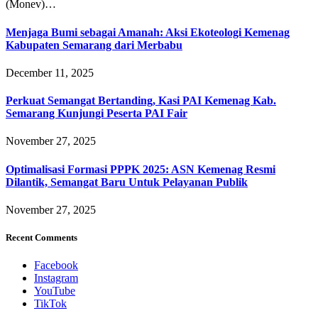
(Monev)…
Menjaga Bumi sebagai Amanah: Aksi Ekoteologi Kemenag
Kabupaten Semarang dari Merbabu
December 11, 2025
Perkuat Semangat Bertanding, Kasi PAI Kemenag Kab.
Semarang Kunjungi Peserta PAI Fair
November 27, 2025
Optimalisasi Formasi PPPK 2025: ASN Kemenag Resmi
Dilantik, Semangat Baru Untuk Pelayanan Publik
November 27, 2025
Recent Comments
Facebook
Instagram
YouTube
TikTok