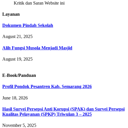
Kritik dan Saran Website ini
Layanan
Dokumen Pindah Sekolah
August 21, 2025
Alih Fungsi Musola Menjadi Masjid
August 19, 2025
E-Book/Panduan
Profil Pondok Pesantren Kab. Semarang 2026
June 18, 2026
Hasil Survei Persepsi Anti Korupsi (SPAK) dan Survei Persepsi
Kualitas Pelayanan (SPKP) Triwulan 3 – 2025
November 5, 2025