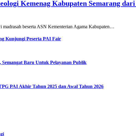
teologi Kemenag Kabupaten Semarang dar
siswi madrasah beserta ASN Kementerian Agama Kabupaten…
g Kunjungi Peserta PAI Fair
, Semangat Baru Untuk Pelayanan Publik
 TPG PAI Akhir Tahun 2025 dan Awal Tahun 2026
gi