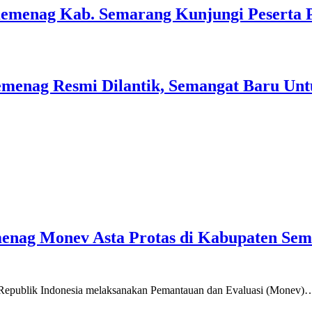
Kemenag Kab. Semarang Kunjungi Peserta 
menag Resmi Dilantik, Semangat Baru Unt
emenag Monev Asta Protas di Kabupaten Se
a Republik Indonesia melaksanakan Pemantauan dan Evaluasi (Monev)