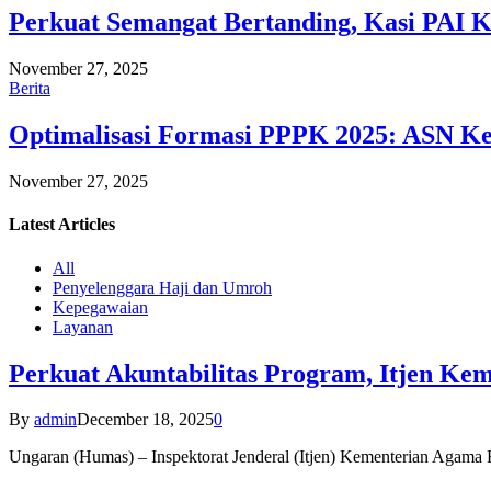
Perkuat Semangat Bertanding, Kasi PAI 
November 27, 2025
Berita
Optimalisasi Formasi PPPK 2025: ASN Ke
November 27, 2025
Latest
Articles
All
Penyelenggara Haji dan Umroh
Kepegawaian
Layanan
Perkuat Akuntabilitas Program, Itjen K
By
admin
December 18, 2025
0
Ungaran (Humas) – Inspektorat Jenderal (Itjen) Kementerian Agam