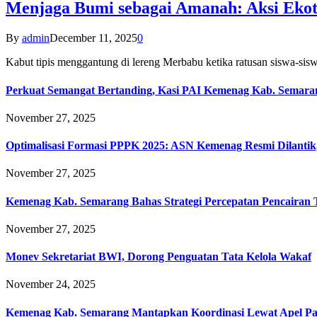
Menjaga Bumi sebagai Amanah: Aksi Eko
By
admin
December 11, 2025
0
Kabut tipis menggantung di lereng Merbabu ketika ratusan siswa-
Perkuat Semangat Bertanding, Kasi PAI Kemenag Kab. Semaran
November 27, 2025
Optimalisasi Formasi PPPK 2025: ASN Kemenag Resmi Dilantik
November 27, 2025
Kemenag Kab. Semarang Bahas Strategi Percepatan Pencairan
November 27, 2025
Monev Sekretariat BWI, Dorong Penguatan Tata Kelola Wakaf
November 24, 2025
Kemenag Kab. Semarang Mantapkan Koordinasi Lewat Apel Pa