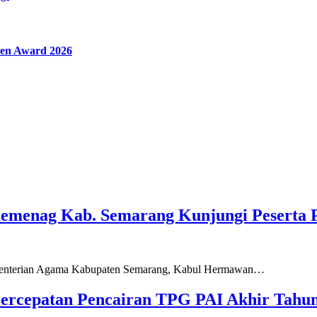
en Award 2026
Kemenag Kab. Semarang Kunjungi Peserta 
ementerian Agama Kabupaten Semarang, Kabul Hermawan…
ercepatan Pencairan TPG PAI Akhir Tahun