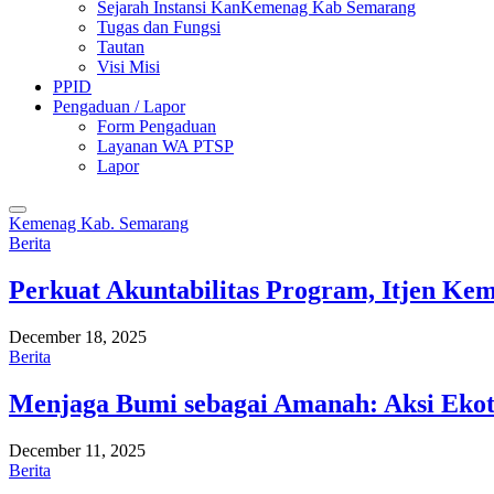
Sejarah Instansi KanKemenag Kab Semarang
Tugas dan Fungsi
Tautan
Visi Misi
PPID
Pengaduan / Lapor
Form Pengaduan
Layanan WA PTSP
Lapor
Kemenag Kab. Semarang
Berita
Perkuat Akuntabilitas Program, Itjen K
December 18, 2025
Berita
Menjaga Bumi sebagai Amanah: Aksi Eko
December 11, 2025
Berita