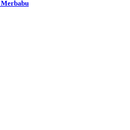
i Merbabu