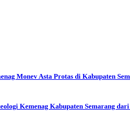
emenag Monev Asta Protas di Kabupaten Se
teologi Kemenag Kabupaten Semarang dar