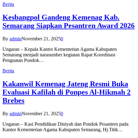
Berita
Kesbangpol Gandeng Kemenag Kab.
Semarang Siapkan Pesantren Award 2026
By
admin
November 21, 2025
0
Ungaran – Kepala Kantor Kementerian Agama Kabupaten
Semarang menjadi narasumber kegiatan Rapat Koordinasi
Penguatan Pondok…
Berita
Kakanwil Kemenag Jateng Resmi Buka
Evaluasi Kafilah di Ponpes Al-Hikmah 2
Brebes
By
admin
November 21, 2025
0
Ungaran – Kasi Pendidikan Diniyah dan Pondok Pesantren pada
Kantor Kementerian Agama Kabupaten Semarang, Hj.Titik…