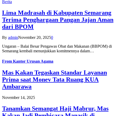
Berita
Lima Madrasah di Kabupaten Semarang
Terima Penghargaan Pangan Jajan Aman
dari BPOM
By
admin
November 20, 2025
0
Ungaran – Balai Besar Pengawas Obat dan Makanan (BBPOM) di
Semarang kembali menunjukkan komitmennya dalam…
From
Kantor Urusan Agama
Mas Kakan Tegaskan Standar Layanan
Prima saat Monev Tata Ruang KUA
Ambarawa
November 14, 2025
Tanamkan Semangat Haji Mabrur, Mas
Kakan Jadi Pembicara Manasik di