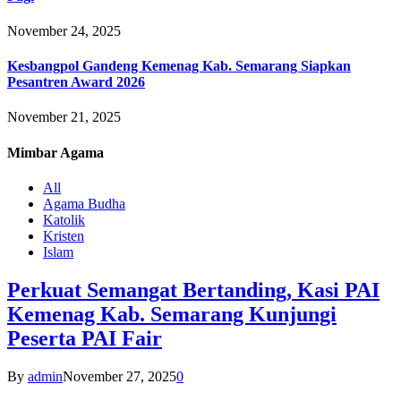
November 24, 2025
Kesbangpol Gandeng Kemenag Kab. Semarang Siapkan
Pesantren Award 2026
November 21, 2025
Mimbar
Agama
All
Agama Budha
Katolik
Kristen
Islam
Perkuat Semangat Bertanding, Kasi PAI
Kemenag Kab. Semarang Kunjungi
Peserta PAI Fair
By
admin
November 27, 2025
0