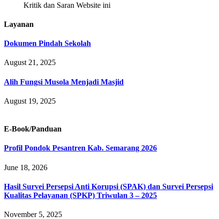
Kritik dan Saran Website ini
Layanan
Dokumen Pindah Sekolah
August 21, 2025
Alih Fungsi Musola Menjadi Masjid
August 19, 2025
E-Book/Panduan
Profil Pondok Pesantren Kab. Semarang 2026
June 18, 2026
Hasil Survei Persepsi Anti Korupsi (SPAK) dan Survei Persepsi
Kualitas Pelayanan (SPKP) Triwulan 3 – 2025
November 5, 2025