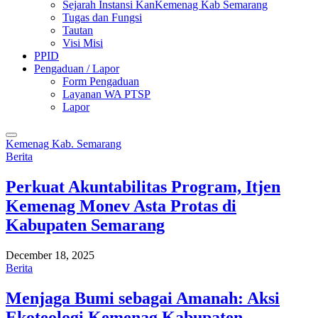
Sejarah Instansi KanKemenag Kab Semarang
Tugas dan Fungsi
Tautan
Visi Misi
PPID
Pengaduan / Lapor
Form Pengaduan
Layanan WA PTSP
Lapor
Kemenag Kab. Semarang
Berita
Perkuat Akuntabilitas Program, Itjen
Kemenag Monev Asta Protas di
Kabupaten Semarang
December 18, 2025
Berita
Menjaga Bumi sebagai Amanah: Aksi
Ekoteologi Kemenag Kabupaten