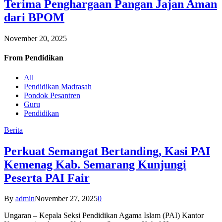
Terima Penghargaan Pangan Jajan Aman
dari BPOM
November 20, 2025
From
Pendidikan
All
Pendidikan Madrasah
Pondok Pesantren
Guru
Pendidikan
Berita
Perkuat Semangat Bertanding, Kasi PAI
Kemenag Kab. Semarang Kunjungi
Peserta PAI Fair
By
admin
November 27, 2025
0
Ungaran – Kepala Seksi Pendidikan Agama Islam (PAI) Kantor