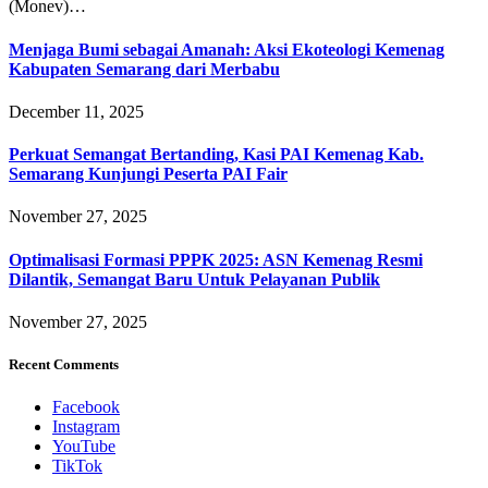
(Monev)…
Menjaga Bumi sebagai Amanah: Aksi Ekoteologi Kemenag
Kabupaten Semarang dari Merbabu
December 11, 2025
Perkuat Semangat Bertanding, Kasi PAI Kemenag Kab.
Semarang Kunjungi Peserta PAI Fair
November 27, 2025
Optimalisasi Formasi PPPK 2025: ASN Kemenag Resmi
Dilantik, Semangat Baru Untuk Pelayanan Publik
November 27, 2025
Recent Comments
Facebook
Instagram
YouTube
TikTok