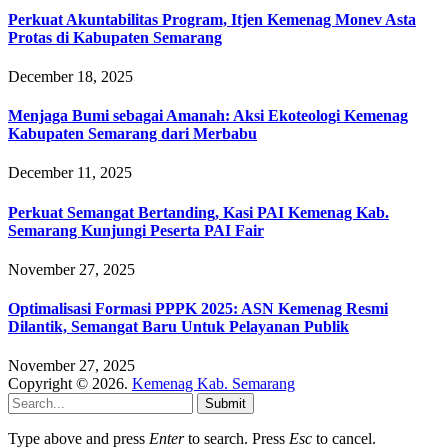
Perkuat Akuntabilitas Program, Itjen Kemenag Monev Asta
Protas di Kabupaten Semarang
December 18, 2025
Menjaga Bumi sebagai Amanah: Aksi Ekoteologi Kemenag
Kabupaten Semarang dari Merbabu
December 11, 2025
Perkuat Semangat Bertanding, Kasi PAI Kemenag Kab.
Semarang Kunjungi Peserta PAI Fair
November 27, 2025
Optimalisasi Formasi PPPK 2025: ASN Kemenag Resmi
Dilantik, Semangat Baru Untuk Pelayanan Publik
November 27, 2025
Copyright © 2026.
Kemenag Kab. Semarang
Submit
Type above and press
Enter
to search. Press
Esc
to cancel.