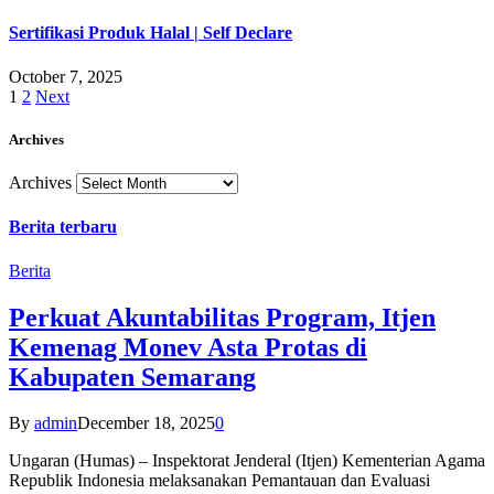
Sertifikasi Produk Halal | Self Declare
October 7, 2025
1
2
Next
Archives
Archives
Berita terbaru
Berita
Perkuat Akuntabilitas Program, Itjen
Kemenag Monev Asta Protas di
Kabupaten Semarang
By
admin
December 18, 2025
0
Ungaran (Humas) – Inspektorat Jenderal (Itjen) Kementerian Agama
Republik Indonesia melaksanakan Pemantauan dan Evaluasi