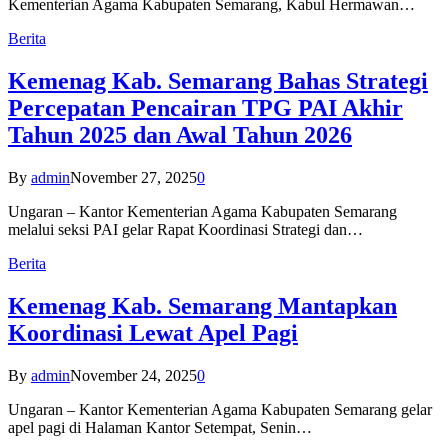
Kementerian Agama Kabupaten Semarang, Kabul Hermawan…
Berita
Kemenag Kab. Semarang Bahas Strategi
Percepatan Pencairan TPG PAI Akhir
Tahun 2025 dan Awal Tahun 2026
By
admin
November 27, 2025
0
Ungaran – Kantor Kementerian Agama Kabupaten Semarang
melalui seksi PAI gelar Rapat Koordinasi Strategi dan…
Berita
Kemenag Kab. Semarang Mantapkan
Koordinasi Lewat Apel Pagi
By
admin
November 24, 2025
0
Ungaran – Kantor Kementerian Agama Kabupaten Semarang gelar
apel pagi di Halaman Kantor Setempat, Senin…