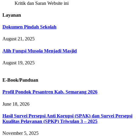
Kritik dan Saran Website ini
Layanan
Dokumen Pindah Sekolah
August 21, 2025
Alih Fungsi Musola Menjadi Masjid
August 19, 2025
E-Book/Panduan
Profil Pondok Pesantren Kab. Semarang 2026
June 18, 2026
Hasil Survei Persepsi Anti Korupsi (SPAK) dan Survei Persepsi
Kualitas Pelayanan (SPKP) Triwulan 3 – 2025
November 5, 2025