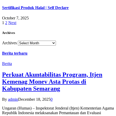
Sertifikasi Produk Halal | Self Declare
October 7, 2025
1
2
Next
Archives
Archives
Berita terbaru
Berita
Perkuat Akuntabilitas Program, Itjen
Kemenag Monev Asta Protas di
Kabupaten Semarang
By
admin
December 18, 2025
0
Ungaran (Humas) – Inspektorat Jenderal (Itjen) Kementerian Agama
Republik Indonesia melaksanakan Pemantauan dan Evaluasi