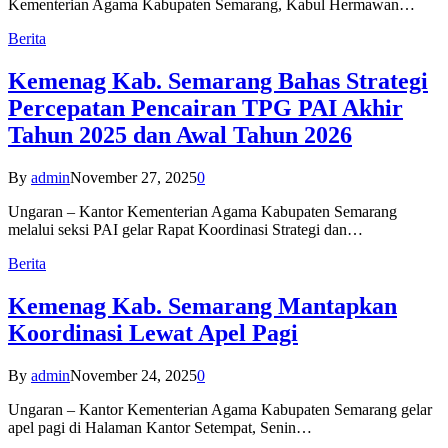
Kementerian Agama Kabupaten Semarang, Kabul Hermawan…
Berita
Kemenag Kab. Semarang Bahas Strategi
Percepatan Pencairan TPG PAI Akhir
Tahun 2025 dan Awal Tahun 2026
By
admin
November 27, 2025
0
Ungaran – Kantor Kementerian Agama Kabupaten Semarang
melalui seksi PAI gelar Rapat Koordinasi Strategi dan…
Berita
Kemenag Kab. Semarang Mantapkan
Koordinasi Lewat Apel Pagi
By
admin
November 24, 2025
0
Ungaran – Kantor Kementerian Agama Kabupaten Semarang gelar
apel pagi di Halaman Kantor Setempat, Senin…