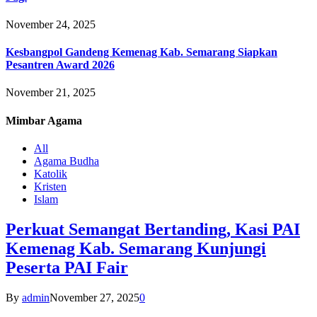
November 24, 2025
Kesbangpol Gandeng Kemenag Kab. Semarang Siapkan
Pesantren Award 2026
November 21, 2025
Mimbar
Agama
All
Agama Budha
Katolik
Kristen
Islam
Perkuat Semangat Bertanding, Kasi PAI
Kemenag Kab. Semarang Kunjungi
Peserta PAI Fair
By
admin
November 27, 2025
0