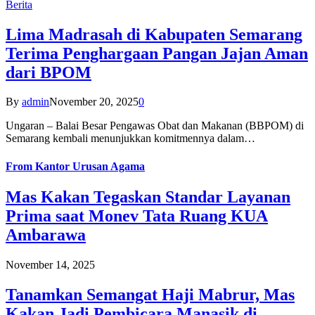
Berita
Lima Madrasah di Kabupaten Semarang
Terima Penghargaan Pangan Jajan Aman
dari BPOM
By
admin
November 20, 2025
0
Ungaran – Balai Besar Pengawas Obat dan Makanan (BBPOM) di
Semarang kembali menunjukkan komitmennya dalam…
From
Kantor Urusan Agama
Mas Kakan Tegaskan Standar Layanan
Prima saat Monev Tata Ruang KUA
Ambarawa
November 14, 2025
Tanamkan Semangat Haji Mabrur, Mas
Kakan Jadi Pembicara Manasik di