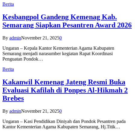
Berita
Kesbangpol Gandeng Kemenag Kab.
Semarang Siapkan Pesantren Award 2026
By
admin
November 21, 2025
0
Ungaran – Kepala Kantor Kementerian Agama Kabupaten
Semarang menjadi narasumber kegiatan Rapat Koordinasi
Penguatan Pondok…
Berita
Kakanwil Kemenag Jateng Resmi Buka
Evaluasi Kafilah di Ponpes Al-Hikmah 2
Brebes
By
admin
November 21, 2025
0
Ungaran – Kasi Pendidikan Diniyah dan Pondok Pesantren pada
Kantor Kementerian Agama Kabupaten Semarang, Hj.Titik…