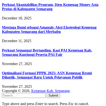
Perkuat Akuntabilitas Program, Itjen Kemenag Monev Asta
Protas di Kabupaten Semarang
December 18, 2025
Menjaga Bumi sebagai Amanah: Aksi Ekoteologi Kemenag
Kabupaten Semarang dari Merbabu
December 11, 2025
Perkuat Semangat Bertanding, Kasi PAI Kemenag Kab.
Semarang Kunjungi Peserta PAI Fair
November 27, 2025
Optimalisasi Formasi PPPK 2025: ASN Kemenag Resmi
Dilantik, Semangat Baru Untuk Pelayanan Publik
November 27, 2025
Copyright © 2026.
Kemenag Kab. Semarang
Submit
Type above and press
Enter
to search. Press
Esc
to cancel.