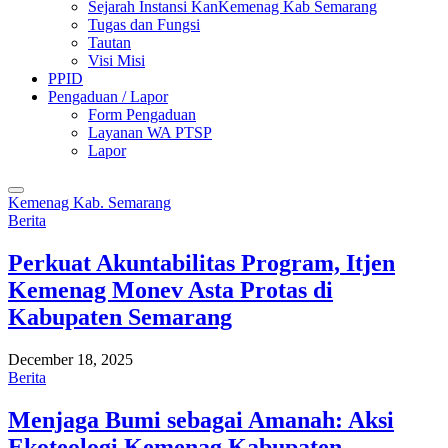
Sejarah Instansi KanKemenag Kab Semarang
Tugas dan Fungsi
Tautan
Visi Misi
PPID
Pengaduan / Lapor
Form Pengaduan
Layanan WA PTSP
Lapor
Kemenag Kab. Semarang
Berita
Perkuat Akuntabilitas Program, Itjen
Kemenag Monev Asta Protas di
Kabupaten Semarang
December 18, 2025
Berita
Menjaga Bumi sebagai Amanah: Aksi
Ekoteologi Kemenag Kabupaten