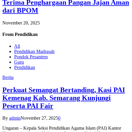
Terima Penghargaan Pangan Jajan Aman
dari BPOM
November 20, 2025
From
Pendidikan
All
Pendidikan Madrasah
Pondok Pesantren
Guru
Pendidikan
Berita
Perkuat Semangat Bertanding, Kasi PAI
Kemenag Kab. Semarang Kunjungi
Peserta PAI Fair
By
admin
November 27, 2025
0
Ungaran – Kepala Seksi Pendidikan Agama Islam (PAI) Kantor