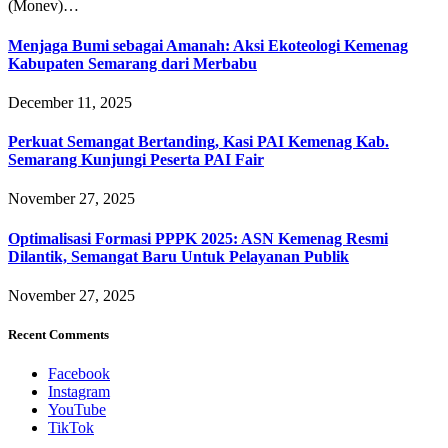
(Monev)…
Menjaga Bumi sebagai Amanah: Aksi Ekoteologi Kemenag
Kabupaten Semarang dari Merbabu
December 11, 2025
Perkuat Semangat Bertanding, Kasi PAI Kemenag Kab.
Semarang Kunjungi Peserta PAI Fair
November 27, 2025
Optimalisasi Formasi PPPK 2025: ASN Kemenag Resmi
Dilantik, Semangat Baru Untuk Pelayanan Publik
November 27, 2025
Recent Comments
Facebook
Instagram
YouTube
TikTok