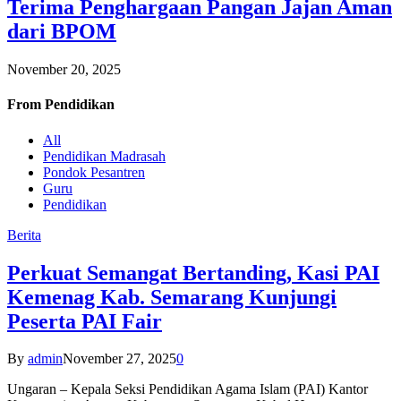
Terima Penghargaan Pangan Jajan Aman
dari BPOM
November 20, 2025
From
Pendidikan
All
Pendidikan Madrasah
Pondok Pesantren
Guru
Pendidikan
Berita
Perkuat Semangat Bertanding, Kasi PAI
Kemenag Kab. Semarang Kunjungi
Peserta PAI Fair
By
admin
November 27, 2025
0
Ungaran – Kepala Seksi Pendidikan Agama Islam (PAI) Kantor