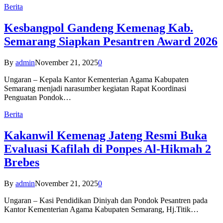
Berita
Kesbangpol Gandeng Kemenag Kab.
Semarang Siapkan Pesantren Award 2026
By
admin
November 21, 2025
0
Ungaran – Kepala Kantor Kementerian Agama Kabupaten
Semarang menjadi narasumber kegiatan Rapat Koordinasi
Penguatan Pondok…
Berita
Kakanwil Kemenag Jateng Resmi Buka
Evaluasi Kafilah di Ponpes Al-Hikmah 2
Brebes
By
admin
November 21, 2025
0
Ungaran – Kasi Pendidikan Diniyah dan Pondok Pesantren pada
Kantor Kementerian Agama Kabupaten Semarang, Hj.Titik…