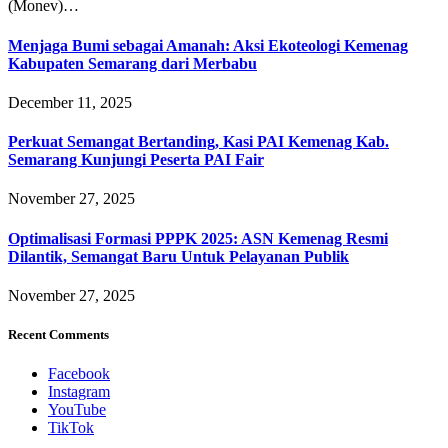
(Monev)…
Menjaga Bumi sebagai Amanah: Aksi Ekoteologi Kemenag
Kabupaten Semarang dari Merbabu
December 11, 2025
Perkuat Semangat Bertanding, Kasi PAI Kemenag Kab.
Semarang Kunjungi Peserta PAI Fair
November 27, 2025
Optimalisasi Formasi PPPK 2025: ASN Kemenag Resmi
Dilantik, Semangat Baru Untuk Pelayanan Publik
November 27, 2025
Recent Comments
Facebook
Instagram
YouTube
TikTok