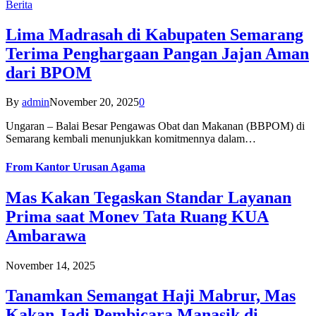
Berita
Lima Madrasah di Kabupaten Semarang
Terima Penghargaan Pangan Jajan Aman
dari BPOM
By
admin
November 20, 2025
0
Ungaran – Balai Besar Pengawas Obat dan Makanan (BBPOM) di
Semarang kembali menunjukkan komitmennya dalam…
From
Kantor Urusan Agama
Mas Kakan Tegaskan Standar Layanan
Prima saat Monev Tata Ruang KUA
Ambarawa
November 14, 2025
Tanamkan Semangat Haji Mabrur, Mas
Kakan Jadi Pembicara Manasik di