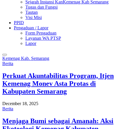
Sejarah Instansi KanKemenag Kab Semarang
Tugas dan Fungsi
Tautan
Visi Misi
PPID
Pengaduan / Lapor
Form Pengaduan
Layanan WA PTSP
Lapor
Kemenag Kab. Semarang
Berita
Perkuat Akuntabilitas Program, Itjen
Kemenag Monev Asta Protas di
Kabupaten Semarang
December 18, 2025
Berita
Menjaga Bumi sebagai Amanah: Aksi
Ekoteologi Kemenag Kabupaten