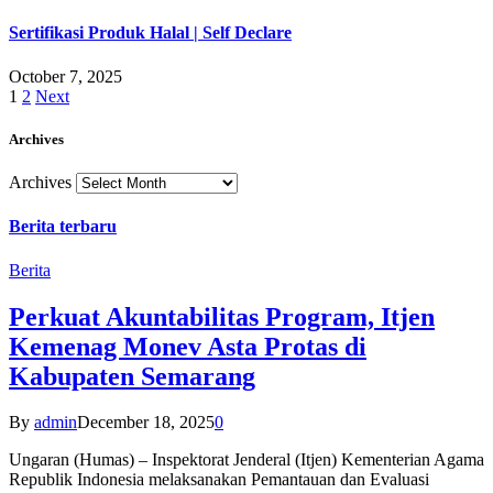
Sertifikasi Produk Halal | Self Declare
October 7, 2025
1
2
Next
Archives
Archives
Berita terbaru
Berita
Perkuat Akuntabilitas Program, Itjen
Kemenag Monev Asta Protas di
Kabupaten Semarang
By
admin
December 18, 2025
0
Ungaran (Humas) – Inspektorat Jenderal (Itjen) Kementerian Agama
Republik Indonesia melaksanakan Pemantauan dan Evaluasi