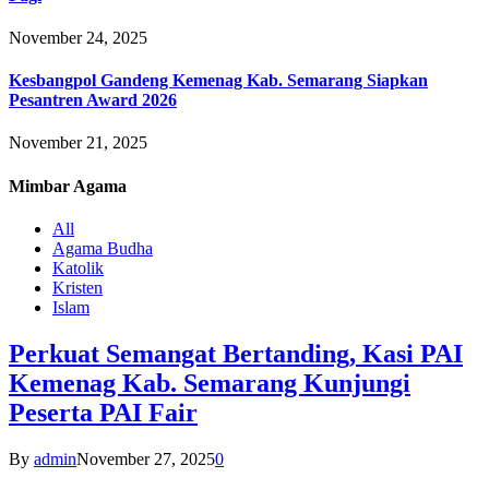
November 24, 2025
Kesbangpol Gandeng Kemenag Kab. Semarang Siapkan
Pesantren Award 2026
November 21, 2025
Mimbar
Agama
All
Agama Budha
Katolik
Kristen
Islam
Perkuat Semangat Bertanding, Kasi PAI
Kemenag Kab. Semarang Kunjungi
Peserta PAI Fair
By
admin
November 27, 2025
0