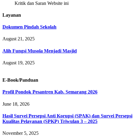
Kritik dan Saran Website ini
Layanan
Dokumen Pindah Sekolah
August 21, 2025
Alih Fungsi Musola Menjadi Masjid
August 19, 2025
E-Book/Panduan
Profil Pondok Pesantren Kab. Semarang 2026
June 18, 2026
Hasil Survei Persepsi Anti Korupsi (SPAK) dan Survei Persepsi
Kualitas Pelayanan (SPKP) Triwulan 3 – 2025
November 5, 2025