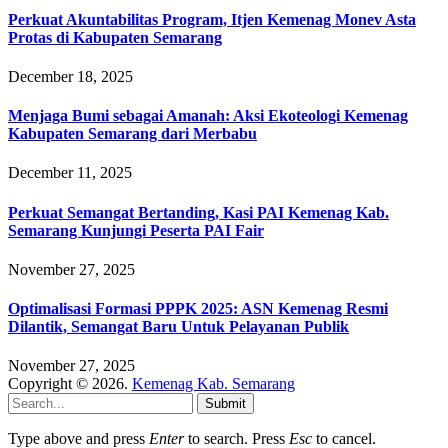
Perkuat Akuntabilitas Program, Itjen Kemenag Monev Asta
Protas di Kabupaten Semarang
December 18, 2025
Menjaga Bumi sebagai Amanah: Aksi Ekoteologi Kemenag
Kabupaten Semarang dari Merbabu
December 11, 2025
Perkuat Semangat Bertanding, Kasi PAI Kemenag Kab.
Semarang Kunjungi Peserta PAI Fair
November 27, 2025
Optimalisasi Formasi PPPK 2025: ASN Kemenag Resmi
Dilantik, Semangat Baru Untuk Pelayanan Publik
November 27, 2025
Copyright © 2026.
Kemenag Kab. Semarang
Submit
Type above and press
Enter
to search. Press
Esc
to cancel.