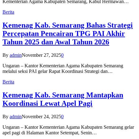
Kementerian Agama Kabupaten Semarang, Kabul Hermawan…
Berita
Kemenag Kab. Semarang Bahas Strategi
Percepatan Pencairan TPG PAI Akhir
Tahun 2025 dan Awal Tahun 2026
By
admin
November 27, 2025
0
Ungaran – Kantor Kementerian Agama Kabupaten Semarang
melalui seksi PAI gelar Rapat Koordinasi Strategi dan…
Berita
Kemenag Kab. Semarang Mantapkan
Koordinasi Lewat Apel Pagi
By
admin
November 24, 2025
0
Ungaran – Kantor Kementerian Agama Kabupaten Semarang gelar
apel pagi di Halaman Kantor Setempat, Senin…