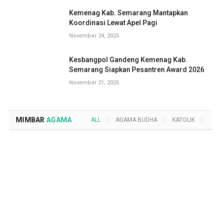
Kemenag Kab. Semarang Mantapkan
Koordinasi Lewat Apel Pagi
November 24, 2025
Kesbangpol Gandeng Kemenag Kab.
Semarang Siapkan Pesantren Award 2026
November 21, 2025
MIMBAR
AGAMA
ALL
AGAMA BUDHA
KATOLIK
KRI