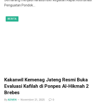
Penguatan Pondok…
BERITA
Kakanwil Kemenag Jateng Resmi Buka
Evaluasi Kafilah di Ponpes Al-Hikmah 2
Brebes
By
ADMIN
November 21, 2025
0