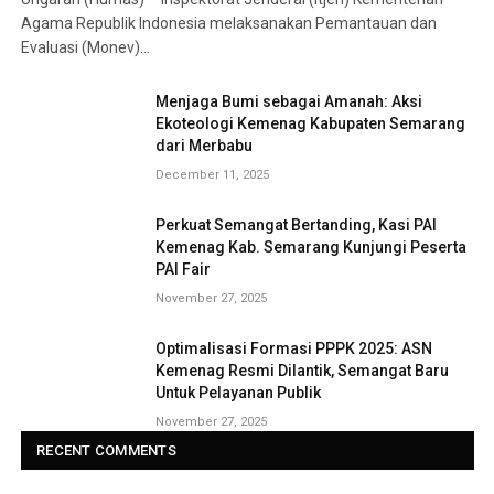
Agama Republik Indonesia melaksanakan Pemantauan dan
Evaluasi (Monev)…
Menjaga Bumi sebagai Amanah: Aksi
Ekoteologi Kemenag Kabupaten Semarang
dari Merbabu
December 11, 2025
Perkuat Semangat Bertanding, Kasi PAI
Kemenag Kab. Semarang Kunjungi Peserta
PAI Fair
November 27, 2025
Optimalisasi Formasi PPPK 2025: ASN
Kemenag Resmi Dilantik, Semangat Baru
Untuk Pelayanan Publik
November 27, 2025
RECENT COMMENTS