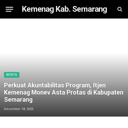
Kemenag Kab. Semarang
BERITA
Perkuat Akuntabilitas Program, Itjen
Kemenag Monev Asta Protas di Kabupaten
Semarang
December 18, 2025