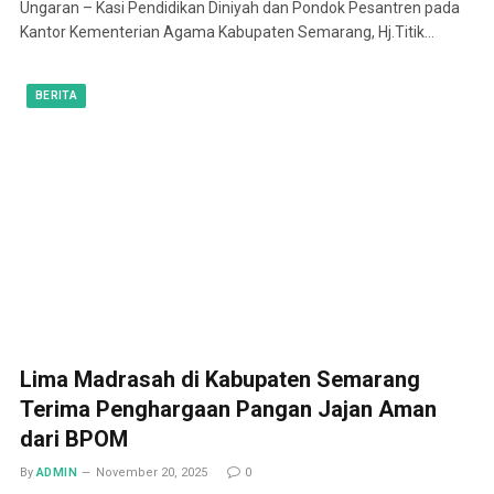
Ungaran – Kasi Pendidikan Diniyah dan Pondok Pesantren pada
Kantor Kementerian Agama Kabupaten Semarang, Hj.Titik…
BERITA
Lima Madrasah di Kabupaten Semarang
Terima Penghargaan Pangan Jajan Aman
dari BPOM
By
ADMIN
November 20, 2025
0