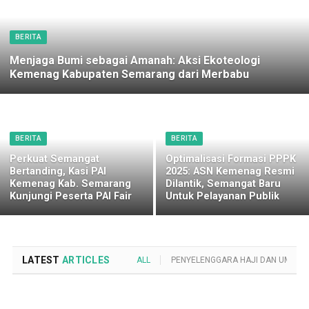
BERITA
Menjaga Bumi sebagai Amanah: Aksi Ekoteologi
Kemenag Kabupaten Semarang dari Merbabu
BERITA
BERITA
Perkuat Semangat
Optimalisasi Formasi PPPK
Bertanding, Kasi PAI
2025: ASN Kemenag Resmi
Kemenag Kab. Semarang
Dilantik, Semangat Baru
Kunjungi Peserta PAI Fair
Untuk Pelayanan Publik
LATEST
ARTICLES
ALL
PENYELENGGARA HAJI DAN UMROH