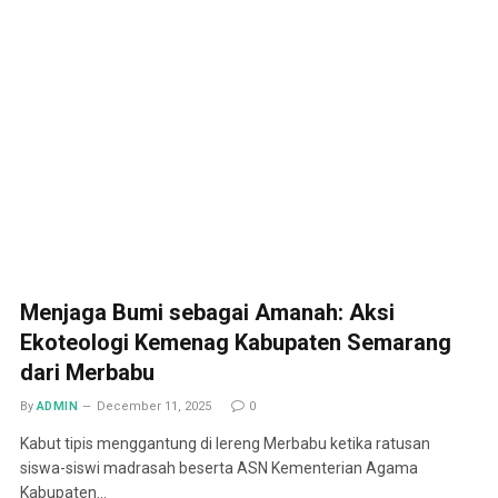
Menjaga Bumi sebagai Amanah: Aksi
Ekoteologi Kemenag Kabupaten Semarang
dari Merbabu
By
ADMIN
December 11, 2025
0
Kabut tipis menggantung di lereng Merbabu ketika ratusan
siswa-siswi madrasah beserta ASN Kementerian Agama
Kabupaten…