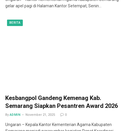
gelar apel pagi di Halaman Kantor Setempat, Senin…
BERITA
Kesbangpol Gandeng Kemenag Kab.
Semarang Siapkan Pesantren Award 2026
By
ADMIN
November 21, 2025
0
Ungaran – Kepala Kantor Kementerian Agama Kabupaten
Semarang menjadi narasumber kegiatan Rapat Koordinasi