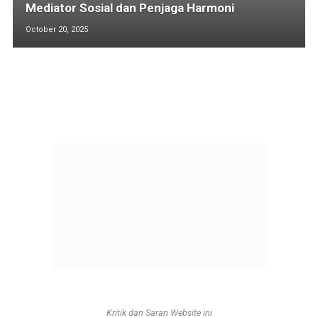
Mediator Sosial dan Penjaga Harmoni
October 20, 2025
Kritik dan Saran Website ini