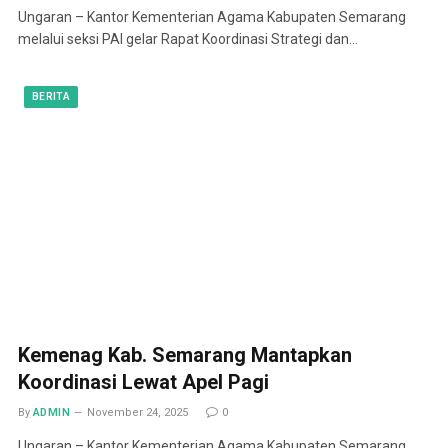
Ungaran – Kantor Kementerian Agama Kabupaten Semarang
melalui seksi PAI gelar Rapat Koordinasi Strategi dan…
BERITA
Kemenag Kab. Semarang Mantapkan
Koordinasi Lewat Apel Pagi
By
ADMIN
November 24, 2025
0
Ungaran – Kantor Kementerian Agama Kabupaten Semarang