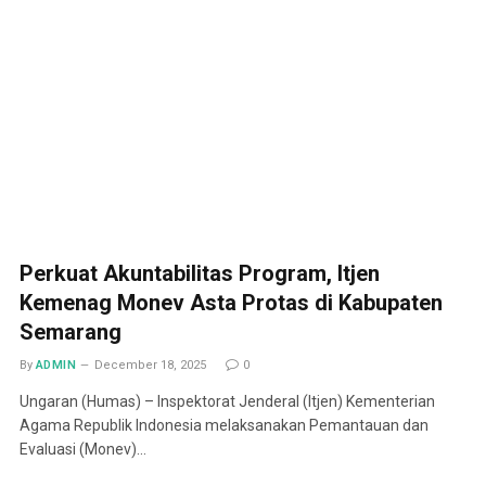
Perkuat Akuntabilitas Program, Itjen
Kemenag Monev Asta Protas di Kabupaten
Semarang
By
ADMIN
December 18, 2025
0
Ungaran (Humas) – Inspektorat Jenderal (Itjen) Kementerian
Agama Republik Indonesia melaksanakan Pemantauan dan
Evaluasi (Monev)…