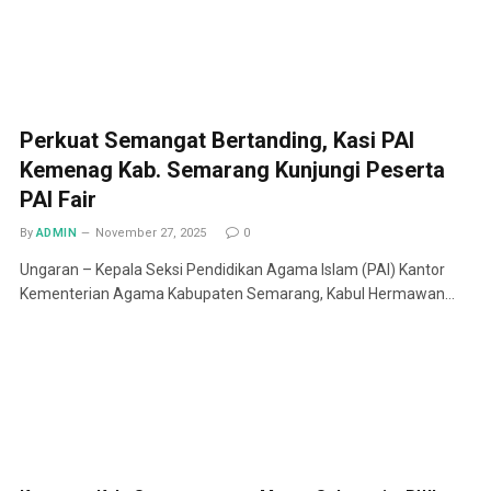
Perkuat Semangat Bertanding, Kasi PAI
Kemenag Kab. Semarang Kunjungi Peserta
PAI Fair
By
ADMIN
November 27, 2025
0
Ungaran – Kepala Seksi Pendidikan Agama Islam (PAI) Kantor
Kementerian Agama Kabupaten Semarang, Kabul Hermawan…