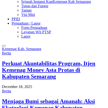
Sejarah Instansi KanKemenag Kab Semarang
Tugas dan Fungsi
Tautan
Visi Misi
PPID
Pengaduan / Lapor
Form Pengaduan
Layanan WA PTSP
Lapor
Kemenag Kab. Semarang
Berita
Perkuat Akuntabilitas Program, Itjen
Kemenag Monev Asta Protas di
Kabupaten Semarang
December 18, 2025
Berita
Menjaga Bumi sebagai Amanah: Aksi
Ekoteologi Kemenag Kabupaten