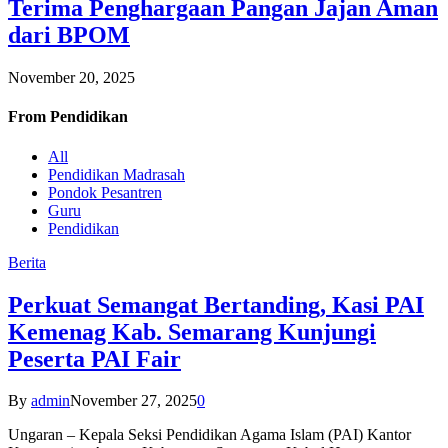
Terima Penghargaan Pangan Jajan Aman
dari BPOM
November 20, 2025
From
Pendidikan
All
Pendidikan Madrasah
Pondok Pesantren
Guru
Pendidikan
Berita
Perkuat Semangat Bertanding, Kasi PAI
Kemenag Kab. Semarang Kunjungi
Peserta PAI Fair
By
admin
November 27, 2025
0
Ungaran – Kepala Seksi Pendidikan Agama Islam (PAI) Kantor