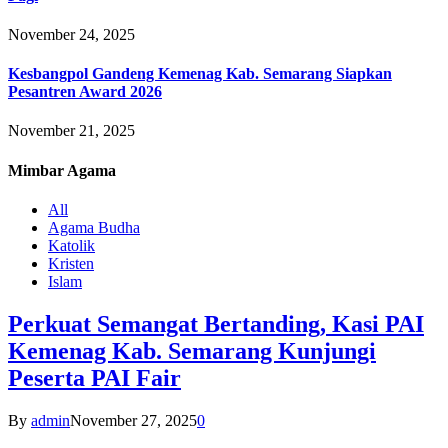
November 24, 2025
Kesbangpol Gandeng Kemenag Kab. Semarang Siapkan
Pesantren Award 2026
November 21, 2025
Mimbar
Agama
All
Agama Budha
Katolik
Kristen
Islam
Perkuat Semangat Bertanding, Kasi PAI
Kemenag Kab. Semarang Kunjungi
Peserta PAI Fair
By
admin
November 27, 2025
0