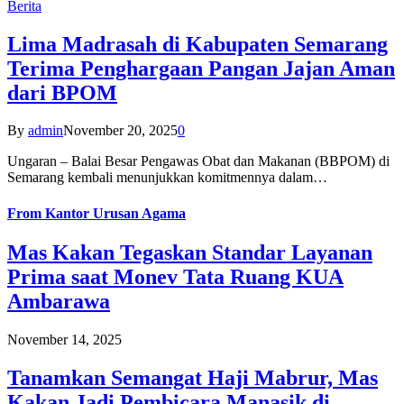
Berita
Lima Madrasah di Kabupaten Semarang
Terima Penghargaan Pangan Jajan Aman
dari BPOM
By
admin
November 20, 2025
0
Ungaran – Balai Besar Pengawas Obat dan Makanan (BBPOM) di
Semarang kembali menunjukkan komitmennya dalam…
From
Kantor Urusan Agama
Mas Kakan Tegaskan Standar Layanan
Prima saat Monev Tata Ruang KUA
Ambarawa
November 14, 2025
Tanamkan Semangat Haji Mabrur, Mas
Kakan Jadi Pembicara Manasik di