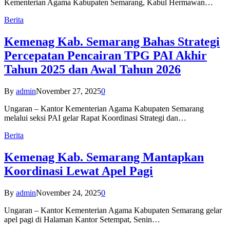
Kementerian Agama Kabupaten Semarang, Kabul Hermawan…
Berita
Kemenag Kab. Semarang Bahas Strategi
Percepatan Pencairan TPG PAI Akhir
Tahun 2025 dan Awal Tahun 2026
By
admin
November 27, 2025
0
Ungaran – Kantor Kementerian Agama Kabupaten Semarang
melalui seksi PAI gelar Rapat Koordinasi Strategi dan…
Berita
Kemenag Kab. Semarang Mantapkan
Koordinasi Lewat Apel Pagi
By
admin
November 24, 2025
0
Ungaran – Kantor Kementerian Agama Kabupaten Semarang gelar
apel pagi di Halaman Kantor Setempat, Senin…