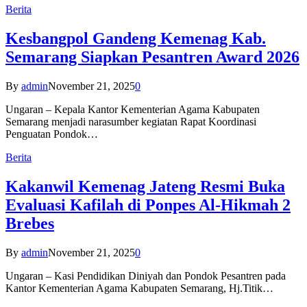
Berita
Kesbangpol Gandeng Kemenag Kab.
Semarang Siapkan Pesantren Award 2026
By
admin
November 21, 2025
0
Ungaran – Kepala Kantor Kementerian Agama Kabupaten
Semarang menjadi narasumber kegiatan Rapat Koordinasi
Penguatan Pondok…
Berita
Kakanwil Kemenag Jateng Resmi Buka
Evaluasi Kafilah di Ponpes Al-Hikmah 2
Brebes
By
admin
November 21, 2025
0
Ungaran – Kasi Pendidikan Diniyah dan Pondok Pesantren pada
Kantor Kementerian Agama Kabupaten Semarang, Hj.Titik…