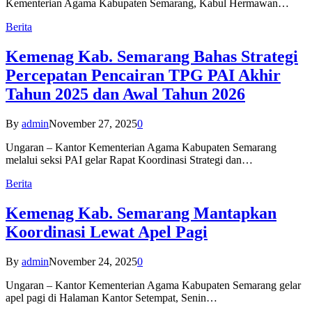
Kementerian Agama Kabupaten Semarang, Kabul Hermawan…
Berita
Kemenag Kab. Semarang Bahas Strategi
Percepatan Pencairan TPG PAI Akhir
Tahun 2025 dan Awal Tahun 2026
By
admin
November 27, 2025
0
Ungaran – Kantor Kementerian Agama Kabupaten Semarang
melalui seksi PAI gelar Rapat Koordinasi Strategi dan…
Berita
Kemenag Kab. Semarang Mantapkan
Koordinasi Lewat Apel Pagi
By
admin
November 24, 2025
0
Ungaran – Kantor Kementerian Agama Kabupaten Semarang gelar
apel pagi di Halaman Kantor Setempat, Senin…