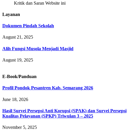
Kritik dan Saran Website ini
Layanan
Dokumen Pindah Sekolah
August 21, 2025
Alih Fungsi Musola Menjadi Masjid
August 19, 2025
E-Book/Panduan
Profil Pondok Pesantren Kab. Semarang 2026
June 18, 2026
Hasil Survei Persepsi Anti Korupsi (SPAK) dan Survei Persepsi
Kualitas Pelayanan (SPKP) Triwulan 3 – 2025
November 5, 2025