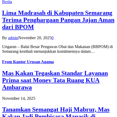
Berita
Lima Madrasah di Kabupaten Semarang
Terima Penghargaan Pangan Jajan Aman
dari BPOM
By
admin
November 20, 2025
0
Ungaran – Balai Besar Pengawas Obat dan Makanan (BBPOM) di
Semarang kembali menunjukkan komitmennya dalam…
From
Kantor Urusan Agama
Mas Kakan Tegaskan Standar Layanan
Prima saat Monev Tata Ruang KUA
Ambarawa
November 14, 2025
Tanamkan Semangat Haji Mabrur, Mas
Kakan Jadi Pembicara Manasik di