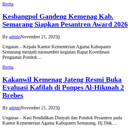
Berita
Kesbangpol Gandeng Kemenag Kab.
Semarang Siapkan Pesantren Award 2026
By
admin
November 21, 2025
0
Ungaran – Kepala Kantor Kementerian Agama Kabupaten
Semarang menjadi narasumber kegiatan Rapat Koordinasi
Penguatan Pondok…
Berita
Kakanwil Kemenag Jateng Resmi Buka
Evaluasi Kafilah di Ponpes Al-Hikmah 2
Brebes
By
admin
November 21, 2025
0
Ungaran – Kasi Pendidikan Diniyah dan Pondok Pesantren pada
Kantor Kementerian Agama Kabupaten Semarang, Hj.Titik…