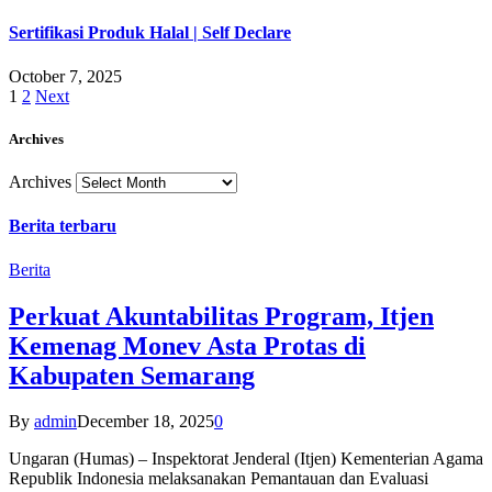
Sertifikasi Produk Halal | Self Declare
October 7, 2025
1
2
Next
Archives
Archives
Berita terbaru
Berita
Perkuat Akuntabilitas Program, Itjen
Kemenag Monev Asta Protas di
Kabupaten Semarang
By
admin
December 18, 2025
0
Ungaran (Humas) – Inspektorat Jenderal (Itjen) Kementerian Agama
Republik Indonesia melaksanakan Pemantauan dan Evaluasi