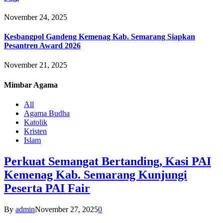
November 24, 2025
Kesbangpol Gandeng Kemenag Kab. Semarang Siapkan
Pesantren Award 2026
November 21, 2025
Mimbar
Agama
All
Agama Budha
Katolik
Kristen
Islam
Perkuat Semangat Bertanding, Kasi PAI
Kemenag Kab. Semarang Kunjungi
Peserta PAI Fair
By
admin
November 27, 2025
0