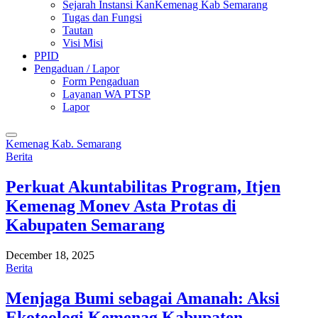
Sejarah Instansi KanKemenag Kab Semarang
Tugas dan Fungsi
Tautan
Visi Misi
PPID
Pengaduan / Lapor
Form Pengaduan
Layanan WA PTSP
Lapor
Kemenag Kab. Semarang
Berita
Perkuat Akuntabilitas Program, Itjen
Kemenag Monev Asta Protas di
Kabupaten Semarang
December 18, 2025
Berita
Menjaga Bumi sebagai Amanah: Aksi
Ekoteologi Kemenag Kabupaten