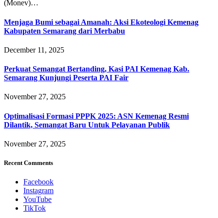
(Monev)…
Menjaga Bumi sebagai Amanah: Aksi Ekoteologi Kemenag
Kabupaten Semarang dari Merbabu
December 11, 2025
Perkuat Semangat Bertanding, Kasi PAI Kemenag Kab.
Semarang Kunjungi Peserta PAI Fair
November 27, 2025
Optimalisasi Formasi PPPK 2025: ASN Kemenag Resmi
Dilantik, Semangat Baru Untuk Pelayanan Publik
November 27, 2025
Recent Comments
Facebook
Instagram
YouTube
TikTok