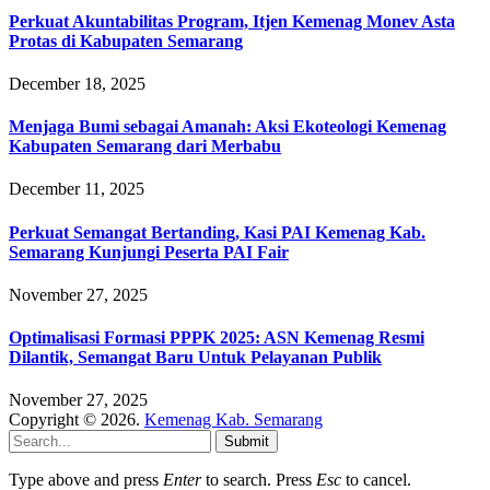
Perkuat Akuntabilitas Program, Itjen Kemenag Monev Asta
Protas di Kabupaten Semarang
December 18, 2025
Menjaga Bumi sebagai Amanah: Aksi Ekoteologi Kemenag
Kabupaten Semarang dari Merbabu
December 11, 2025
Perkuat Semangat Bertanding, Kasi PAI Kemenag Kab.
Semarang Kunjungi Peserta PAI Fair
November 27, 2025
Optimalisasi Formasi PPPK 2025: ASN Kemenag Resmi
Dilantik, Semangat Baru Untuk Pelayanan Publik
November 27, 2025
Copyright © 2026.
Kemenag Kab. Semarang
Submit
Type above and press
Enter
to search. Press
Esc
to cancel.