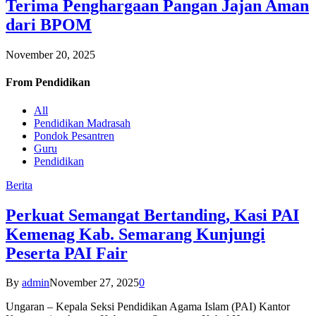
Terima Penghargaan Pangan Jajan Aman
dari BPOM
November 20, 2025
From
Pendidikan
All
Pendidikan Madrasah
Pondok Pesantren
Guru
Pendidikan
Berita
Perkuat Semangat Bertanding, Kasi PAI
Kemenag Kab. Semarang Kunjungi
Peserta PAI Fair
By
admin
November 27, 2025
0
Ungaran – Kepala Seksi Pendidikan Agama Islam (PAI) Kantor