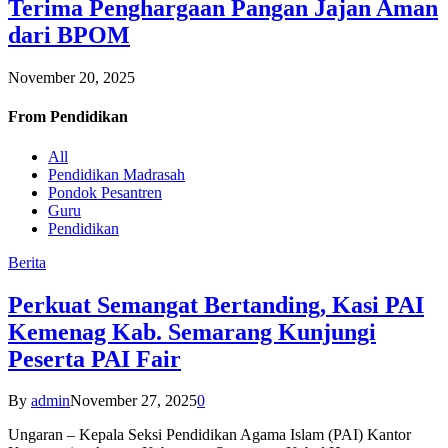
Terima Penghargaan Pangan Jajan Aman
dari BPOM
November 20, 2025
From
Pendidikan
All
Pendidikan Madrasah
Pondok Pesantren
Guru
Pendidikan
Berita
Perkuat Semangat Bertanding, Kasi PAI
Kemenag Kab. Semarang Kunjungi
Peserta PAI Fair
By
admin
November 27, 2025
0
Ungaran – Kepala Seksi Pendidikan Agama Islam (PAI) Kantor