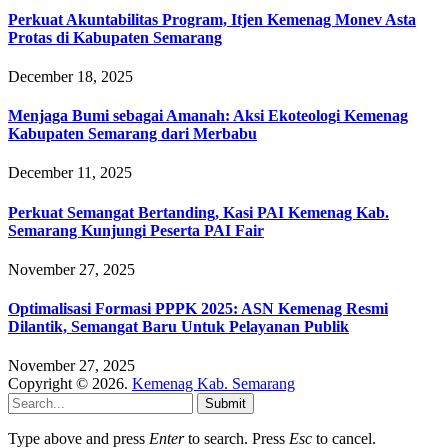
Perkuat Akuntabilitas Program, Itjen Kemenag Monev Asta
Protas di Kabupaten Semarang
December 18, 2025
Menjaga Bumi sebagai Amanah: Aksi Ekoteologi Kemenag
Kabupaten Semarang dari Merbabu
December 11, 2025
Perkuat Semangat Bertanding, Kasi PAI Kemenag Kab.
Semarang Kunjungi Peserta PAI Fair
November 27, 2025
Optimalisasi Formasi PPPK 2025: ASN Kemenag Resmi
Dilantik, Semangat Baru Untuk Pelayanan Publik
November 27, 2025
Copyright © 2026.
Kemenag Kab. Semarang
Submit
Type above and press
Enter
to search. Press
Esc
to cancel.