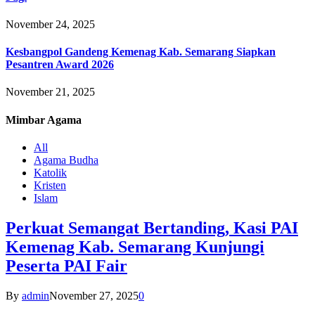
November 24, 2025
Kesbangpol Gandeng Kemenag Kab. Semarang Siapkan
Pesantren Award 2026
November 21, 2025
Mimbar
Agama
All
Agama Budha
Katolik
Kristen
Islam
Perkuat Semangat Bertanding, Kasi PAI
Kemenag Kab. Semarang Kunjungi
Peserta PAI Fair
By
admin
November 27, 2025
0