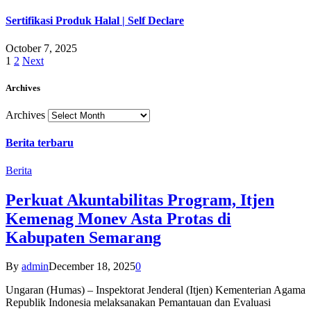
Sertifikasi Produk Halal | Self Declare
October 7, 2025
1
2
Next
Archives
Archives
Berita terbaru
Berita
Perkuat Akuntabilitas Program, Itjen
Kemenag Monev Asta Protas di
Kabupaten Semarang
By
admin
December 18, 2025
0
Ungaran (Humas) – Inspektorat Jenderal (Itjen) Kementerian Agama
Republik Indonesia melaksanakan Pemantauan dan Evaluasi