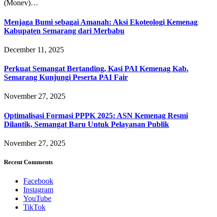
(Monev)…
Menjaga Bumi sebagai Amanah: Aksi Ekoteologi Kemenag
Kabupaten Semarang dari Merbabu
December 11, 2025
Perkuat Semangat Bertanding, Kasi PAI Kemenag Kab.
Semarang Kunjungi Peserta PAI Fair
November 27, 2025
Optimalisasi Formasi PPPK 2025: ASN Kemenag Resmi
Dilantik, Semangat Baru Untuk Pelayanan Publik
November 27, 2025
Recent Comments
Facebook
Instagram
YouTube
TikTok