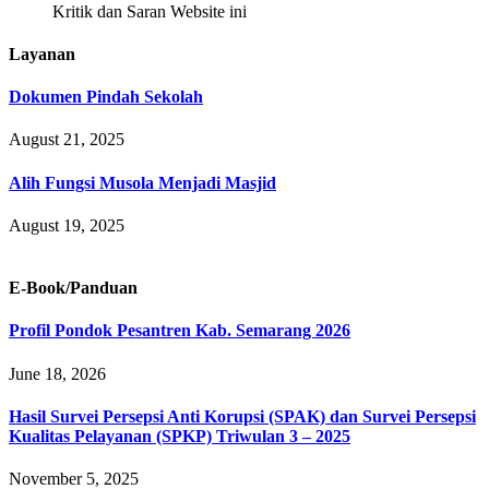
Kritik dan Saran Website ini
Layanan
Dokumen Pindah Sekolah
August 21, 2025
Alih Fungsi Musola Menjadi Masjid
August 19, 2025
E-Book/Panduan
Profil Pondok Pesantren Kab. Semarang 2026
June 18, 2026
Hasil Survei Persepsi Anti Korupsi (SPAK) dan Survei Persepsi
Kualitas Pelayanan (SPKP) Triwulan 3 – 2025
November 5, 2025