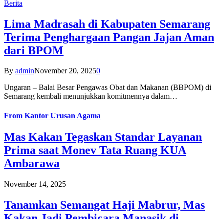
Berita
Lima Madrasah di Kabupaten Semarang
Terima Penghargaan Pangan Jajan Aman
dari BPOM
By
admin
November 20, 2025
0
Ungaran – Balai Besar Pengawas Obat dan Makanan (BBPOM) di
Semarang kembali menunjukkan komitmennya dalam…
From
Kantor Urusan Agama
Mas Kakan Tegaskan Standar Layanan
Prima saat Monev Tata Ruang KUA
Ambarawa
November 14, 2025
Tanamkan Semangat Haji Mabrur, Mas
Kakan Jadi Pembicara Manasik di