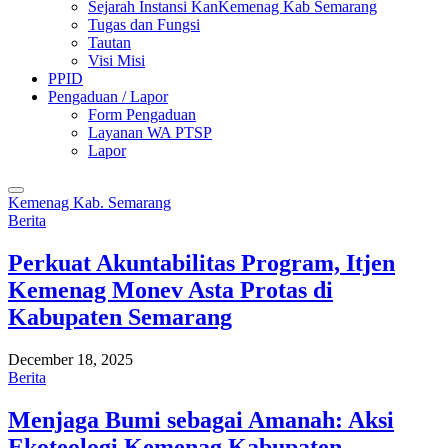
Sejarah Instansi KanKemenag Kab Semarang
Tugas dan Fungsi
Tautan
Visi Misi
PPID
Pengaduan / Lapor
Form Pengaduan
Layanan WA PTSP
Lapor
Kemenag Kab. Semarang
Berita
Perkuat Akuntabilitas Program, Itjen
Kemenag Monev Asta Protas di
Kabupaten Semarang
December 18, 2025
Berita
Menjaga Bumi sebagai Amanah: Aksi
Ekoteologi Kemenag Kabupaten