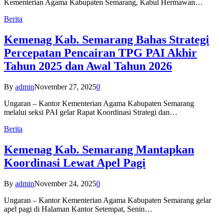
Kementerian Agama Kabupaten Semarang, Kabul Hermawan…
Berita
Kemenag Kab. Semarang Bahas Strategi
Percepatan Pencairan TPG PAI Akhir
Tahun 2025 dan Awal Tahun 2026
By
admin
November 27, 2025
0
Ungaran – Kantor Kementerian Agama Kabupaten Semarang
melalui seksi PAI gelar Rapat Koordinasi Strategi dan…
Berita
Kemenag Kab. Semarang Mantapkan
Koordinasi Lewat Apel Pagi
By
admin
November 24, 2025
0
Ungaran – Kantor Kementerian Agama Kabupaten Semarang gelar
apel pagi di Halaman Kantor Setempat, Senin…