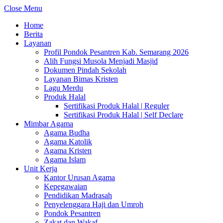
Close Menu
Home
Berita
Layanan
Profil Pondok Pesantren Kab. Semarang 2026
Alih Fungsi Musola Menjadi Masjid
Dokumen Pindah Sekolah
Layanan Bimas Kristen
Lagu Merdu
Produk Halal
Sertifikasi Produk Halal | Reguler
Sertifikasi Produk Halal | Self Declare
Mimbar Agama
Agama Budha
Agama Katolik
Agama Kristen
Agama Islam
Unit Kerja
Kantor Urusan Agama
Kepegawaian
Pendidikan Madrasah
Penyelenggara Haji dan Umroh
Pondok Pesantren
Zakat dan Wakaf