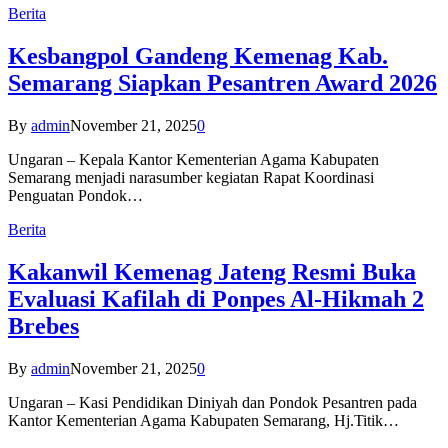
Berita
Kesbangpol Gandeng Kemenag Kab.
Semarang Siapkan Pesantren Award 2026
By
admin
November 21, 2025
0
Ungaran – Kepala Kantor Kementerian Agama Kabupaten
Semarang menjadi narasumber kegiatan Rapat Koordinasi
Penguatan Pondok…
Berita
Kakanwil Kemenag Jateng Resmi Buka
Evaluasi Kafilah di Ponpes Al-Hikmah 2
Brebes
By
admin
November 21, 2025
0
Ungaran – Kasi Pendidikan Diniyah dan Pondok Pesantren pada
Kantor Kementerian Agama Kabupaten Semarang, Hj.Titik…