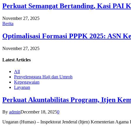
Perkuat Semangat Bertanding, Kasi PAI 
November 27, 2025
Berita
Optimalisasi Formasi PPPK 2025: ASN Ke
November 27, 2025
Latest
Articles
All
Penyelenggara Haji dan Umroh
Kepegawaian
Layanan
Perkuat Akuntabilitas Program, Itjen K
By
admin
December 18, 2025
0
Ungaran (Humas) – Inspektorat Jenderal (Itjen) Kementerian Agam