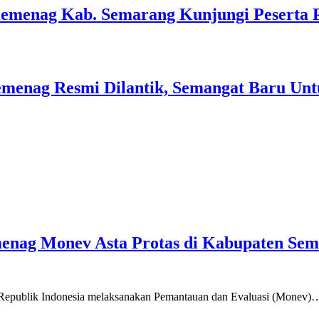
Kemenag Kab. Semarang Kunjungi Peserta 
menag Resmi Dilantik, Semangat Baru Unt
emenag Monev Asta Protas di Kabupaten Se
a Republik Indonesia melaksanakan Pemantauan dan Evaluasi (Monev)