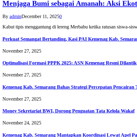
Menjaga Bumi sebagai Amanah: Aksi Eko
By
admin
December 11, 2025
0
Kabut tipis menggantung di lereng Merbabu ketika ratusan siswa-
Perkuat Semangat Bertanding, Kasi PAI Kemenag Kab. Semaran
November 27, 2025
Optimalisasi Formasi PPPK 2025: ASN Kemenag Resmi Dilantik
November 27, 2025
Kemenag Kab. Semarang Bahas Strategi Percepatan Pencairan
November 27, 2025
Monev Sekretariat BWI, Dorong Penguatan Tata Kelola Wakaf
November 24, 2025
Kemenag Kab. Semarang Mantapkan Koordinasi Lewat Apel Pa