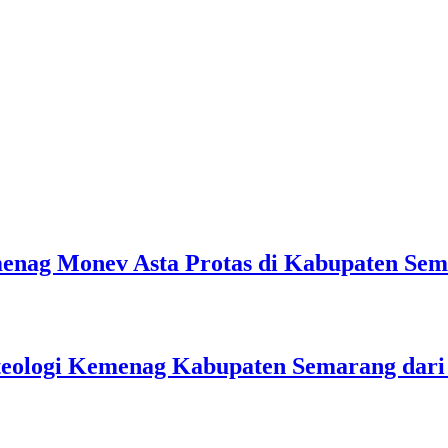
emenag Monev Asta Protas di Kabupaten Se
teologi Kemenag Kabupaten Semarang dar