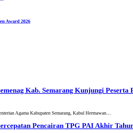
en Award 2026
Kemenag Kab. Semarang Kunjungi Peserta 
ementerian Agama Kabupaten Semarang, Kabul Hermawan…
ercepatan Pencairan TPG PAI Akhir Tahun