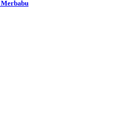
i Merbabu