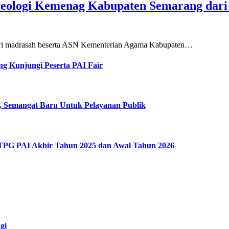
teologi Kemenag Kabupaten Semarang dar
siswi madrasah beserta ASN Kementerian Agama Kabupaten…
g Kunjungi Peserta PAI Fair
, Semangat Baru Untuk Pelayanan Publik
 TPG PAI Akhir Tahun 2025 dan Awal Tahun 2026
gi