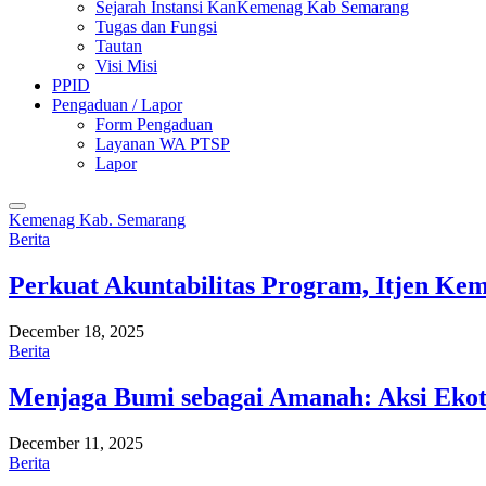
Sejarah Instansi KanKemenag Kab Semarang
Tugas dan Fungsi
Tautan
Visi Misi
PPID
Pengaduan / Lapor
Form Pengaduan
Layanan WA PTSP
Lapor
Kemenag Kab. Semarang
Berita
Perkuat Akuntabilitas Program, Itjen K
December 18, 2025
Berita
Menjaga Bumi sebagai Amanah: Aksi Eko
December 11, 2025
Berita