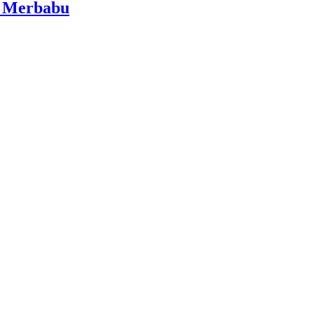
i Merbabu