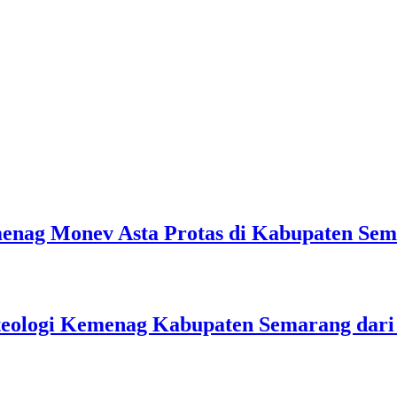
emenag Monev Asta Protas di Kabupaten Se
teologi Kemenag Kabupaten Semarang dar