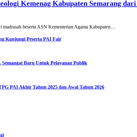
teologi Kemenag Kabupaten Semarang dar
siswi madrasah beserta ASN Kementerian Agama Kabupaten…
g Kunjungi Peserta PAI Fair
, Semangat Baru Untuk Pelayanan Publik
 TPG PAI Akhir Tahun 2025 dan Awal Tahun 2026
gi