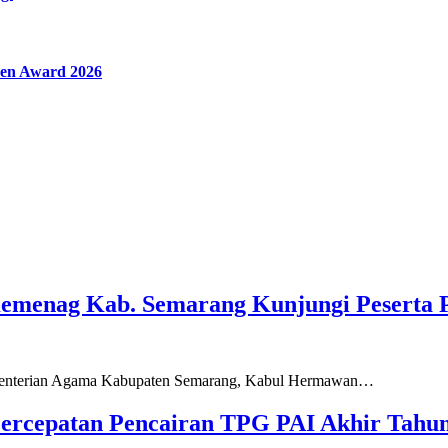
en Award 2026
Kemenag Kab. Semarang Kunjungi Peserta 
ementerian Agama Kabupaten Semarang, Kabul Hermawan…
ercepatan Pencairan TPG PAI Akhir Tahun