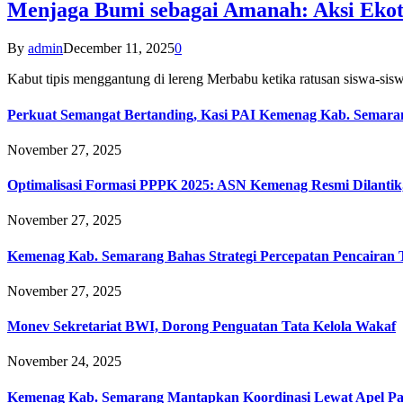
Menjaga Bumi sebagai Amanah: Aksi Eko
By
admin
December 11, 2025
0
Kabut tipis menggantung di lereng Merbabu ketika ratusan siswa-
Perkuat Semangat Bertanding, Kasi PAI Kemenag Kab. Semaran
November 27, 2025
Optimalisasi Formasi PPPK 2025: ASN Kemenag Resmi Dilantik
November 27, 2025
Kemenag Kab. Semarang Bahas Strategi Percepatan Pencairan
November 27, 2025
Monev Sekretariat BWI, Dorong Penguatan Tata Kelola Wakaf
November 24, 2025
Kemenag Kab. Semarang Mantapkan Koordinasi Lewat Apel Pa