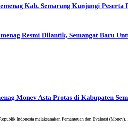
Kemenag Kab. Semarang Kunjungi Peserta 
menag Resmi Dilantik, Semangat Baru Unt
emenag Monev Asta Protas di Kabupaten Se
a Republik Indonesia melaksanakan Pemantauan dan Evaluasi (Monev)