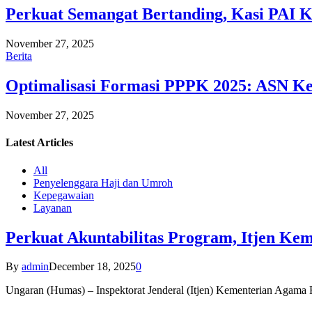
Perkuat Semangat Bertanding, Kasi PAI 
November 27, 2025
Berita
Optimalisasi Formasi PPPK 2025: ASN Ke
November 27, 2025
Latest
Articles
All
Penyelenggara Haji dan Umroh
Kepegawaian
Layanan
Perkuat Akuntabilitas Program, Itjen K
By
admin
December 18, 2025
0
Ungaran (Humas) – Inspektorat Jenderal (Itjen) Kementerian Agam