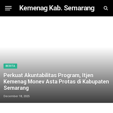
Kemenag Kab. Semarang
BERITA
Perkuat Akuntabilitas Program, Itjen
Kemenag Monev Asta Protas di Kabupaten
Semarang
December 18, 2025