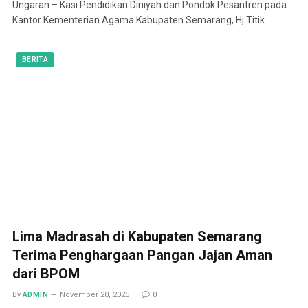
Ungaran – Kasi Pendidikan Diniyah dan Pondok Pesantren pada
Kantor Kementerian Agama Kabupaten Semarang, Hj.Titik…
BERITA
Lima Madrasah di Kabupaten Semarang
Terima Penghargaan Pangan Jajan Aman
dari BPOM
By
ADMIN
November 20, 2025
0