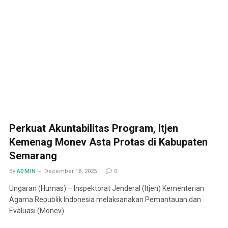
Perkuat Akuntabilitas Program, Itjen
Kemenag Monev Asta Protas di Kabupaten
Semarang
By
ADMIN
December 18, 2025
0
Ungaran (Humas) – Inspektorat Jenderal (Itjen) Kementerian
Agama Republik Indonesia melaksanakan Pemantauan dan
Evaluasi (Monev)…