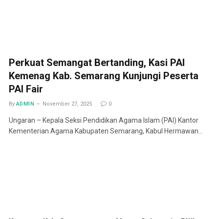
Perkuat Semangat Bertanding, Kasi PAI
Kemenag Kab. Semarang Kunjungi Peserta
PAI Fair
By
ADMIN
November 27, 2025
0
Ungaran – Kepala Seksi Pendidikan Agama Islam (PAI) Kantor
Kementerian Agama Kabupaten Semarang, Kabul Hermawan…