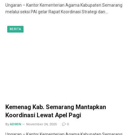
Ungaran – Kantor Kementerian Agama Kabupaten Semarang
melalui seksi PAI gelar Rapat Koordinasi Strategi dan…
BERITA
Kemenag Kab. Semarang Mantapkan
Koordinasi Lewat Apel Pagi
By
ADMIN
November 24, 2025
0
Ungaran – Kantor Kementerian Agama Kabupaten Semarang