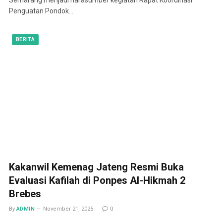
Penguatan Pondok…
BERITA
Kakanwil Kemenag Jateng Resmi Buka
Evaluasi Kafilah di Ponpes Al-Hikmah 2
Brebes
By
ADMIN
November 21, 2025
0