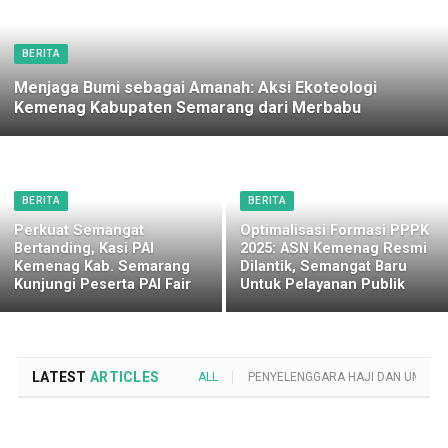
BERITA
Menjaga Bumi sebagai Amanah: Aksi Ekoteologi
Kemenag Kabupaten Semarang dari Merbabu
BERITA
BERITA
Perkuat Semangat
Optimalisasi Formasi PPPK
Bertanding, Kasi PAI
2025: ASN Kemenag Resmi
Kemenag Kab. Semarang
Dilantik, Semangat Baru
Kunjungi Peserta PAI Fair
Untuk Pelayanan Publik
LATEST
ARTICLES
ALL
PENYELENGGARA HAJI DAN UMROH