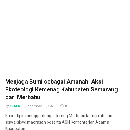
Menjaga Bumi sebagai Amanah: Aksi
Ekoteologi Kemenag Kabupaten Semarang
dari Merbabu
By
ADMIN
December 11, 2025
0
Kabut tipis menggantung di lereng Merbabu ketika ratusan
siswa-siswi madrasah beserta ASN Kementerian Agama
Kabupaten…