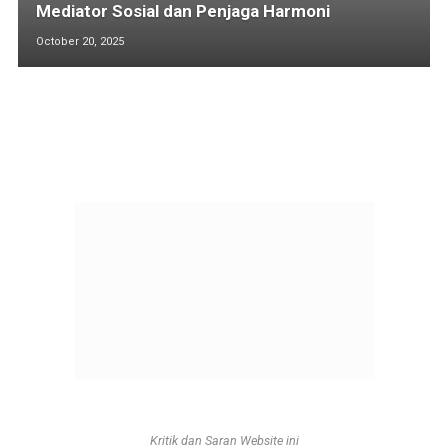
Mediator Sosial dan Penjaga Harmoni
October 20, 2025
Kritik dan Saran Website ini