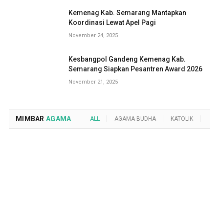
Kemenag Kab. Semarang Mantapkan
Koordinasi Lewat Apel Pagi
November 24, 2025
Kesbangpol Gandeng Kemenag Kab.
Semarang Siapkan Pesantren Award 2026
November 21, 2025
MIMBAR
AGAMA
ALL
AGAMA BUDHA
KATOLIK
KRI