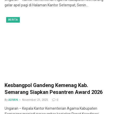
gelar apel pagi di Halaman Kantor Setempat, Senin…
BERITA
Kesbangpol Gandeng Kemenag Kab.
Semarang Siapkan Pesantren Award 2026
By
ADMIN
November 21, 2025
0
Ungaran – Kepala Kantor Kementerian Agama Kabupaten
Semarang menjadi narasumber kegiatan Rapat Koordinasi