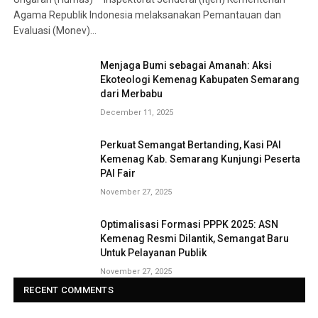
Agama Republik Indonesia melaksanakan Pemantauan dan
Evaluasi (Monev)…
Menjaga Bumi sebagai Amanah: Aksi
Ekoteologi Kemenag Kabupaten Semarang
dari Merbabu
December 11, 2025
Perkuat Semangat Bertanding, Kasi PAI
Kemenag Kab. Semarang Kunjungi Peserta
PAI Fair
November 27, 2025
Optimalisasi Formasi PPPK 2025: ASN
Kemenag Resmi Dilantik, Semangat Baru
Untuk Pelayanan Publik
November 27, 2025
RECENT COMMENTS