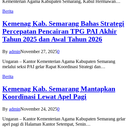
Kementerian Agama Kabupaten Semarang, Kabul Hermawan…
Berita
Kemenag Kab. Semarang Bahas Strategi
Percepatan Pencairan TPG PAI Akhir
Tahun 2025 dan Awal Tahun 2026
By
admin
November 27, 2025
0
Ungaran – Kantor Kementerian Agama Kabupaten Semarang
melalui seksi PAI gelar Rapat Koordinasi Strategi dan…
Berita
Kemenag Kab. Semarang Mantapkan
Koordinasi Lewat Apel Pagi
By
admin
November 24, 2025
0
Ungaran – Kantor Kementerian Agama Kabupaten Semarang gelar
apel pagi di Halaman Kantor Setempat, Senin…