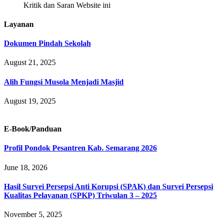
Kritik dan Saran Website ini
Layanan
Dokumen Pindah Sekolah
August 21, 2025
Alih Fungsi Musola Menjadi Masjid
August 19, 2025
E-Book/Panduan
Profil Pondok Pesantren Kab. Semarang 2026
June 18, 2026
Hasil Survei Persepsi Anti Korupsi (SPAK) dan Survei Persepsi
Kualitas Pelayanan (SPKP) Triwulan 3 – 2025
November 5, 2025