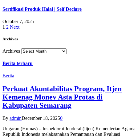
Sertifikasi Produk Halal | Self Declare
October 7, 2025
1
2
Next
Archives
Archives
Berita terbaru
Berita
Perkuat Akuntabilitas Program, Itjen
Kemenag Monev Asta Protas di
Kabupaten Semarang
By
admin
December 18, 2025
0
Ungaran (Humas) – Inspektorat Jenderal (Itjen) Kementerian Agama
Republik Indonesia melaksanakan Pemantauan dan Evaluasi