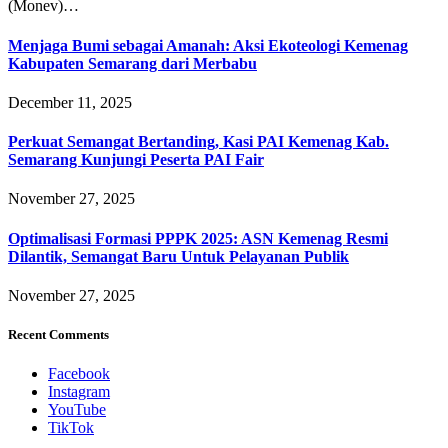
(Monev)…
Menjaga Bumi sebagai Amanah: Aksi Ekoteologi Kemenag
Kabupaten Semarang dari Merbabu
December 11, 2025
Perkuat Semangat Bertanding, Kasi PAI Kemenag Kab.
Semarang Kunjungi Peserta PAI Fair
November 27, 2025
Optimalisasi Formasi PPPK 2025: ASN Kemenag Resmi
Dilantik, Semangat Baru Untuk Pelayanan Publik
November 27, 2025
Recent Comments
Facebook
Instagram
YouTube
TikTok