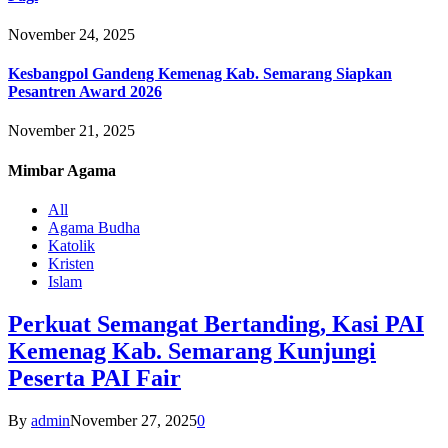
November 24, 2025
Kesbangpol Gandeng Kemenag Kab. Semarang Siapkan
Pesantren Award 2026
November 21, 2025
Mimbar
Agama
All
Agama Budha
Katolik
Kristen
Islam
Perkuat Semangat Bertanding, Kasi PAI
Kemenag Kab. Semarang Kunjungi
Peserta PAI Fair
By
admin
November 27, 2025
0