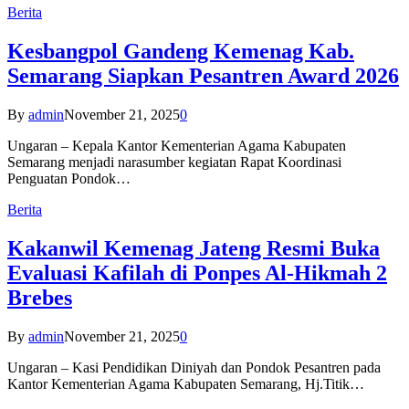
Berita
Kesbangpol Gandeng Kemenag Kab.
Semarang Siapkan Pesantren Award 2026
By
admin
November 21, 2025
0
Ungaran – Kepala Kantor Kementerian Agama Kabupaten
Semarang menjadi narasumber kegiatan Rapat Koordinasi
Penguatan Pondok…
Berita
Kakanwil Kemenag Jateng Resmi Buka
Evaluasi Kafilah di Ponpes Al-Hikmah 2
Brebes
By
admin
November 21, 2025
0
Ungaran – Kasi Pendidikan Diniyah dan Pondok Pesantren pada
Kantor Kementerian Agama Kabupaten Semarang, Hj.Titik…