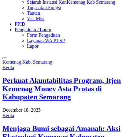
Sejarah Instansi KanKemenag Kab Semarang
Tugas dan Fungsi
Tautan
Visi Misi
PPID
Pengaduan / Lapor
Form Pengaduan
Layanan WA PTSP
Lapor
Kemenag Kab. Semarang
Berita
Perkuat Akuntabilitas Program, Itjen
Kemenag Monev Asta Protas di
Kabupaten Semarang
December 18, 2025
Berita
Menjaga Bumi sebagai Amanah: Aksi
Ekoteologi Kemenag Kabupaten