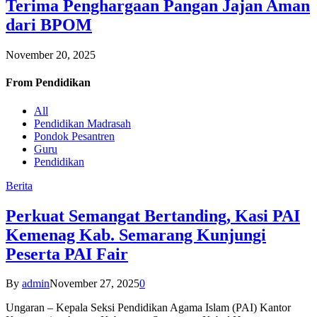
Terima Penghargaan Pangan Jajan Aman
dari BPOM
November 20, 2025
From
Pendidikan
All
Pendidikan Madrasah
Pondok Pesantren
Guru
Pendidikan
Berita
Perkuat Semangat Bertanding, Kasi PAI
Kemenag Kab. Semarang Kunjungi
Peserta PAI Fair
By
admin
November 27, 2025
0
Ungaran – Kepala Seksi Pendidikan Agama Islam (PAI) Kantor