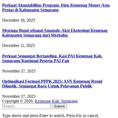
Perkuat Akuntabilitas Program, Itjen Kemenag Monev Asta
Protas di Kabupaten Semarang
December 18, 2025
Menjaga Bumi sebagai Amanah: Aksi Ekoteologi Kemenag
Kabupaten Semarang dari Merbabu
December 11, 2025
Perkuat Semangat Bertanding, Kasi PAI Kemenag Kab.
Semarang Kunjungi Peserta PAI Fair
November 27, 2025
Optimalisasi Formasi PPPK 2025: ASN Kemenag Resmi
Dilantik, Semangat Baru Untuk Pelayanan Publik
November 27, 2025
Copyright © 2026.
Kemenag Kab. Semarang
Submit
Type above and press
Enter
to search. Press
Esc
to cancel.