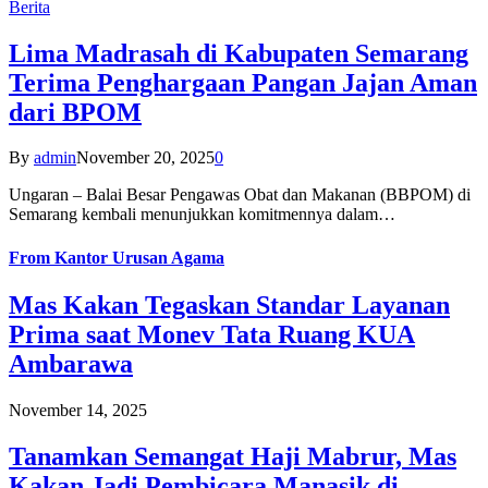
Berita
Lima Madrasah di Kabupaten Semarang
Terima Penghargaan Pangan Jajan Aman
dari BPOM
By
admin
November 20, 2025
0
Ungaran – Balai Besar Pengawas Obat dan Makanan (BBPOM) di
Semarang kembali menunjukkan komitmennya dalam…
From
Kantor Urusan Agama
Mas Kakan Tegaskan Standar Layanan
Prima saat Monev Tata Ruang KUA
Ambarawa
November 14, 2025
Tanamkan Semangat Haji Mabrur, Mas
Kakan Jadi Pembicara Manasik di