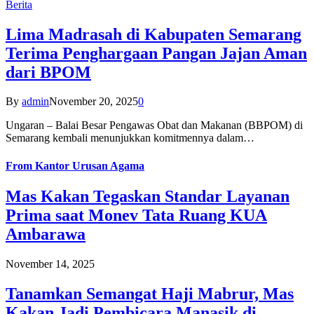
Berita
Lima Madrasah di Kabupaten Semarang
Terima Penghargaan Pangan Jajan Aman
dari BPOM
By
admin
November 20, 2025
0
Ungaran – Balai Besar Pengawas Obat dan Makanan (BBPOM) di
Semarang kembali menunjukkan komitmennya dalam…
From
Kantor Urusan Agama
Mas Kakan Tegaskan Standar Layanan
Prima saat Monev Tata Ruang KUA
Ambarawa
November 14, 2025
Tanamkan Semangat Haji Mabrur, Mas
Kakan Jadi Pembicara Manasik di