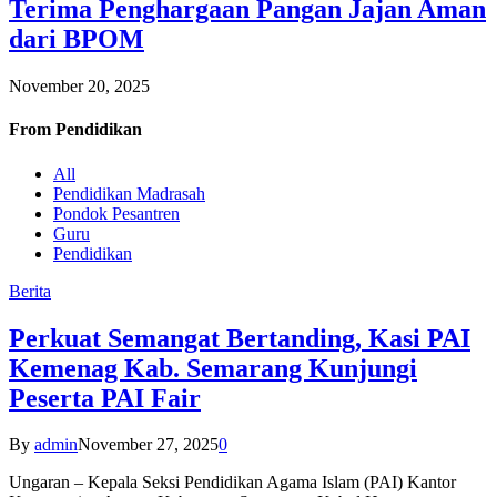
Terima Penghargaan Pangan Jajan Aman
dari BPOM
November 20, 2025
From
Pendidikan
All
Pendidikan Madrasah
Pondok Pesantren
Guru
Pendidikan
Berita
Perkuat Semangat Bertanding, Kasi PAI
Kemenag Kab. Semarang Kunjungi
Peserta PAI Fair
By
admin
November 27, 2025
0
Ungaran – Kepala Seksi Pendidikan Agama Islam (PAI) Kantor