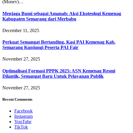
(Monev)…
Menjaga Bumi sebagai Amanah: Aksi Ekoteologi Kemenag
Kabupaten Semarang dari Merbabu
December 11, 2025
Perkuat Semangat Bertanding, Kasi PAI Kemenag Kab.
Semarang Kunjungi Peserta PAI Fair
November 27, 2025
Optimalisasi Formasi PPPK 2025: ASN Kemenag Resmi
Dilantik, Semangat Baru Untuk Pelayanan Publik
November 27, 2025
Recent Comments
Facebook
Instagram
YouTube
TikTok