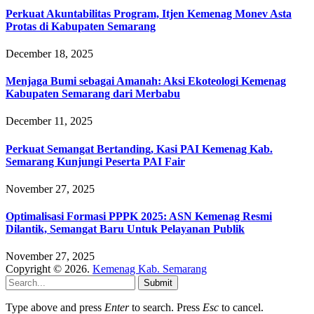
Perkuat Akuntabilitas Program, Itjen Kemenag Monev Asta
Protas di Kabupaten Semarang
December 18, 2025
Menjaga Bumi sebagai Amanah: Aksi Ekoteologi Kemenag
Kabupaten Semarang dari Merbabu
December 11, 2025
Perkuat Semangat Bertanding, Kasi PAI Kemenag Kab.
Semarang Kunjungi Peserta PAI Fair
November 27, 2025
Optimalisasi Formasi PPPK 2025: ASN Kemenag Resmi
Dilantik, Semangat Baru Untuk Pelayanan Publik
November 27, 2025
Copyright © 2026.
Kemenag Kab. Semarang
Submit
Type above and press
Enter
to search. Press
Esc
to cancel.