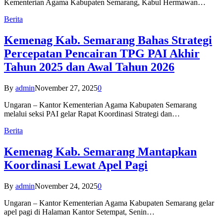
Kementerian Agama Kabupaten Semarang, Kabul Hermawan…
Berita
Kemenag Kab. Semarang Bahas Strategi
Percepatan Pencairan TPG PAI Akhir
Tahun 2025 dan Awal Tahun 2026
By
admin
November 27, 2025
0
Ungaran – Kantor Kementerian Agama Kabupaten Semarang
melalui seksi PAI gelar Rapat Koordinasi Strategi dan…
Berita
Kemenag Kab. Semarang Mantapkan
Koordinasi Lewat Apel Pagi
By
admin
November 24, 2025
0
Ungaran – Kantor Kementerian Agama Kabupaten Semarang gelar
apel pagi di Halaman Kantor Setempat, Senin…