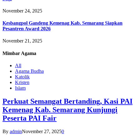
November 24, 2025
Kesbangpol Gandeng Kemenag Kab. Semarang Siapkan
Pesantren Award 2026
November 21, 2025
Mimbar
Agama
All
Agama Budha
Katolik
Kristen
Islam
Perkuat Semangat Bertanding, Kasi PAI
Kemenag Kab. Semarang Kunjungi
Peserta PAI Fair
By
admin
November 27, 2025
0