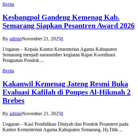
Berita
Kesbangpol Gandeng Kemenag Kab.
Semarang Siapkan Pesantren Award 2026
By
admin
November 21, 2025
0
Ungaran – Kepala Kantor Kementerian Agama Kabupaten
Semarang menjadi narasumber kegiatan Rapat Koordinasi
Penguatan Pondok…
Berita
Kakanwil Kemenag Jateng Resmi Buka
Evaluasi Kafilah di Ponpes Al-Hikmah 2
Brebes
By
admin
November 21, 2025
0
Ungaran – Kasi Pendidikan Diniyah dan Pondok Pesantren pada
Kantor Kementerian Agama Kabupaten Semarang, Hj.Titik…