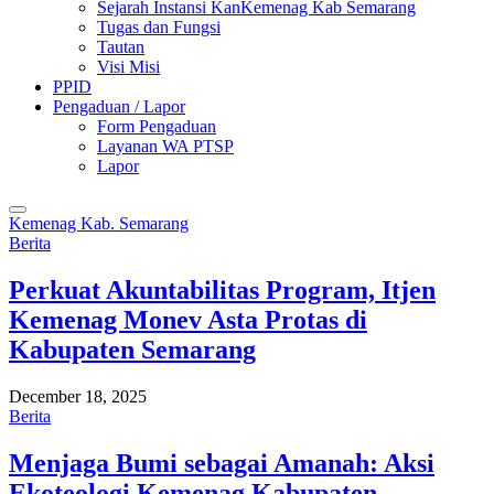
Sejarah Instansi KanKemenag Kab Semarang
Tugas dan Fungsi
Tautan
Visi Misi
PPID
Pengaduan / Lapor
Form Pengaduan
Layanan WA PTSP
Lapor
Kemenag Kab. Semarang
Berita
Perkuat Akuntabilitas Program, Itjen
Kemenag Monev Asta Protas di
Kabupaten Semarang
December 18, 2025
Berita
Menjaga Bumi sebagai Amanah: Aksi
Ekoteologi Kemenag Kabupaten