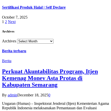
Sertifikasi Produk Halal | Self Declare
October 7, 2025
1
2
Next
Archives
Archives
Berita terbaru
Berita
Perkuat Akuntabilitas Program, Itjen
Kemenag Monev Asta Protas di
Kabupaten Semarang
By
admin
December 18, 2025
0
Ungaran (Humas) – Inspektorat Jenderal (Itjen) Kementerian Agama
Republik Indonesia melaksanakan Pemantauan dan Evaluasi