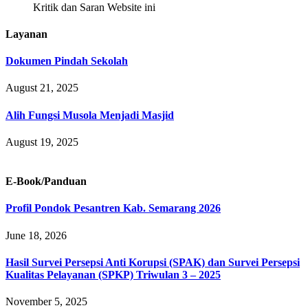
Kritik dan Saran Website ini
Layanan
Dokumen Pindah Sekolah
August 21, 2025
Alih Fungsi Musola Menjadi Masjid
August 19, 2025
E-Book/Panduan
Profil Pondok Pesantren Kab. Semarang 2026
June 18, 2026
Hasil Survei Persepsi Anti Korupsi (SPAK) dan Survei Persepsi
Kualitas Pelayanan (SPKP) Triwulan 3 – 2025
November 5, 2025