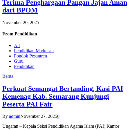
Terima Penghargaan Pangan Jajan Aman
dari BPOM
November 20, 2025
From
Pendidikan
All
Pendidikan Madrasah
Pondok Pesantren
Guru
Pendidikan
Berita
Perkuat Semangat Bertanding, Kasi PAI
Kemenag Kab. Semarang Kunjungi
Peserta PAI Fair
By
admin
November 27, 2025
0
Ungaran – Kepala Seksi Pendidikan Agama Islam (PAI) Kantor