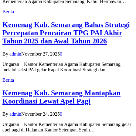
Kementerian Agama Kabupaten Semarang, Kabul Hermawan…
Berita
Kemenag Kab. Semarang Bahas Strategi
Percepatan Pencairan TPG PAI Akhir
Tahun 2025 dan Awal Tahun 2026
By
admin
November 27, 2025
0
Ungaran – Kantor Kementerian Agama Kabupaten Semarang
melalui seksi PAI gelar Rapat Koordinasi Strategi dan…
Berita
Kemenag Kab. Semarang Mantapkan
Koordinasi Lewat Apel Pagi
By
admin
November 24, 2025
0
Ungaran – Kantor Kementerian Agama Kabupaten Semarang gelar
apel pagi di Halaman Kantor Setempat, Senin…