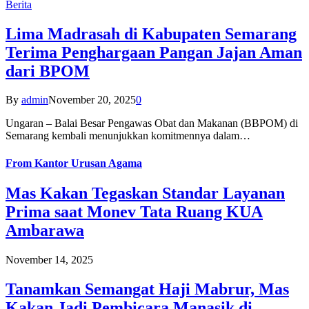
Berita
Lima Madrasah di Kabupaten Semarang
Terima Penghargaan Pangan Jajan Aman
dari BPOM
By
admin
November 20, 2025
0
Ungaran – Balai Besar Pengawas Obat dan Makanan (BBPOM) di
Semarang kembali menunjukkan komitmennya dalam…
From
Kantor Urusan Agama
Mas Kakan Tegaskan Standar Layanan
Prima saat Monev Tata Ruang KUA
Ambarawa
November 14, 2025
Tanamkan Semangat Haji Mabrur, Mas
Kakan Jadi Pembicara Manasik di