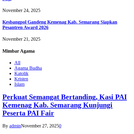
November 24, 2025
Kesbangpol Gandeng Kemenag Kab. Semarang Siapkan
Pesantren Award 2026
November 21, 2025
Mimbar
Agama
All
Agama Budha
Katolik
Kristen
Islam
Perkuat Semangat Bertanding, Kasi PAI
Kemenag Kab. Semarang Kunjungi
Peserta PAI Fair
By
admin
November 27, 2025
0