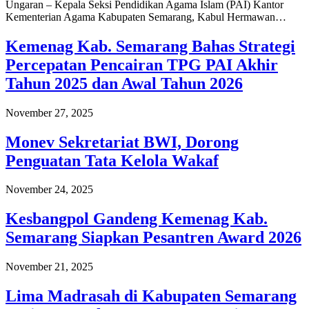
Ungaran – Kepala Seksi Pendidikan Agama Islam (PAI) Kantor
Kementerian Agama Kabupaten Semarang, Kabul Hermawan…
Kemenag Kab. Semarang Bahas Strategi
Percepatan Pencairan TPG PAI Akhir
Tahun 2025 dan Awal Tahun 2026
November 27, 2025
Monev Sekretariat BWI, Dorong
Penguatan Tata Kelola Wakaf
November 24, 2025
Kesbangpol Gandeng Kemenag Kab.
Semarang Siapkan Pesantren Award 2026
November 21, 2025
Lima Madrasah di Kabupaten Semarang