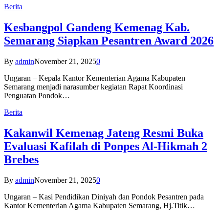
Berita
Kesbangpol Gandeng Kemenag Kab.
Semarang Siapkan Pesantren Award 2026
By
admin
November 21, 2025
0
Ungaran – Kepala Kantor Kementerian Agama Kabupaten
Semarang menjadi narasumber kegiatan Rapat Koordinasi
Penguatan Pondok…
Berita
Kakanwil Kemenag Jateng Resmi Buka
Evaluasi Kafilah di Ponpes Al-Hikmah 2
Brebes
By
admin
November 21, 2025
0
Ungaran – Kasi Pendidikan Diniyah dan Pondok Pesantren pada
Kantor Kementerian Agama Kabupaten Semarang, Hj.Titik…