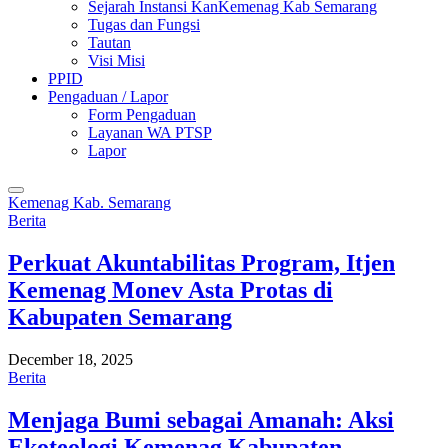
Sejarah Instansi KanKemenag Kab Semarang
Tugas dan Fungsi
Tautan
Visi Misi
PPID
Pengaduan / Lapor
Form Pengaduan
Layanan WA PTSP
Lapor
Kemenag Kab. Semarang
Berita
Perkuat Akuntabilitas Program, Itjen
Kemenag Monev Asta Protas di
Kabupaten Semarang
December 18, 2025
Berita
Menjaga Bumi sebagai Amanah: Aksi
Ekoteologi Kemenag Kabupaten