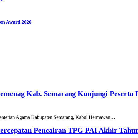
en Award 2026
Kemenag Kab. Semarang Kunjungi Peserta 
ementerian Agama Kabupaten Semarang, Kabul Hermawan…
ercepatan Pencairan TPG PAI Akhir Tahun