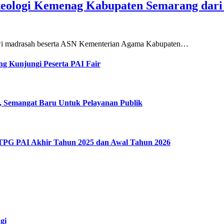
teologi Kemenag Kabupaten Semarang dar
siswi madrasah beserta ASN Kementerian Agama Kabupaten…
g Kunjungi Peserta PAI Fair
, Semangat Baru Untuk Pelayanan Publik
 TPG PAI Akhir Tahun 2025 dan Awal Tahun 2026
gi