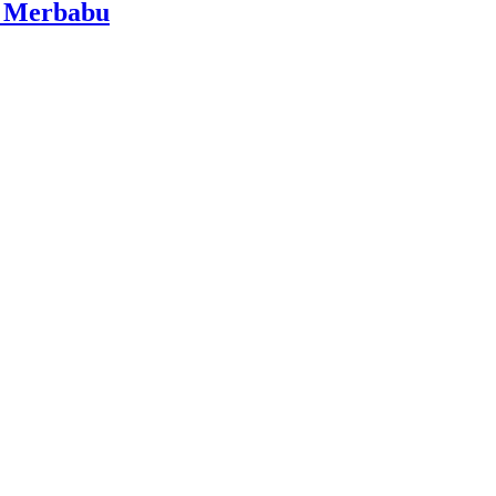
i Merbabu