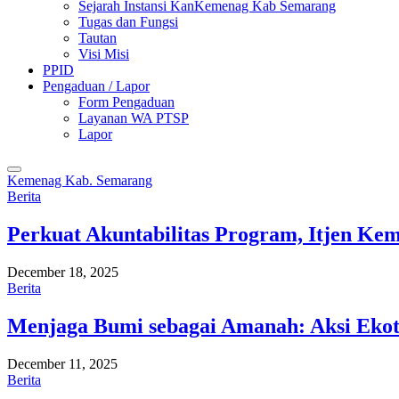
Sejarah Instansi KanKemenag Kab Semarang
Tugas dan Fungsi
Tautan
Visi Misi
PPID
Pengaduan / Lapor
Form Pengaduan
Layanan WA PTSP
Lapor
Kemenag Kab. Semarang
Berita
Perkuat Akuntabilitas Program, Itjen K
December 18, 2025
Berita
Menjaga Bumi sebagai Amanah: Aksi Eko
December 11, 2025
Berita