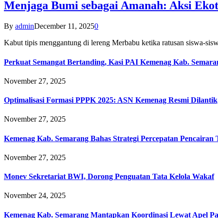
Menjaga Bumi sebagai Amanah: Aksi Eko
By
admin
December 11, 2025
0
Kabut tipis menggantung di lereng Merbabu ketika ratusan siswa-
Perkuat Semangat Bertanding, Kasi PAI Kemenag Kab. Semaran
November 27, 2025
Optimalisasi Formasi PPPK 2025: ASN Kemenag Resmi Dilantik
November 27, 2025
Kemenag Kab. Semarang Bahas Strategi Percepatan Pencairan
November 27, 2025
Monev Sekretariat BWI, Dorong Penguatan Tata Kelola Wakaf
November 24, 2025
Kemenag Kab. Semarang Mantapkan Koordinasi Lewat Apel Pa