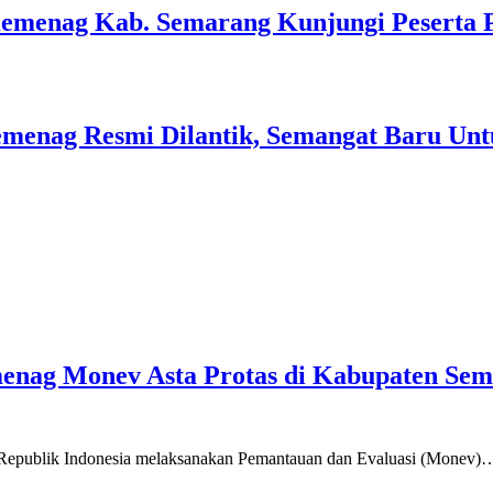
Kemenag Kab. Semarang Kunjungi Peserta 
menag Resmi Dilantik, Semangat Baru Unt
emenag Monev Asta Protas di Kabupaten Se
a Republik Indonesia melaksanakan Pemantauan dan Evaluasi (Monev)