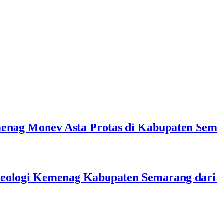
emenag Monev Asta Protas di Kabupaten Se
teologi Kemenag Kabupaten Semarang dar