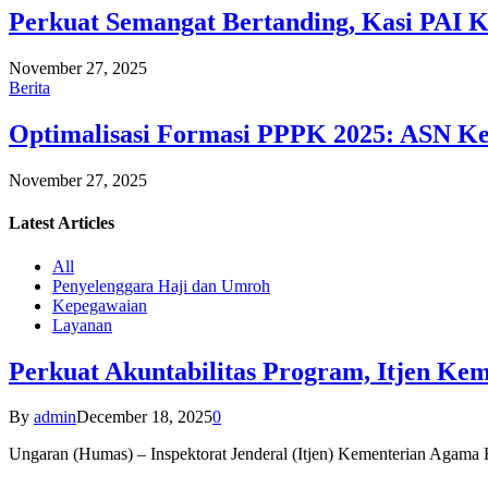
Perkuat Semangat Bertanding, Kasi PAI 
November 27, 2025
Berita
Optimalisasi Formasi PPPK 2025: ASN Ke
November 27, 2025
Latest
Articles
All
Penyelenggara Haji dan Umroh
Kepegawaian
Layanan
Perkuat Akuntabilitas Program, Itjen K
By
admin
December 18, 2025
0
Ungaran (Humas) – Inspektorat Jenderal (Itjen) Kementerian Agam