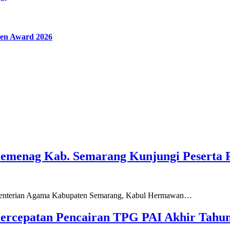
en Award 2026
Kemenag Kab. Semarang Kunjungi Peserta 
ementerian Agama Kabupaten Semarang, Kabul Hermawan…
ercepatan Pencairan TPG PAI Akhir Tahun