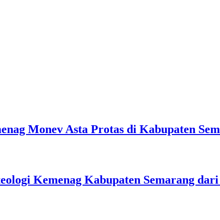
emenag Monev Asta Protas di Kabupaten Se
teologi Kemenag Kabupaten Semarang dar