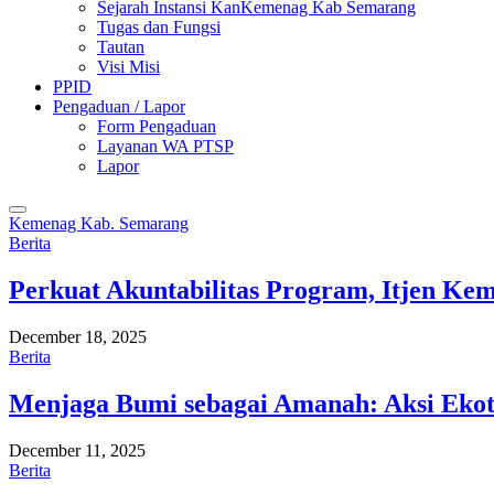
Sejarah Instansi KanKemenag Kab Semarang
Tugas dan Fungsi
Tautan
Visi Misi
PPID
Pengaduan / Lapor
Form Pengaduan
Layanan WA PTSP
Lapor
Kemenag Kab. Semarang
Berita
Perkuat Akuntabilitas Program, Itjen K
December 18, 2025
Berita
Menjaga Bumi sebagai Amanah: Aksi Eko
December 11, 2025
Berita