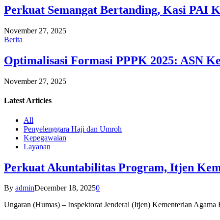
Perkuat Semangat Bertanding, Kasi PAI 
November 27, 2025
Berita
Optimalisasi Formasi PPPK 2025: ASN Ke
November 27, 2025
Latest
Articles
All
Penyelenggara Haji dan Umroh
Kepegawaian
Layanan
Perkuat Akuntabilitas Program, Itjen K
By
admin
December 18, 2025
0
Ungaran (Humas) – Inspektorat Jenderal (Itjen) Kementerian Agam