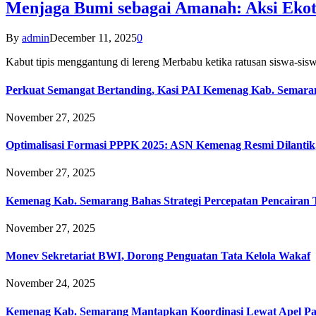
Menjaga Bumi sebagai Amanah: Aksi Eko
By
admin
December 11, 2025
0
Kabut tipis menggantung di lereng Merbabu ketika ratusan siswa-
Perkuat Semangat Bertanding, Kasi PAI Kemenag Kab. Semaran
November 27, 2025
Optimalisasi Formasi PPPK 2025: ASN Kemenag Resmi Dilantik
November 27, 2025
Kemenag Kab. Semarang Bahas Strategi Percepatan Pencairan
November 27, 2025
Monev Sekretariat BWI, Dorong Penguatan Tata Kelola Wakaf
November 24, 2025
Kemenag Kab. Semarang Mantapkan Koordinasi Lewat Apel Pa