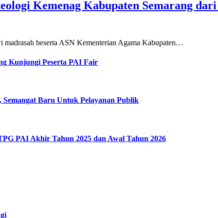
teologi Kemenag Kabupaten Semarang dar
siswi madrasah beserta ASN Kementerian Agama Kabupaten…
g Kunjungi Peserta PAI Fair
, Semangat Baru Untuk Pelayanan Publik
 TPG PAI Akhir Tahun 2025 dan Awal Tahun 2026
gi