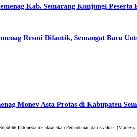
Kemenag Kab. Semarang Kunjungi Peserta 
menag Resmi Dilantik, Semangat Baru Unt
emenag Monev Asta Protas di Kabupaten Se
a Republik Indonesia melaksanakan Pemantauan dan Evaluasi (Monev)