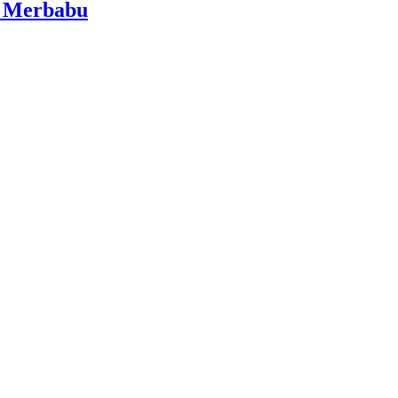
i Merbabu