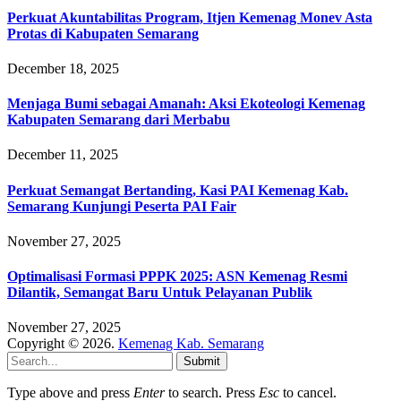
Perkuat Akuntabilitas Program, Itjen Kemenag Monev Asta
Protas di Kabupaten Semarang
December 18, 2025
Menjaga Bumi sebagai Amanah: Aksi Ekoteologi Kemenag
Kabupaten Semarang dari Merbabu
December 11, 2025
Perkuat Semangat Bertanding, Kasi PAI Kemenag Kab.
Semarang Kunjungi Peserta PAI Fair
November 27, 2025
Optimalisasi Formasi PPPK 2025: ASN Kemenag Resmi
Dilantik, Semangat Baru Untuk Pelayanan Publik
November 27, 2025
Copyright © 2026.
Kemenag Kab. Semarang
Submit
Type above and press
Enter
to search. Press
Esc
to cancel.