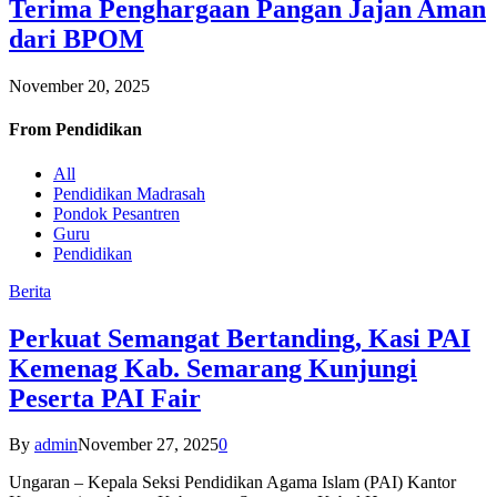
Terima Penghargaan Pangan Jajan Aman
dari BPOM
November 20, 2025
From
Pendidikan
All
Pendidikan Madrasah
Pondok Pesantren
Guru
Pendidikan
Berita
Perkuat Semangat Bertanding, Kasi PAI
Kemenag Kab. Semarang Kunjungi
Peserta PAI Fair
By
admin
November 27, 2025
0
Ungaran – Kepala Seksi Pendidikan Agama Islam (PAI) Kantor