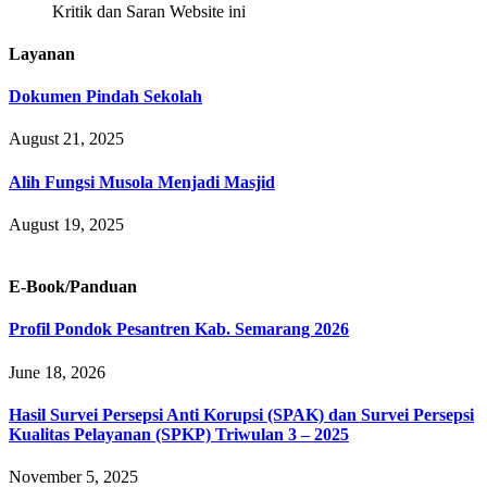
Kritik dan Saran Website ini
Layanan
Dokumen Pindah Sekolah
August 21, 2025
Alih Fungsi Musola Menjadi Masjid
August 19, 2025
E-Book/Panduan
Profil Pondok Pesantren Kab. Semarang 2026
June 18, 2026
Hasil Survei Persepsi Anti Korupsi (SPAK) dan Survei Persepsi
Kualitas Pelayanan (SPKP) Triwulan 3 – 2025
November 5, 2025