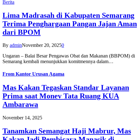
Berita
Lima Madrasah di Kabupaten Semarang
Terima Penghargaan Pangan Jajan Aman
dari BPOM
By
admin
November 20, 2025
0
Ungaran – Balai Besar Pengawas Obat dan Makanan (BBPOM) di
Semarang kembali menunjukkan komitmennya dalam…
From
Kantor Urusan Agama
Mas Kakan Tegaskan Standar Layanan
Prima saat Monev Tata Ruang KUA
Ambarawa
November 14, 2025
Tanamkan Semangat Haji Mabrur, Mas
Kakan Jadi Pembicara Manasik di