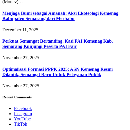
(Monev)…
Menjaga Bumi sebagai Amanah: Aksi Ekoteologi Kemenag
Kabupaten Semarang dari Merbabu
December 11, 2025
Perkuat Semangat Bertanding, Kasi PAI Kemenag Kab.
Semarang Kunjungi Peserta PAI Fair
November 27, 2025
Optimalisasi Formasi PPPK 2025: ASN Kemenag Resmi
Dilantik, Semangat Baru Untuk Pelayanan Publik
November 27, 2025
Recent Comments
Facebook
Instagram
YouTube
TikTok