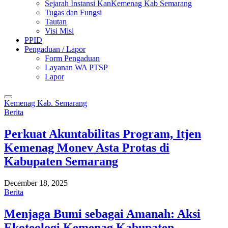
Sejarah Instansi KanKemenag Kab Semarang
Tugas dan Fungsi
Tautan
Visi Misi
PPID
Pengaduan / Lapor
Form Pengaduan
Layanan WA PTSP
Lapor
Kemenag Kab. Semarang
Berita
Perkuat Akuntabilitas Program, Itjen
Kemenag Monev Asta Protas di
Kabupaten Semarang
December 18, 2025
Berita
Menjaga Bumi sebagai Amanah: Aksi
Ekoteologi Kemenag Kabupaten