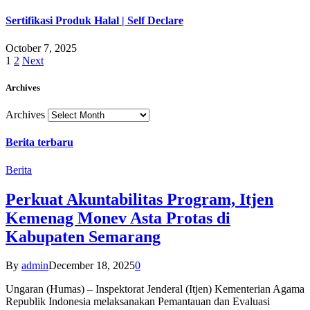
Sertifikasi Produk Halal | Self Declare
October 7, 2025
1
2
Next
Archives
Archives
Berita terbaru
Berita
Perkuat Akuntabilitas Program, Itjen
Kemenag Monev Asta Protas di
Kabupaten Semarang
By
admin
December 18, 2025
0
Ungaran (Humas) – Inspektorat Jenderal (Itjen) Kementerian Agama
Republik Indonesia melaksanakan Pemantauan dan Evaluasi