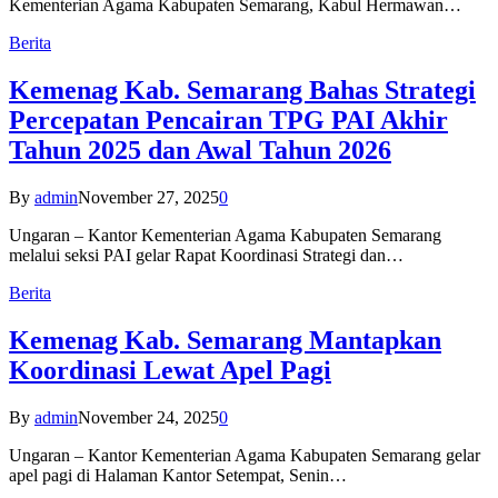
Kementerian Agama Kabupaten Semarang, Kabul Hermawan…
Berita
Kemenag Kab. Semarang Bahas Strategi
Percepatan Pencairan TPG PAI Akhir
Tahun 2025 dan Awal Tahun 2026
By
admin
November 27, 2025
0
Ungaran – Kantor Kementerian Agama Kabupaten Semarang
melalui seksi PAI gelar Rapat Koordinasi Strategi dan…
Berita
Kemenag Kab. Semarang Mantapkan
Koordinasi Lewat Apel Pagi
By
admin
November 24, 2025
0
Ungaran – Kantor Kementerian Agama Kabupaten Semarang gelar
apel pagi di Halaman Kantor Setempat, Senin…