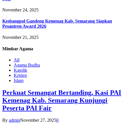
November 24, 2025
Kesbangpol Gandeng Kemenag Kab. Semarang Siapkan
Pesantren Award 2026
November 21, 2025
Mimbar
Agama
All
Agama Budha
Katolik
Kristen
Islam
Perkuat Semangat Bertanding, Kasi PAI
Kemenag Kab. Semarang Kunjungi
Peserta PAI Fair
By
admin
November 27, 2025
0