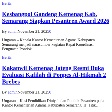
Berita
Kesbangpol Gandeng Kemenag Kab.
Semarang Siapkan Pesantren Award 2026
By
admin
November 21, 2025
0
Ungaran – Kepala Kantor Kementerian Agama Kabupaten
Semarang menjadi narasumber kegiatan Rapat Koordinasi
Penguatan Pondok…
Berita
Kakanwil Kemenag Jateng Resmi Buka
Evaluasi Kafilah di Ponpes Al-Hikmah 2
Brebes
By
admin
November 21, 2025
0
Ungaran – Kasi Pendidikan Diniyah dan Pondok Pesantren pada
Kantor Kementerian Agama Kabupaten Semarang, Hj.Titik…