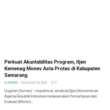
Perkuat Akuntabilitas Program, Itjen
Kemenag Monev Asta Protas di Kabupaten
Semarang
By
ADMIN
December 18, 2025
0
Ungaran (Humas) – Inspektorat Jenderal (Itjen) Kementerian
Agama Republik Indonesia melaksanakan Pemantauan dan
Evaluasi (Monev)…