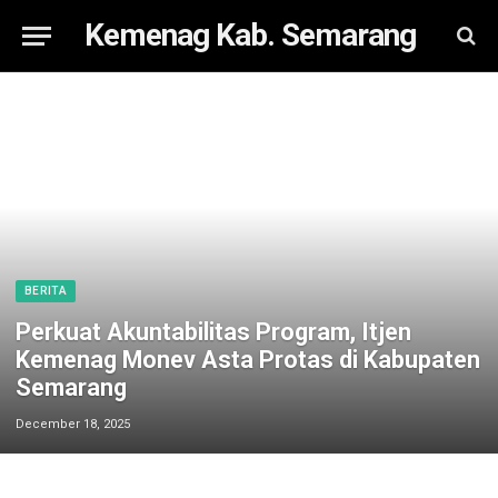
Kemenag Kab. Semarang
BERITA
Perkuat Akuntabilitas Program, Itjen
Kemenag Monev Asta Protas di Kabupaten
Semarang
December 18, 2025