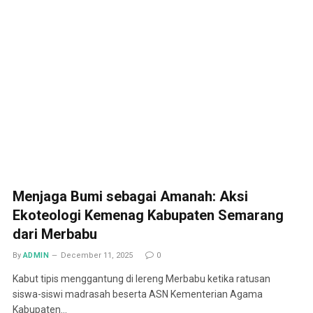
Menjaga Bumi sebagai Amanah: Aksi
Ekoteologi Kemenag Kabupaten Semarang
dari Merbabu
By
ADMIN
December 11, 2025
0
Kabut tipis menggantung di lereng Merbabu ketika ratusan
siswa-siswi madrasah beserta ASN Kementerian Agama
Kabupaten…