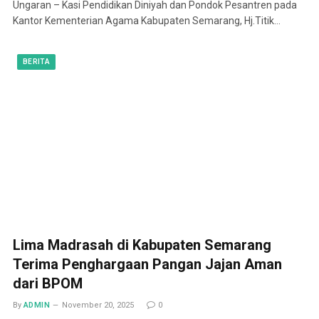
Ungaran – Kasi Pendidikan Diniyah dan Pondok Pesantren pada
Kantor Kementerian Agama Kabupaten Semarang, Hj.Titik…
BERITA
Lima Madrasah di Kabupaten Semarang
Terima Penghargaan Pangan Jajan Aman
dari BPOM
By
ADMIN
November 20, 2025
0