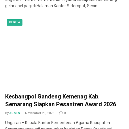
gelar apel pagi di Halaman Kantor Setempat, Senin…
BERITA
Kesbangpol Gandeng Kemenag Kab.
Semarang Siapkan Pesantren Award 2026
By
ADMIN
November 21, 2025
0
Ungaran – Kepala Kantor Kementerian Agama Kabupaten
Semarang menjadi narasumber kegiatan Rapat Koordinasi