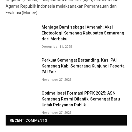
Agama Republik Indonesia melaksanakan Pemantauan dan
Evaluasi (Monev)…
Menjaga Bumi sebagai Amanah: Aksi
Ekoteologi Kemenag Kabupaten Semarang
dari Merbabu
December 11, 2025
Perkuat Semangat Bertanding, Kasi PAI
Kemenag Kab. Semarang Kunjungi Peserta
PAI Fair
November 27, 2025
Optimalisasi Formasi PPPK 2025: ASN
Kemenag Resmi Dilantik, Semangat Baru
Untuk Pelayanan Publik
November 27, 2025
RECENT COMMENTS