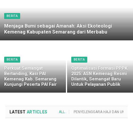
BERITA
Menjaga Bumi sebagai Amanah: Aksi Ekoteologi
Kemenag Kabupaten Semarang dari Merbabu
BERITA
BERITA
Perkuat Semangat
Optimalisasi Formasi PPPK
Bertanding, Kasi PAI
2025: ASN Kemenag Resmi
Kemenag Kab. Semarang
Dilantik, Semangat Baru
Kunjungi Peserta PAI Fair
Untuk Pelayanan Publik
LATEST
ARTICLES
ALL
PENYELENGGARA HAJI DAN UMROH