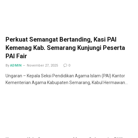
Perkuat Semangat Bertanding, Kasi PAI
Kemenag Kab. Semarang Kunjungi Peserta
PAI Fair
By
ADMIN
November 27, 2025
0
Ungaran – Kepala Seksi Pendidikan Agama Islam (PAI) Kantor
Kementerian Agama Kabupaten Semarang, Kabul Hermawan…