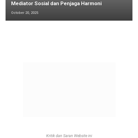
Mediator Sosial dan Penjaga Harmoni
October 20, 2025
Kritik dan Saran Website ini