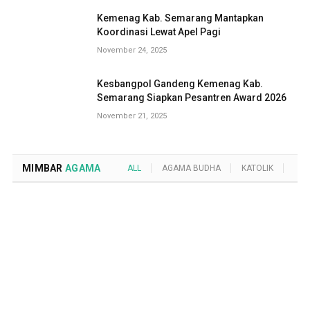
Kemenag Kab. Semarang Mantapkan
Koordinasi Lewat Apel Pagi
November 24, 2025
Kesbangpol Gandeng Kemenag Kab.
Semarang Siapkan Pesantren Award 2026
November 21, 2025
MIMBAR
AGAMA
ALL
AGAMA BUDHA
KATOLIK
KRI