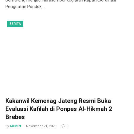
Penguatan Pondok…
BERITA
Kakanwil Kemenag Jateng Resmi Buka
Evaluasi Kafilah di Ponpes Al-Hikmah 2
Brebes
By
ADMIN
November 21, 2025
0