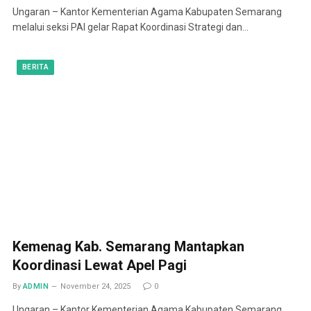
Ungaran – Kantor Kementerian Agama Kabupaten Semarang
melalui seksi PAI gelar Rapat Koordinasi Strategi dan…
BERITA
Kemenag Kab. Semarang Mantapkan
Koordinasi Lewat Apel Pagi
By
ADMIN
November 24, 2025
0
Ungaran – Kantor Kementerian Agama Kabupaten Semarang