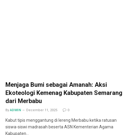
Menjaga Bumi sebagai Amanah: Aksi
Ekoteologi Kemenag Kabupaten Semarang
dari Merbabu
By
ADMIN
December 11, 2025
0
Kabut tipis menggantung di lereng Merbabu ketika ratusan
siswa-siswi madrasah beserta ASN Kementerian Agama
Kabupaten…