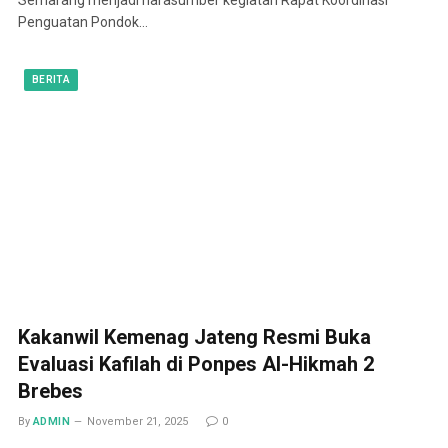
Penguatan Pondok…
BERITA
Kakanwil Kemenag Jateng Resmi Buka
Evaluasi Kafilah di Ponpes Al-Hikmah 2
Brebes
By
ADMIN
November 21, 2025
0