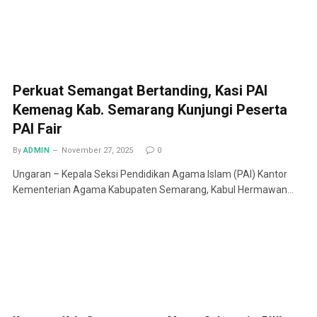
Perkuat Semangat Bertanding, Kasi PAI
Kemenag Kab. Semarang Kunjungi Peserta
PAI Fair
By
ADMIN
November 27, 2025
0
Ungaran – Kepala Seksi Pendidikan Agama Islam (PAI) Kantor
Kementerian Agama Kabupaten Semarang, Kabul Hermawan…