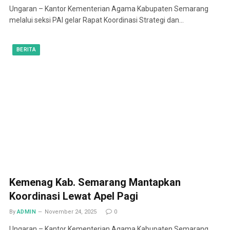
Ungaran – Kantor Kementerian Agama Kabupaten Semarang
melalui seksi PAI gelar Rapat Koordinasi Strategi dan…
BERITA
Kemenag Kab. Semarang Mantapkan
Koordinasi Lewat Apel Pagi
By
ADMIN
November 24, 2025
0
Ungaran – Kantor Kementerian Agama Kabupaten Semarang