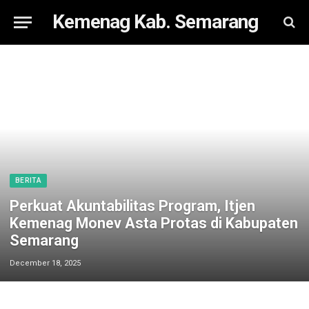
Kemenag Kab. Semarang
BERITA
Perkuat Akuntabilitas Program, Itjen
Kemenag Monev Asta Protas di Kabupaten
Semarang
December 18, 2025