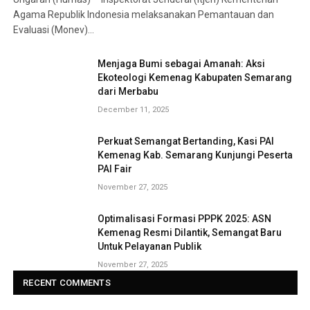
Agama Republik Indonesia melaksanakan Pemantauan dan
Evaluasi (Monev)…
Menjaga Bumi sebagai Amanah: Aksi
Ekoteologi Kemenag Kabupaten Semarang
dari Merbabu
December 11, 2025
Perkuat Semangat Bertanding, Kasi PAI
Kemenag Kab. Semarang Kunjungi Peserta
PAI Fair
November 27, 2025
Optimalisasi Formasi PPPK 2025: ASN
Kemenag Resmi Dilantik, Semangat Baru
Untuk Pelayanan Publik
November 27, 2025
RECENT COMMENTS