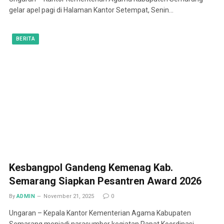
gelar apel pagi di Halaman Kantor Setempat, Senin…
BERITA
Kesbangpol Gandeng Kemenag Kab.
Semarang Siapkan Pesantren Award 2026
By
ADMIN
November 21, 2025
0
Ungaran – Kepala Kantor Kementerian Agama Kabupaten
Semarang menjadi narasumber kegiatan Rapat Koordinasi