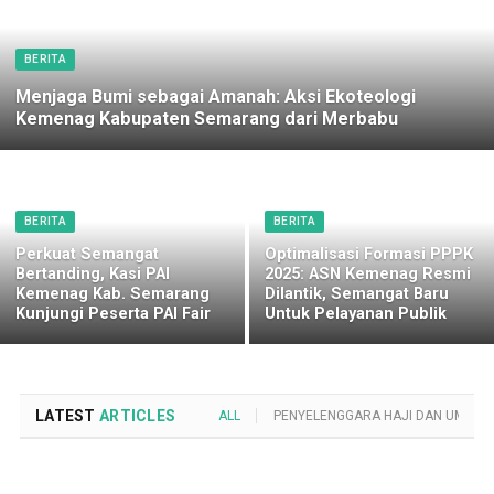
BERITA
Menjaga Bumi sebagai Amanah: Aksi Ekoteologi
Kemenag Kabupaten Semarang dari Merbabu
BERITA
BERITA
Perkuat Semangat
Optimalisasi Formasi PPPK
Bertanding, Kasi PAI
2025: ASN Kemenag Resmi
Kemenag Kab. Semarang
Dilantik, Semangat Baru
Kunjungi Peserta PAI Fair
Untuk Pelayanan Publik
LATEST
ARTICLES
ALL
PENYELENGGARA HAJI DAN UMROH