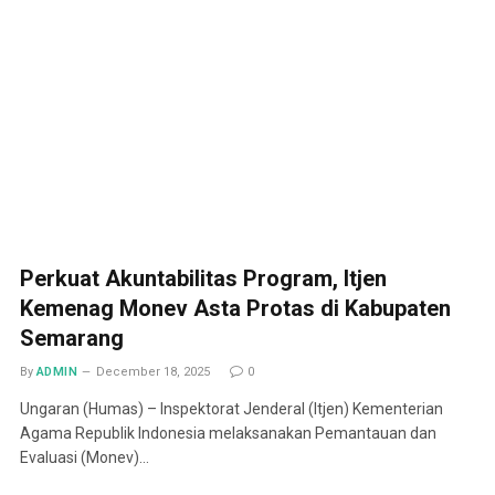
Perkuat Akuntabilitas Program, Itjen
Kemenag Monev Asta Protas di Kabupaten
Semarang
By
ADMIN
December 18, 2025
0
Ungaran (Humas) – Inspektorat Jenderal (Itjen) Kementerian
Agama Republik Indonesia melaksanakan Pemantauan dan
Evaluasi (Monev)…