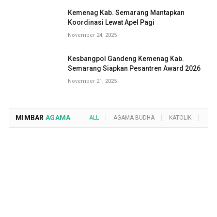
Kemenag Kab. Semarang Mantapkan
Koordinasi Lewat Apel Pagi
November 24, 2025
Kesbangpol Gandeng Kemenag Kab.
Semarang Siapkan Pesantren Award 2026
November 21, 2025
MIMBAR
AGAMA
ALL
AGAMA BUDHA
KATOLIK
KRI