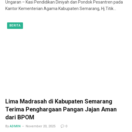
Ungaran – Kasi Pendidikan Diniyah dan Pondok Pesantren pada
Kantor Kementerian Agama Kabupaten Semarang, Hj.Titik…
BERITA
Lima Madrasah di Kabupaten Semarang
Terima Penghargaan Pangan Jajan Aman
dari BPOM
By
ADMIN
November 20, 2025
0