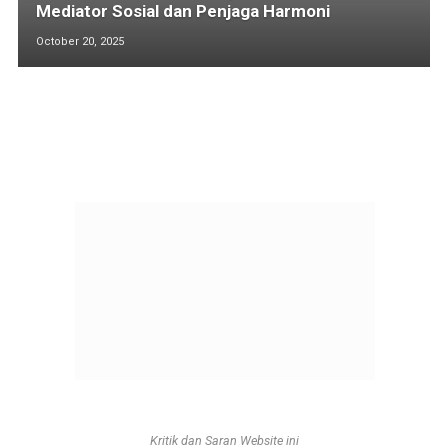
Mediator Sosial dan Penjaga Harmoni
October 20, 2025
Kritik dan Saran Website ini