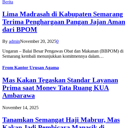
Berita
Lima Madrasah di Kabupaten Semarang
Terima Penghargaan Pangan Jajan Aman
dari BPOM
By
admin
November 20, 2025
0
Ungaran – Balai Besar Pengawas Obat dan Makanan (BBPOM) di
Semarang kembali menunjukkan komitmennya dalam…
From
Kantor Urusan Agama
Mas Kakan Tegaskan Standar Layanan
Prima saat Monev Tata Ruang KUA
Ambarawa
November 14, 2025
Tanamkan Semangat Haji Mabrur, Mas
Kakan Jadi Pembicara Manasik di