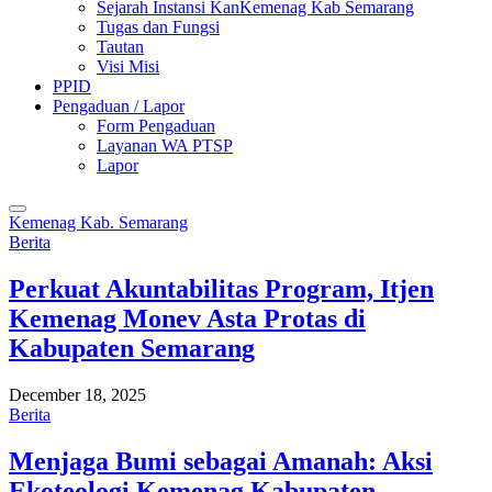
Sejarah Instansi KanKemenag Kab Semarang
Tugas dan Fungsi
Tautan
Visi Misi
PPID
Pengaduan / Lapor
Form Pengaduan
Layanan WA PTSP
Lapor
Kemenag Kab. Semarang
Berita
Perkuat Akuntabilitas Program, Itjen
Kemenag Monev Asta Protas di
Kabupaten Semarang
December 18, 2025
Berita
Menjaga Bumi sebagai Amanah: Aksi
Ekoteologi Kemenag Kabupaten