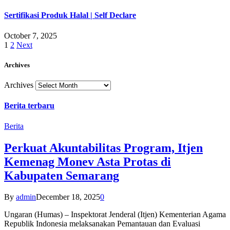
Sertifikasi Produk Halal | Self Declare
October 7, 2025
1
2
Next
Archives
Archives
Berita terbaru
Berita
Perkuat Akuntabilitas Program, Itjen
Kemenag Monev Asta Protas di
Kabupaten Semarang
By
admin
December 18, 2025
0
Ungaran (Humas) – Inspektorat Jenderal (Itjen) Kementerian Agama
Republik Indonesia melaksanakan Pemantauan dan Evaluasi