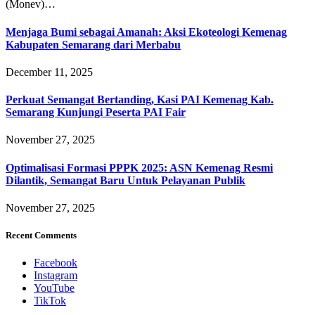
(Monev)…
Menjaga Bumi sebagai Amanah: Aksi Ekoteologi Kemenag
Kabupaten Semarang dari Merbabu
December 11, 2025
Perkuat Semangat Bertanding, Kasi PAI Kemenag Kab.
Semarang Kunjungi Peserta PAI Fair
November 27, 2025
Optimalisasi Formasi PPPK 2025: ASN Kemenag Resmi
Dilantik, Semangat Baru Untuk Pelayanan Publik
November 27, 2025
Recent Comments
Facebook
Instagram
YouTube
TikTok