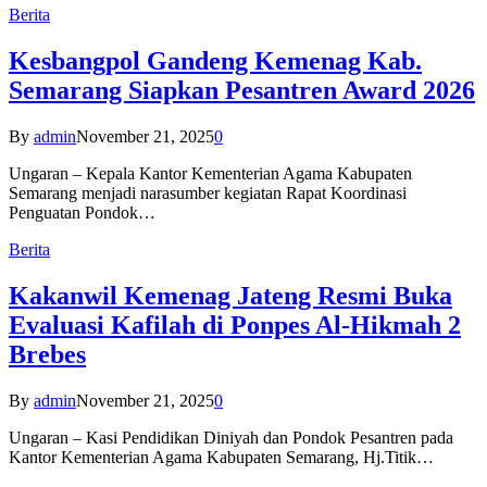
Berita
Kesbangpol Gandeng Kemenag Kab.
Semarang Siapkan Pesantren Award 2026
By
admin
November 21, 2025
0
Ungaran – Kepala Kantor Kementerian Agama Kabupaten
Semarang menjadi narasumber kegiatan Rapat Koordinasi
Penguatan Pondok…
Berita
Kakanwil Kemenag Jateng Resmi Buka
Evaluasi Kafilah di Ponpes Al-Hikmah 2
Brebes
By
admin
November 21, 2025
0
Ungaran – Kasi Pendidikan Diniyah dan Pondok Pesantren pada
Kantor Kementerian Agama Kabupaten Semarang, Hj.Titik…