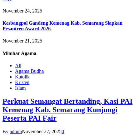
November 24, 2025
Kesbangpol Gandeng Kemenag Kab. Semarang Siapkan
Pesantren Award 2026
November 21, 2025
Mimbar
Agama
All
Agama Budha
Katolik
Kristen
Islam
Perkuat Semangat Bertanding, Kasi PAI
Kemenag Kab. Semarang Kunjungi
Peserta PAI Fair
By
admin
November 27, 2025
0