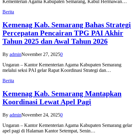
Kementerian Agama Kabupaten Semarang, Kabul Hermawan…
Berita
Kemenag Kab. Semarang Bahas Strategi
Percepatan Pencairan TPG PAI Akhir
Tahun 2025 dan Awal Tahun 2026
By
admin
November 27, 2025
0
Ungaran – Kantor Kementerian Agama Kabupaten Semarang
melalui seksi PAI gelar Rapat Koordinasi Strategi dan…
Berita
Kemenag Kab. Semarang Mantapkan
Koordinasi Lewat Apel Pagi
By
admin
November 24, 2025
0
Ungaran – Kantor Kementerian Agama Kabupaten Semarang gelar
apel pagi di Halaman Kantor Setempat, Senin…