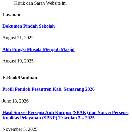
Kritik dan Saran Website ini
Layanan
Dokumen Pindah Sekolah
August 21, 2025
Alih Fungsi Musola Menjadi Masjid
August 19, 2025
E-Book/Panduan
Profil Pondok Pesantren Kab. Semarang 2026
June 18, 2026
Hasil Survei Persepsi Anti Korupsi (SPAK) dan Survei Persepsi
Kualitas Pelayanan (SPKP) Triwulan 3 – 2025
November 5, 2025