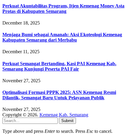
Perkuat Akuntabilitas Program, Itjen Kemenag Monev Asta
Protas di Kabupaten Semarang
December 18, 2025
Menjaga Bumi sebagai Amanah: Aksi Ekoteologi Kemenag
Kabupaten Semarang dari Merbabu
December 11, 2025
Perkuat Semangat Bertanding, Kasi PAI Kemenag Kab.
Semarang Kunjungi Peserta PAI Fair
November 27, 2025
Optimalisasi Formasi PPPK 2025: ASN Kemenag Resmi
Dilantik, Semangat Baru Untuk Pelayanan Publik
November 27, 2025
Copyright © 2026.
Kemenag Kab. Semarang
Submit
Type above and press
Enter
to search. Press
Esc
to cancel.