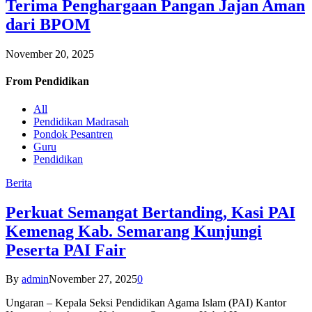
Terima Penghargaan Pangan Jajan Aman
dari BPOM
November 20, 2025
From
Pendidikan
All
Pendidikan Madrasah
Pondok Pesantren
Guru
Pendidikan
Berita
Perkuat Semangat Bertanding, Kasi PAI
Kemenag Kab. Semarang Kunjungi
Peserta PAI Fair
By
admin
November 27, 2025
0
Ungaran – Kepala Seksi Pendidikan Agama Islam (PAI) Kantor