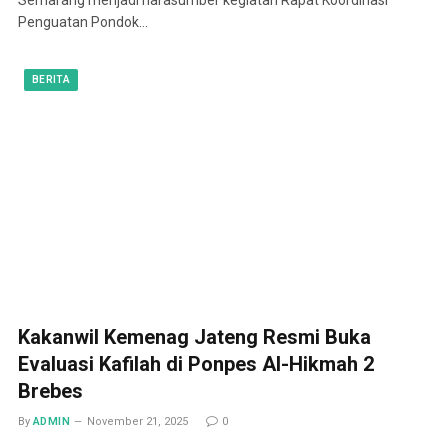
Penguatan Pondok…
BERITA
Kakanwil Kemenag Jateng Resmi Buka
Evaluasi Kafilah di Ponpes Al-Hikmah 2
Brebes
By
ADMIN
November 21, 2025
0