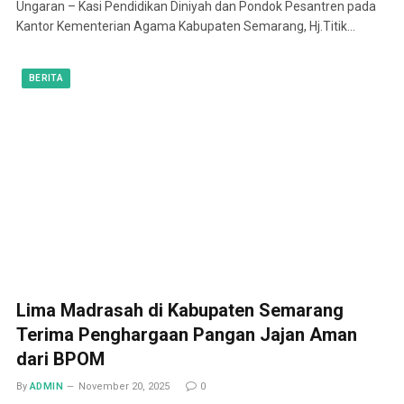
Ungaran – Kasi Pendidikan Diniyah dan Pondok Pesantren pada
Kantor Kementerian Agama Kabupaten Semarang, Hj.Titik…
BERITA
Lima Madrasah di Kabupaten Semarang
Terima Penghargaan Pangan Jajan Aman
dari BPOM
By
ADMIN
November 20, 2025
0