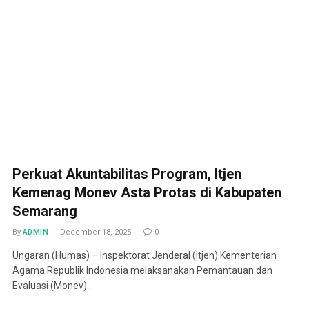
Perkuat Akuntabilitas Program, Itjen
Kemenag Monev Asta Protas di Kabupaten
Semarang
By
ADMIN
December 18, 2025
0
Ungaran (Humas) – Inspektorat Jenderal (Itjen) Kementerian
Agama Republik Indonesia melaksanakan Pemantauan dan
Evaluasi (Monev)…