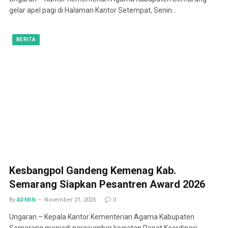
gelar apel pagi di Halaman Kantor Setempat, Senin…
BERITA
Kesbangpol Gandeng Kemenag Kab.
Semarang Siapkan Pesantren Award 2026
By
ADMIN
November 21, 2025
0
Ungaran – Kepala Kantor Kementerian Agama Kabupaten
Semarang menjadi narasumber kegiatan Rapat Koordinasi