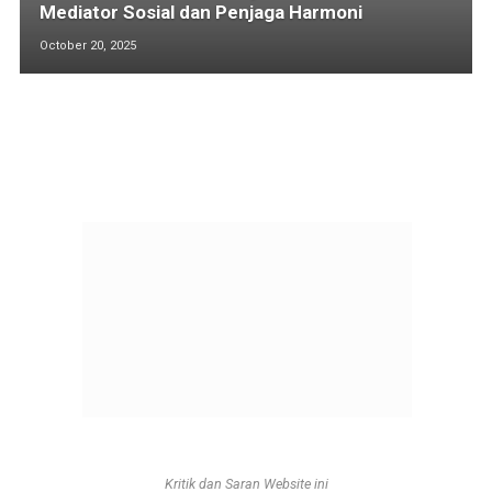
Mediator Sosial dan Penjaga Harmoni
October 20, 2025
Kritik dan Saran Website ini