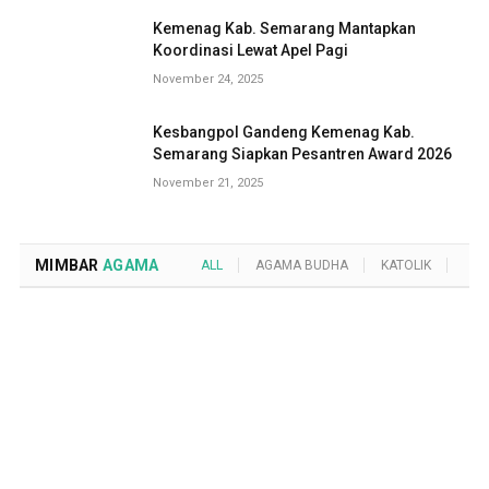
Kemenag Kab. Semarang Mantapkan
Koordinasi Lewat Apel Pagi
November 24, 2025
Kesbangpol Gandeng Kemenag Kab.
Semarang Siapkan Pesantren Award 2026
November 21, 2025
MIMBAR
AGAMA
ALL
AGAMA BUDHA
KATOLIK
KRI