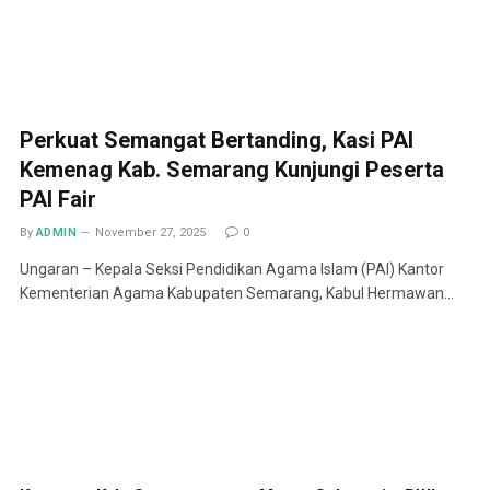
Perkuat Semangat Bertanding, Kasi PAI
Kemenag Kab. Semarang Kunjungi Peserta
PAI Fair
By
ADMIN
November 27, 2025
0
Ungaran – Kepala Seksi Pendidikan Agama Islam (PAI) Kantor
Kementerian Agama Kabupaten Semarang, Kabul Hermawan…