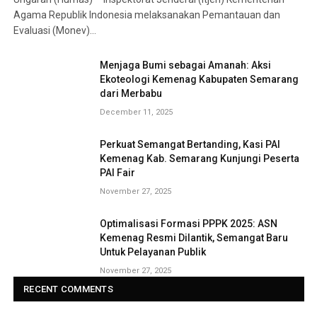
Agama Republik Indonesia melaksanakan Pemantauan dan
Evaluasi (Monev)…
Menjaga Bumi sebagai Amanah: Aksi
Ekoteologi Kemenag Kabupaten Semarang
dari Merbabu
December 11, 2025
Perkuat Semangat Bertanding, Kasi PAI
Kemenag Kab. Semarang Kunjungi Peserta
PAI Fair
November 27, 2025
Optimalisasi Formasi PPPK 2025: ASN
Kemenag Resmi Dilantik, Semangat Baru
Untuk Pelayanan Publik
November 27, 2025
RECENT COMMENTS