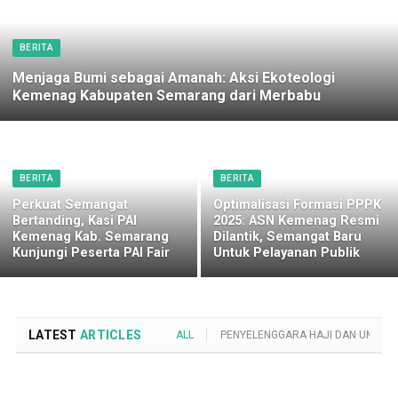
BERITA
Menjaga Bumi sebagai Amanah: Aksi Ekoteologi
Kemenag Kabupaten Semarang dari Merbabu
BERITA
BERITA
Perkuat Semangat
Optimalisasi Formasi PPPK
Bertanding, Kasi PAI
2025: ASN Kemenag Resmi
Kemenag Kab. Semarang
Dilantik, Semangat Baru
Kunjungi Peserta PAI Fair
Untuk Pelayanan Publik
LATEST
ARTICLES
ALL
PENYELENGGARA HAJI DAN UMROH