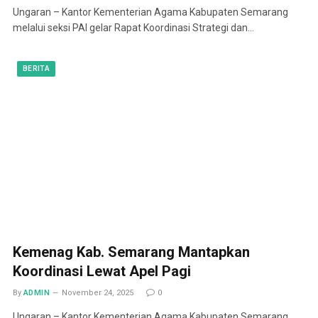
Ungaran – Kantor Kementerian Agama Kabupaten Semarang
melalui seksi PAI gelar Rapat Koordinasi Strategi dan…
BERITA
Kemenag Kab. Semarang Mantapkan
Koordinasi Lewat Apel Pagi
By
ADMIN
November 24, 2025
0
Ungaran – Kantor Kementerian Agama Kabupaten Semarang