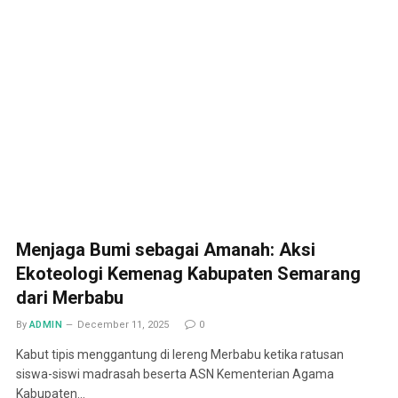
Menjaga Bumi sebagai Amanah: Aksi
Ekoteologi Kemenag Kabupaten Semarang
dari Merbabu
By
ADMIN
December 11, 2025
0
Kabut tipis menggantung di lereng Merbabu ketika ratusan
siswa-siswi madrasah beserta ASN Kementerian Agama
Kabupaten…