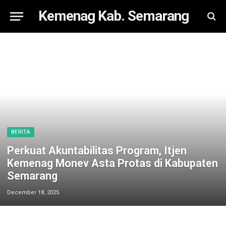
Kemenag Kab. Semarang
BERITA
Perkuat Akuntabilitas Program, Itjen
Kemenag Monev Asta Protas di Kabupaten
Semarang
December 18, 2025