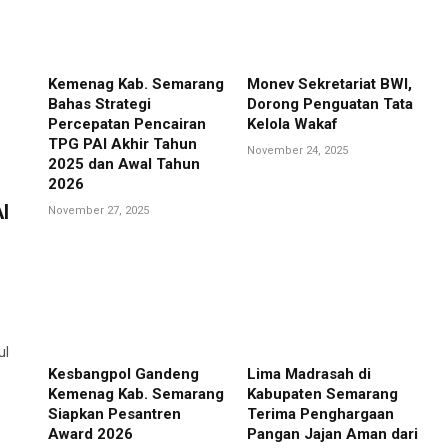
Kemenag Kab. Semarang
Monev Sekretariat BWI,
Bahas Strategi
Dorong Penguatan Tata
Percepatan Pencairan
Kelola Wakaf
TPG PAI Akhir Tahun
November 24, 2025
2025 dan Awal Tahun
2026
I
November 27, 2025
ul
Kesbangpol Gandeng
Lima Madrasah di
Kemenag Kab. Semarang
Kabupaten Semarang
Siapkan Pesantren
Terima Penghargaan
Award 2026
Pangan Jajan Aman dari