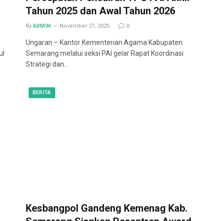
Tahun 2025 dan Awal Tahun 2026
By
ADMIN
November 27, 2025
0
Ungaran – Kantor Kementerian Agama Kabupaten
ul
Semarang melalui seksi PAI gelar Rapat Koordinasi
Strategi dan…
BERITA
Kesbangpol Gandeng Kemenag Kab.