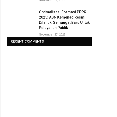
November 27, 2025
Optimalisasi Formasi PPPK
2025: ASN Kemenag Resmi
Dilantik, Semangat Baru Untuk
Pelayanan Publik
November 27, 2025
RECENT COMMENTS