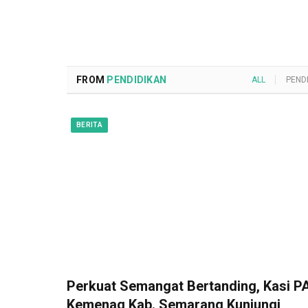
FROM
PENDIDIKAN
ALL
PEND
BERITA
Perkuat Semangat Bertanding, Kasi PA
Kemenag Kab. Semarang Kunjungi