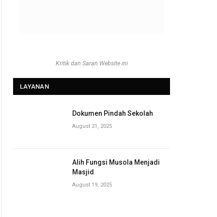
Kritik dan Saran Website ini
LAYANAN
Dokumen Pindah Sekolah
August 21, 2025
Alih Fungsi Musola Menjadi
Masjid
August 19, 2025