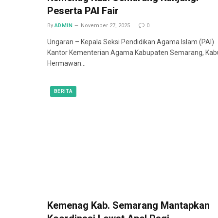
Peserta PAI Fair
By
ADMIN
November 27, 2025
0
Ungaran – Kepala Seksi Pendidikan Agama Islam (PAI)
Kantor Kementerian Agama Kabupaten Semarang, Kab
Hermawan…
BERITA
Kemenag Kab. Semarang Mantapkan