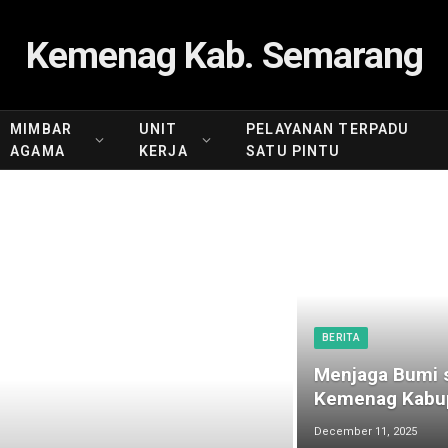
Kemenag Kab. Semarang
MIMBAR
UNIT
PELAYANAN TERPADU
AGAMA
KERJA
SATU PINTU
BERITA
Menjaga Bumi s
Kemenag Kabup
December 11, 2025