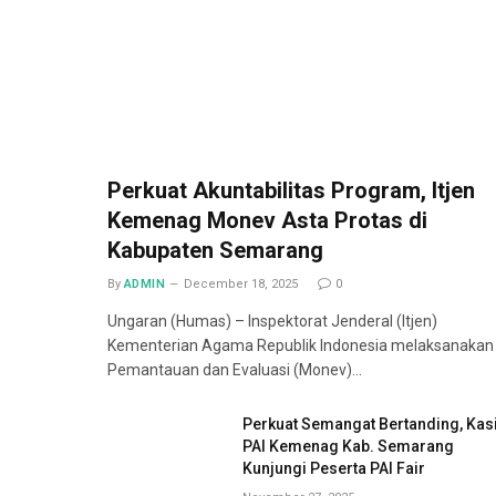
Perkuat Akuntabilitas Program, Itjen
Kemenag Monev Asta Protas di
Kabupaten Semarang
By
ADMIN
December 18, 2025
0
Ungaran (Humas) – Inspektorat Jenderal (Itjen)
Kementerian Agama Republik Indonesia melaksanakan
Pemantauan dan Evaluasi (Monev)…
Perkuat Semangat Bertanding, Kas
PAI Kemenag Kab. Semarang
Kunjungi Peserta PAI Fair