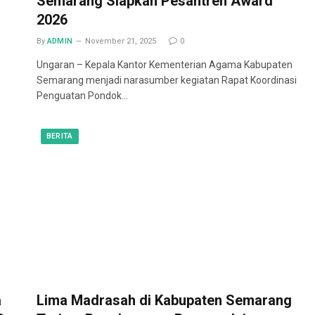
Semarang Siapkan Pesantren Award
2026
By
ADMIN
November 21, 2025
0
Ungaran – Kepala Kantor Kementerian Agama Kabupaten
Semarang menjadi narasumber kegiatan Rapat Koordinasi
Penguatan Pondok…
BERITA
a
Lima Madrasah di Kabupaten Semarang