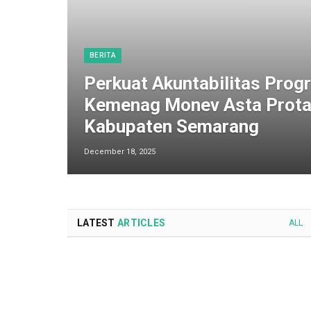
BERITA
Perkuat Akuntabilitas Progr
Kemenag Monev Asta Prota
Kabupaten Semarang
December 18, 2025
LATEST
ARTICLES
ALL