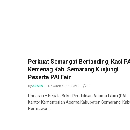
Perkuat Semangat Bertanding, Kasi PA
Kemenag Kab. Semarang Kunjungi
Peserta PAI Fair
By
ADMIN
November 27, 2025
0
Ungaran – Kepala Seksi Pendidikan Agama Islam (PAI)
Kantor Kementerian Agama Kabupaten Semarang, Kab
Hermawan…