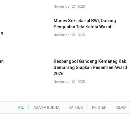
November 27, 2025
Monev Sekretariat BWI, Dorong
G
Penguatan Tata Kelola Wakaf
un
November 24, 2025
an
Kesbangpol Gandeng Kemenag Kab.
Semarang Siapkan Pesantren Award
2026
November 21, 2025
ALL
AGAMA BUDHA
KATOLIK
KRISTEN
ISLAM