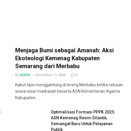
Menjaga Bumi sebagai Amanah: Aksi
Ekoteologi Kemenag Kabupaten
Semarang dari Merbabu
By
ADMIN
December 11, 2025
0
Kabut tipis menggantung di lereng Merbabu ketika ratusan
siswa-siswi madrasah beserta ASN Kementerian Agama
Kabupaten…
i
Optimalisasi Formasi PPPK 2025:
ASN Kemenag Resmi Dilantik,
Semangat Baru Untuk Pelayanan
Publik