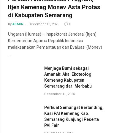
Itjen Kemenag Monev Asta Protas
di Kabupaten Semarang
By
ADMIN
December 18, 2025
0
Ungaran (Humas) – Inspektorat Jenderal (Itjen)
Kementerian Agama Republik Indonesia
melaksanakan Pemantauan dan Evaluasi (Monev)
…
Menjaga Bumi sebagai
Amanah: Aksi Ekoteologi
Kemenag Kabupaten
Semarang dari Merbabu
December 11, 2025
Perkuat Semangat Bertanding,
Kasi PAI Kemenag Kab.
Semarang Kunjungi Peserta
PAI Fair